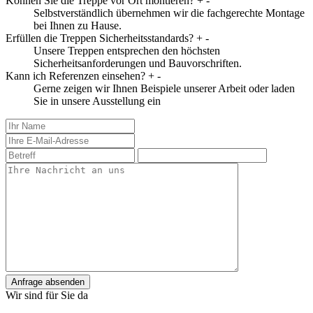
Können Sie die Treppe vor Ort montieren?
+
-
Selbstverständlich übernehmen wir die fachgerechte Montage
bei Ihnen zu Hause.
Erfüllen die Treppen Sicherheitsstandards?
+
-
Unsere Treppen entsprechen den höchsten
Sicherheitsanforderungen und Bauvorschriften.
Kann ich Referenzen einsehen?
+
-
Gerne zeigen wir Ihnen Beispiele unserer Arbeit oder laden
Sie in unsere Ausstellung ein
Anfrage absenden
Wir sind für Sie da