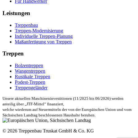
Für Handwerker
Leistungen
Treppenbau
Treppen-Modernisierung
Individuelle Treppen-Planung
Maßanfertigung von Treppen
Treppen
Bolzentreppen
Wangentreppen
Rustikale Treppen
Podest-Treppen
Treppengeländer
Unsere aktuellen Maschineninvestitionen (11/2025 bis 06/2026) werden
anteilig über „JTF-Mittel“ finanziert,
welche wiederum auf Steuermitteln der von der Europäischen Union und vom
Sächsischen Landtag beschlossenen Haushalte beruhen.
© 2026 Treppenbau Truskat GmbH & Co. KG