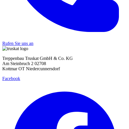
Rufen Sie uns an
Treppenbau Truskat GmbH & Co. KG
Am Steinbruch 2 02708
Kottmar OT Niedercunnersdorf
Facebook