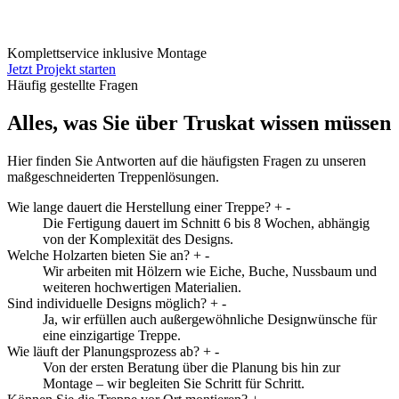
Komplettservice inklusive Montage
Jetzt Projekt starten
Häufig gestellte Fragen
Alles, was Sie über Truskat wissen müssen
Hier finden Sie Antworten auf die häufigsten Fragen zu unseren
maßgeschneiderten Treppenlösungen.
Wie lange dauert die Herstellung einer Treppe?
+
-
Die Fertigung dauert im Schnitt 6 bis 8 Wochen, abhängig
von der Komplexität des Designs.
Welche Holzarten bieten Sie an?
+
-
Wir arbeiten mit Hölzern wie Eiche, Buche, Nussbaum und
weiteren hochwertigen Materialien.
Sind individuelle Designs möglich?
+
-
Ja, wir erfüllen auch außergewöhnliche Designwünsche für
eine einzigartige Treppe.
Wie läuft der Planungsprozess ab?
+
-
Von der ersten Beratung über die Planung bis hin zur
Montage – wir begleiten Sie Schritt für Schritt.