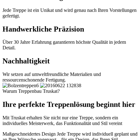
Jede Treppe ist ein Unikat und wird genau nach Ihren Vorstellungen
gefertigt.
Handwerkliche Präzision
Über 30 Jahre Erfahrung garantieren höchste Qualität in jedem
Detail.
Nachhaltigkeit
Wir setzen auf umweltfreundliche Materialien und
ressourcenschonende Fertigung.
Warum Treppenbau Truskat?
Ihre perfekte Treppenlösung beginnt hier
Mit Truskat erhalten Sie nicht nur eine Treppe, sondern ein
individuelles Meisterwerk, das Funktionalität und Stil vereint
Maßgeschneidertes Design
Jede Treppe wird individuell geplant und
an Ihre Wünsche angepasst – für ein Design, das Ihren Stil