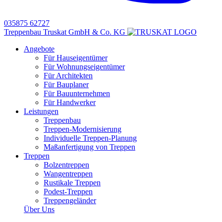
035875 62727
Treppenbau Truskat GmbH & Co. KG
Angebote
Für Hauseigentümer
Für Wohnungseigentümer
Für Architekten
Für Bauplaner
Für Bauunternehmen
Für Handwerker
Leistungen
Treppenbau
Treppen-Modernisierung
Individuelle Treppen-Planung
Maßanfertigung von Treppen
Treppen
Bolzentreppen
Wangentreppen
Rustikale Treppen
Podest-Treppen
Treppengeländer
Über Uns