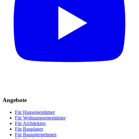
Angebote
Für Hauseigentümer
Für Wohnungseigentümer
Für Architekten
Für Bauplaner
Für Bauunternehmen