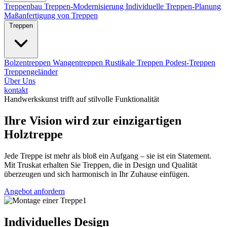
Treppenbau
Treppen-Modernisierung
Individuelle Treppen-Planung
Maßanfertigung von Treppen
Treppen
Bolzentreppen
Wangentreppen
Rustikale Treppen
Podest-Treppen
Treppengeländer
Über Uns
kontakt
Handwerkskunst trifft auf stilvolle Funktionalität
Ihre Vision wird zur einzigartigen
Holztreppe
Jede Treppe ist mehr als bloß ein Aufgang – sie ist ein Statement.
Mit Truskat erhalten Sie Treppen, die in Design und Qualität
überzeugen und sich harmonisch in Ihr Zuhause einfügen.
Angebot anfordern
Individuelles Design