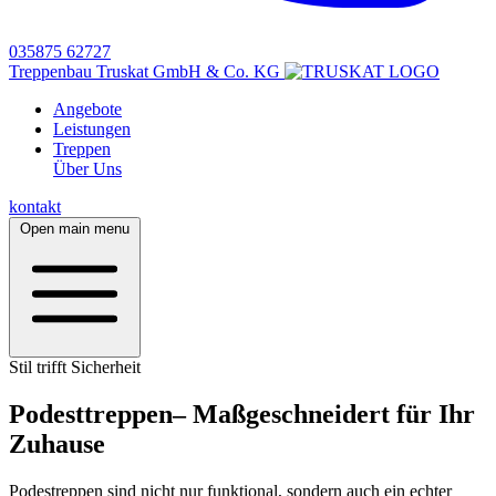
035875 62727
Treppenbau Truskat GmbH & Co. KG
Angebote
Leistungen
Treppen
Über Uns
kontakt
Open main menu
Stil trifft Sicherheit
Podesttreppen– Maßgeschneidert für Ihr
Zuhause
Podestreppen sind nicht nur funktional, sondern auch ein echter