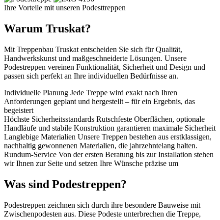
Ihre Vorteile mit unseren Podesttreppen
Warum Truskat?
Mit Treppenbau Truskat entscheiden Sie sich für Qualität,
Handwerkskunst und maßgeschneiderte Lösungen. Unsere
Podestreppen vereinen Funktionalität, Sicherheit und Design und
passen sich perfekt an Ihre individuellen Bedürfnisse an.
Individuelle Planung
Jede Treppe wird exakt nach Ihren
Anforderungen geplant und hergestellt – für ein Ergebnis, das
begeistert
Höchste Sicherheitsstandards
Rutschfeste Oberflächen, optionale
Handläufe und stabile Konstruktion garantieren maximale Sicherheit
Langlebige Materialien
Unsere Treppen bestehen aus erstklassigen,
nachhaltig gewonnenen Materialien, die jahrzehntelang halten.
Rundum-Service
Von der ersten Beratung bis zur Installation stehen
wir Ihnen zur Seite und setzen Ihre Wünsche präzise um
Was sind Podestreppen?
Podestreppen zeichnen sich durch ihre besondere Bauweise mit
Zwischenpodesten aus. Diese Podeste unterbrechen die Treppe,