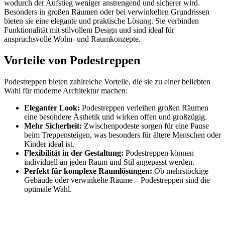
wodurch der Aufstieg weniger anstrengend und sicherer wird.
Besonders in großen Räumen oder bei verwinkelten Grundrissen
bieten sie eine elegante und praktische Lösung. Sie verbinden
Funktionalität mit stilvollem Design und sind ideal für
anspruchsvolle Wohn- und Raumkonzepte.
Vorteile von Podestreppen
Podestreppen bieten zahlreiche Vorteile, die sie zu einer beliebten
Wahl für moderne Architektur machen:
Eleganter Look:
Podestreppen verleihen großen Räumen
eine besondere Ästhetik und wirken offen und großzügig.
Mehr Sicherheit:
Zwischenpodeste sorgen für eine Pause
beim Treppensteigen, was besonders für ältere Menschen oder
Kinder ideal ist.
Flexibilität in der Gestaltung:
Podestreppen können
individuell an jeden Raum und Stil angepasst werden.
Perfekt für komplexe Raumlösungen:
Ob mehrstöckige
Gebäude oder verwinkelte Räume – Podestreppen sind die
optimale Wahl.