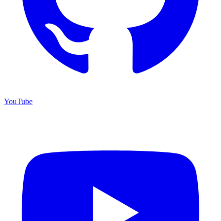
YouTube