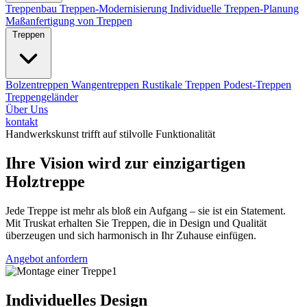
Treppenbau
Treppen-Modernisierung
Individuelle Treppen-Planung
Maßanfertigung von Treppen
Treppen
Bolzentreppen
Wangentreppen
Rustikale Treppen
Podest-Treppen
Treppengeländer
Über Uns
kontakt
Handwerkskunst trifft auf stilvolle Funktionalität
Ihre Vision wird zur einzigartigen
Holztreppe
Jede Treppe ist mehr als bloß ein Aufgang – sie ist ein Statement.
Mit Truskat erhalten Sie Treppen, die in Design und Qualität
überzeugen und sich harmonisch in Ihr Zuhause einfügen.
Angebot anfordern
Individuelles Design