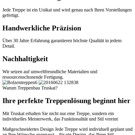
Jede Treppe ist ein Unikat und wird genau nach Ihren Vorstellungen
gefertigt.
Handwerkliche Präzision
Über 30 Jahre Erfahrung garantieren höchste Qualität in jedem
Detail.
Nachhaltigkeit
Wir setzen auf umweltfreundliche Materialien und
ressourcenschonende Fertigung.
Warum Treppenbau Truskat?
Ihre perfekte Treppenlösung beginnt hier
Mit Truskat erhalten Sie nicht nur eine Treppe, sondern ein
individuelles Meisterwerk, das Funktionalität und Stil vereint
Maßgeschneidertes Design
Jede Treppe wird individuell geplant und
an Ihre Wünsche angepasst – für ein Design, das Ihren Stil