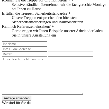
Können Sie die Treppe vor Ort montieren?
+
-
Selbstverständlich übernehmen wir die fachgerechte Montage
bei Ihnen zu Hause.
Erfüllen die Treppen Sicherheitsstandards?
+
-
Unsere Treppen entsprechen den höchsten
Sicherheitsanforderungen und Bauvorschriften.
Kann ich Referenzen einsehen?
+
-
Gerne zeigen wir Ihnen Beispiele unserer Arbeit oder laden
Sie in unsere Ausstellung ein
Anfrage absenden
Wir sind für Sie da