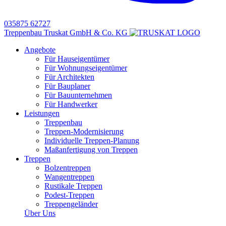
035875 62727
Treppenbau Truskat GmbH & Co. KG
Angebote
Für Hauseigentümer
Für Wohnungseigentümer
Für Architekten
Für Bauplaner
Für Bauunternehmen
Für Handwerker
Leistungen
Treppenbau
Treppen-Modernisierung
Individuelle Treppen-Planung
Maßanfertigung von Treppen
Treppen
Bolzentreppen
Wangentreppen
Rustikale Treppen
Podest-Treppen
Treppengeländer
Über Uns