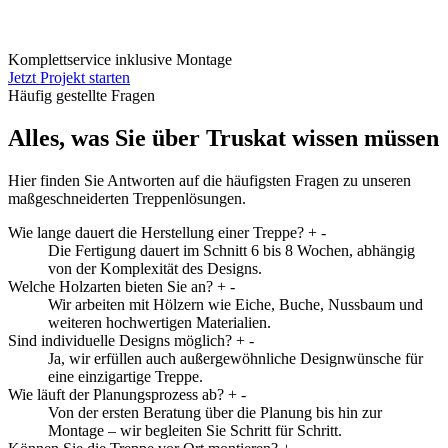
Komplettservice inklusive Montage
Jetzt Projekt starten
Häufig gestellte Fragen
Alles, was Sie über Truskat wissen müssen
Hier finden Sie Antworten auf die häufigsten Fragen zu unseren
maßgeschneiderten Treppenlösungen.
Wie lange dauert die Herstellung einer Treppe?
+
-
Die Fertigung dauert im Schnitt 6 bis 8 Wochen, abhängig
von der Komplexität des Designs.
Welche Holzarten bieten Sie an?
+
-
Wir arbeiten mit Hölzern wie Eiche, Buche, Nussbaum und
weiteren hochwertigen Materialien.
Sind individuelle Designs möglich?
+
-
Ja, wir erfüllen auch außergewöhnliche Designwünsche für
eine einzigartige Treppe.
Wie läuft der Planungsprozess ab?
+
-
Von der ersten Beratung über die Planung bis hin zur
Montage – wir begleiten Sie Schritt für Schritt.