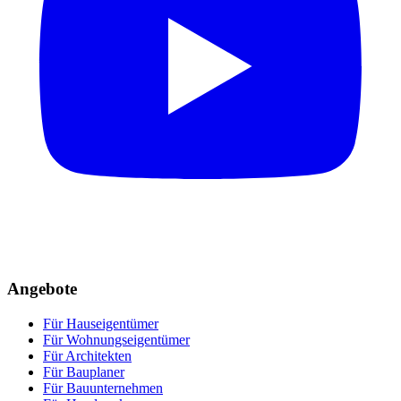
Angebote
Für Hauseigentümer
Für Wohnungseigentümer
Für Architekten
Für Bauplaner
Für Bauunternehmen