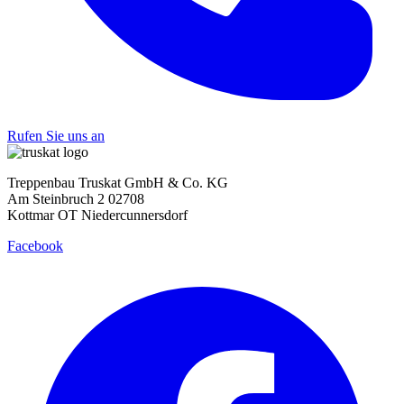
Rufen Sie uns an
Treppenbau Truskat GmbH & Co. KG
Am Steinbruch 2 02708
Kottmar OT Niedercunnersdorf
Facebook