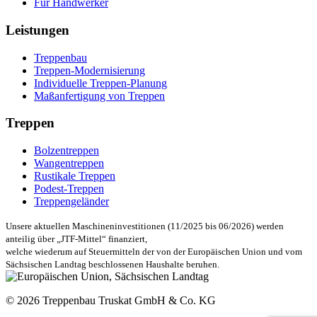
Für Handwerker
Leistungen
Treppenbau
Treppen-Modernisierung
Individuelle Treppen-Planung
Maßanfertigung von Treppen
Treppen
Bolzentreppen
Wangentreppen
Rustikale Treppen
Podest-Treppen
Treppengeländer
Unsere aktuellen Maschineninvestitionen (11/2025 bis 06/2026) werden
anteilig über „JTF-Mittel“ finanziert,
welche wiederum auf Steuermitteln der von der Europäischen Union und vom
Sächsischen Landtag beschlossenen Haushalte beruhen.
© 2026 Treppenbau Truskat GmbH & Co. KG