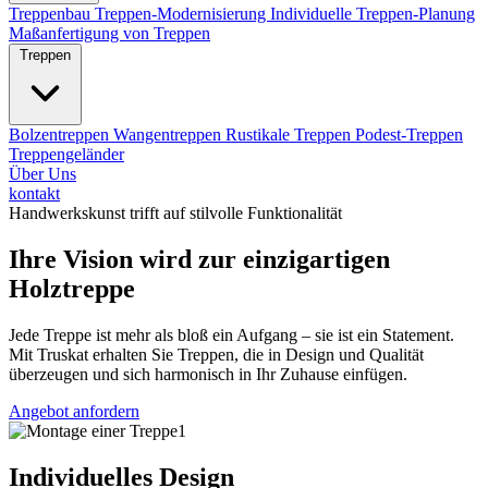
Treppenbau
Treppen-Modernisierung
Individuelle Treppen-Planung
Maßanfertigung von Treppen
Treppen
Bolzentreppen
Wangentreppen
Rustikale Treppen
Podest-Treppen
Treppengeländer
Über Uns
kontakt
Handwerkskunst trifft auf stilvolle Funktionalität
Ihre Vision wird zur einzigartigen
Holztreppe
Jede Treppe ist mehr als bloß ein Aufgang – sie ist ein Statement.
Mit Truskat erhalten Sie Treppen, die in Design und Qualität
überzeugen und sich harmonisch in Ihr Zuhause einfügen.
Angebot anfordern
Individuelles Design