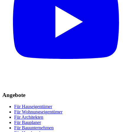
Angebote
Für Hauseigentümer
Für Wohnungseigentümer
Für Architekten
Für Bauplaner
Für Bauunternehmen