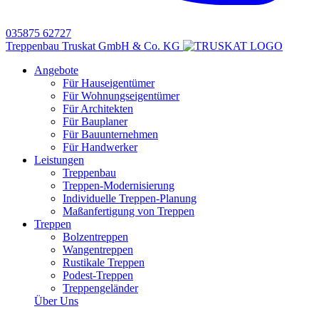
035875 62727
Treppenbau Truskat GmbH & Co. KG
Angebote
Für Hauseigentümer
Für Wohnungseigentümer
Für Architekten
Für Bauplaner
Für Bauunternehmen
Für Handwerker
Leistungen
Treppenbau
Treppen-Modernisierung
Individuelle Treppen-Planung
Maßanfertigung von Treppen
Treppen
Bolzentreppen
Wangentreppen
Rustikale Treppen
Podest-Treppen
Treppengeländer
Über Uns