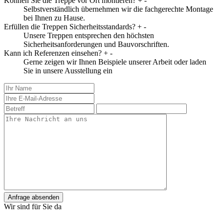
Können Sie die Treppe vor Ort montieren?
+
-
Selbstverständlich übernehmen wir die fachgerechte Montage
bei Ihnen zu Hause.
Erfüllen die Treppen Sicherheitsstandards?
+
-
Unsere Treppen entsprechen den höchsten
Sicherheitsanforderungen und Bauvorschriften.
Kann ich Referenzen einsehen?
+
-
Gerne zeigen wir Ihnen Beispiele unserer Arbeit oder laden
Sie in unsere Ausstellung ein
Anfrage absenden
Wir sind für Sie da