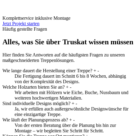
Komplettservice inklusive Montage
Jetzt Projekt starten
Häufig gestellte Fragen
Alles, was Sie über Truskat wissen müssen
Hier finden Sie Antworten auf die häufigsten Fragen zu unseren
maßgeschneiderten Treppenlösungen.
Wie lange dauert die Herstellung einer Treppe?
+
-
Die Fertigung dauert im Schnitt 6 bis 8 Wochen, abhängig
von der Komplexität des Designs.
Welche Holzarten bieten Sie an?
+
-
Wir arbeiten mit Hölzern wie Eiche, Buche, Nussbaum und
weiteren hochwertigen Materialien.
Sind individuelle Designs möglich?
+
-
Ja, wir erfüllen auch außergewöhnliche Designwünsche für
eine einzigartige Treppe.
Wie läuft der Planungsprozess ab?
+
-
Von der ersten Beratung über die Planung bis hin zur
Montage – wir begleiten Sie Schritt für Schritt.