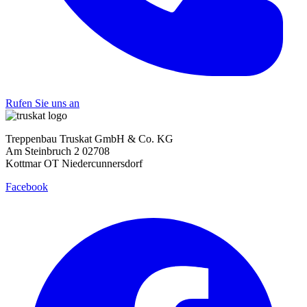
Rufen Sie uns an
Treppenbau Truskat GmbH & Co. KG
Am Steinbruch 2 02708
Kottmar OT Niedercunnersdorf
Facebook