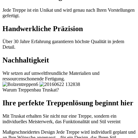
Jede Treppe ist ein Unikat und wird genau nach Ihren Vorstellungen
gefertigt.
Handwerkliche Präzision
Über 30 Jahre Erfahrung garantieren höchste Qualität in jedem
Detail.
Nachhaltigkeit
Wir setzen auf umweltfreundliche Materialien und
ressourcenschonende Fertigung.
Warum Treppenbau Truskat?
Ihre perfekte Treppenlösung beginnt hier
Mit Truskat erhalten Sie nicht nur eine Treppe, sondern ein
individuelles Meisterwerk, das Funktionalität und Stil vereint
Maßgeschneidertes Design
Jede Treppe wird individuell geplant und
an Ihre Wünsche angepasst – für ein Design, das Ihren Stil