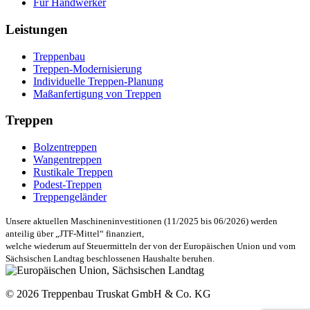
Für Handwerker
Leistungen
Treppenbau
Treppen-Modernisierung
Individuelle Treppen-Planung
Maßanfertigung von Treppen
Treppen
Bolzentreppen
Wangentreppen
Rustikale Treppen
Podest-Treppen
Treppengeländer
Unsere aktuellen Maschineninvestitionen (11/2025 bis 06/2026) werden
anteilig über „JTF-Mittel“ finanziert,
welche wiederum auf Steuermitteln der von der Europäischen Union und vom
Sächsischen Landtag beschlossenen Haushalte beruhen.
© 2026 Treppenbau Truskat GmbH & Co. KG