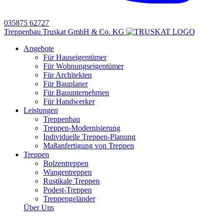
035875 62727
Treppenbau Truskat GmbH & Co. KG
Angebote
Für Hauseigentümer
Für Wohnungseigentümer
Für Architekten
Für Bauplaner
Für Bauunternehmen
Für Handwerker
Leistungen
Treppenbau
Treppen-Modernisierung
Individuelle Treppen-Planung
Maßanfertigung von Treppen
Treppen
Bolzentreppen
Wangentreppen
Rustikale Treppen
Podest-Treppen
Treppengeländer
Über Uns