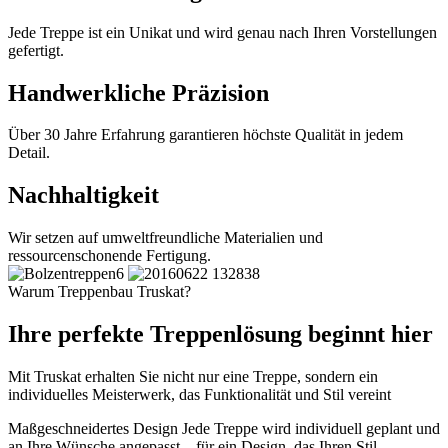
Jede Treppe ist ein Unikat und wird genau nach Ihren Vorstellungen
gefertigt.
Handwerkliche Präzision
Über 30 Jahre Erfahrung garantieren höchste Qualität in jedem
Detail.
Nachhaltigkeit
Wir setzen auf umweltfreundliche Materialien und
ressourcenschonende Fertigung.
Warum Treppenbau Truskat?
Ihre perfekte Treppenlösung beginnt hier
Mit Truskat erhalten Sie nicht nur eine Treppe, sondern ein
individuelles Meisterwerk, das Funktionalität und Stil vereint
Maßgeschneidertes Design
Jede Treppe wird individuell geplant und
an Ihre Wünsche angepasst – für ein Design, das Ihren Stil