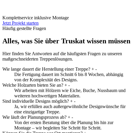
Komplettservice inklusive Montage
Jetzt Projekt starten
Häufig gestellte Fragen
Alles, was Sie über Truskat wissen müssen
Hier finden Sie Antworten auf die häufigsten Fragen zu unseren
maßgeschneiderten Treppenlösungen.
Wie lange dauert die Herstellung einer Treppe?
+
-
Die Fertigung dauert im Schnitt 6 bis 8 Wochen, abhängig
von der Komplexität des Designs.
Welche Holzarten bieten Sie an?
+
-
Wir arbeiten mit Hölzern wie Eiche, Buche, Nussbaum und
weiteren hochwertigen Materialien.
Sind individuelle Designs möglich?
+
-
Ja, wir erfüllen auch außergewöhnliche Designwünsche für
eine einzigartige Treppe.
Wie läuft der Planungsprozess ab?
+
-
Von der ersten Beratung über die Planung bis hin zur
Montage – wir begleiten Sie Schritt für Schritt.