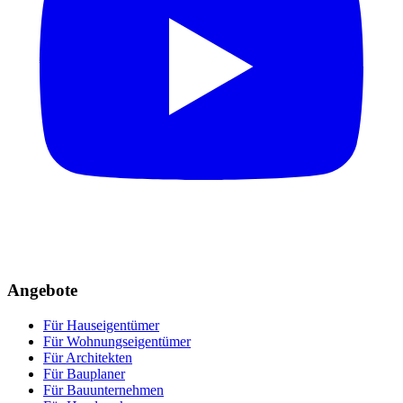
Angebote
Für Hauseigentümer
Für Wohnungseigentümer
Für Architekten
Für Bauplaner
Für Bauunternehmen