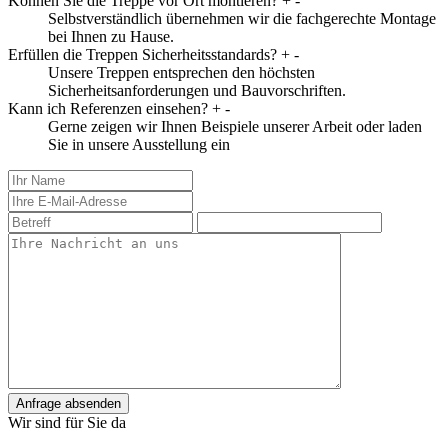
Können Sie die Treppe vor Ort montieren?
+
-
Selbstverständlich übernehmen wir die fachgerechte Montage
bei Ihnen zu Hause.
Erfüllen die Treppen Sicherheitsstandards?
+
-
Unsere Treppen entsprechen den höchsten
Sicherheitsanforderungen und Bauvorschriften.
Kann ich Referenzen einsehen?
+
-
Gerne zeigen wir Ihnen Beispiele unserer Arbeit oder laden
Sie in unsere Ausstellung ein
Anfrage absenden
Wir sind für Sie da