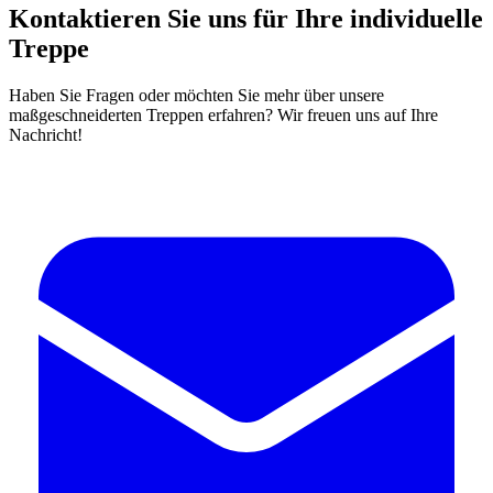
Kontaktieren Sie uns für Ihre individuelle
Treppe
Haben Sie Fragen oder möchten Sie mehr über unsere
maßgeschneiderten Treppen erfahren? Wir freuen uns auf Ihre
Nachricht!