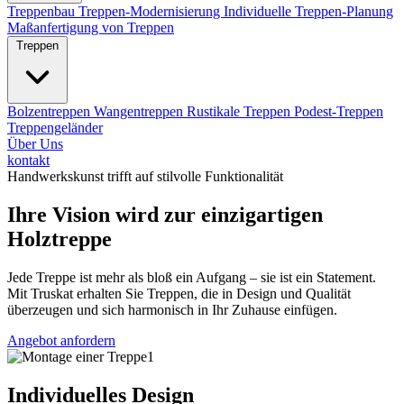
Treppenbau
Treppen-Modernisierung
Individuelle Treppen-Planung
Maßanfertigung von Treppen
Treppen
Bolzentreppen
Wangentreppen
Rustikale Treppen
Podest-Treppen
Treppengeländer
Über Uns
kontakt
Handwerkskunst trifft auf stilvolle Funktionalität
Ihre Vision wird zur einzigartigen
Holztreppe
Jede Treppe ist mehr als bloß ein Aufgang – sie ist ein Statement.
Mit Truskat erhalten Sie Treppen, die in Design und Qualität
überzeugen und sich harmonisch in Ihr Zuhause einfügen.
Angebot anfordern
Individuelles Design