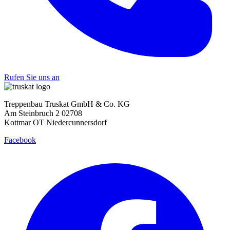
Rufen Sie uns an
Treppenbau Truskat GmbH & Co. KG
Am Steinbruch 2 02708
Kottmar OT Niedercunnersdorf
Facebook