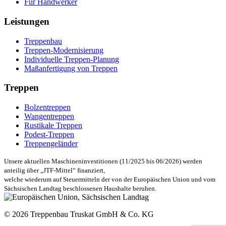
Für Handwerker
Leistungen
Treppenbau
Treppen-Modernisierung
Individuelle Treppen-Planung
Maßanfertigung von Treppen
Treppen
Bolzentreppen
Wangentreppen
Rustikale Treppen
Podest-Treppen
Treppengeländer
Unsere aktuellen Maschineninvestitionen (11/2025 bis 06/2026) werden
anteilig über „JTF-Mittel“ finanziert,
welche wiederum auf Steuermitteln der von der Europäischen Union und vom
Sächsischen Landtag beschlossenen Haushalte beruhen.
© 2026 Treppenbau Truskat GmbH & Co. KG