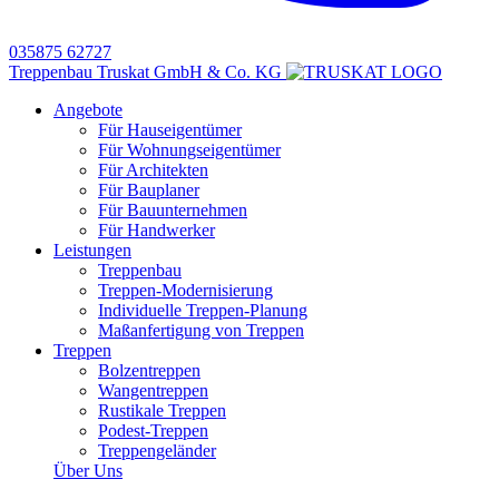
035875 62727
Treppenbau Truskat GmbH & Co. KG
Angebote
Für Hauseigentümer
Für Wohnungseigentümer
Für Architekten
Für Bauplaner
Für Bauunternehmen
Für Handwerker
Leistungen
Treppenbau
Treppen-Modernisierung
Individuelle Treppen-Planung
Maßanfertigung von Treppen
Treppen
Bolzentreppen
Wangentreppen
Rustikale Treppen
Podest-Treppen
Treppengeländer
Über Uns