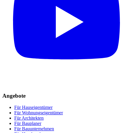
Angebote
Für Hauseigentümer
Für Wohnungseigentümer
Für Architekten
Für Bauplaner
Für Bauunternehmen