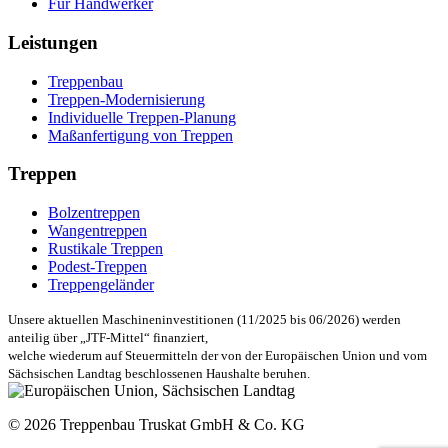
Für Handwerker
Leistungen
Treppenbau
Treppen-Modernisierung
Individuelle Treppen-Planung
Maßanfertigung von Treppen
Treppen
Bolzentreppen
Wangentreppen
Rustikale Treppen
Podest-Treppen
Treppengeländer
Unsere aktuellen Maschineninvestitionen (11/2025 bis 06/2026) werden
anteilig über „JTF-Mittel“ finanziert,
welche wiederum auf Steuermitteln der von der Europäischen Union und vom
Sächsischen Landtag beschlossenen Haushalte beruhen.
© 2026 Treppenbau Truskat GmbH & Co. KG