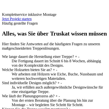
Komplettservice inklusive Montage
Jetzt Projekt starten
Häufig gestellte Fragen
Alles, was Sie über Truskat wissen müssen
Hier finden Sie Antworten auf die häufigsten Fragen zu unseren
maßgeschneiderten Treppenlösungen.
Wie lange dauert die Herstellung einer Treppe?
+
-
Die Fertigung dauert im Schnitt 6 bis 8 Wochen, abhängig
von der Komplexität des Designs.
Welche Holzarten bieten Sie an?
+
-
Wir arbeiten mit Hölzern wie Eiche, Buche, Nussbaum und
weiteren hochwertigen Materialien.
Sind individuelle Designs möglich?
+
-
Ja, wir erfüllen auch außergewöhnliche Designwünsche für
eine einzigartige Treppe.
Wie läuft der Planungsprozess ab?
+
-
Von der ersten Beratung über die Planung bis hin zur
Montage – wir begleiten Sie Schritt für Schritt.