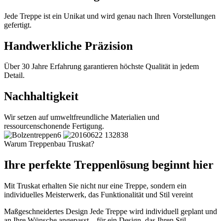
Jede Treppe ist ein Unikat und wird genau nach Ihren Vorstellungen
gefertigt.
Handwerkliche Präzision
Über 30 Jahre Erfahrung garantieren höchste Qualität in jedem
Detail.
Nachhaltigkeit
Wir setzen auf umweltfreundliche Materialien und
ressourcenschonende Fertigung.
Warum Treppenbau Truskat?
Ihre perfekte Treppenlösung beginnt hier
Mit Truskat erhalten Sie nicht nur eine Treppe, sondern ein
individuelles Meisterwerk, das Funktionalität und Stil vereint
Maßgeschneidertes Design
Jede Treppe wird individuell geplant und
an Ihre Wünsche angepasst – für ein Design, das Ihren Stil