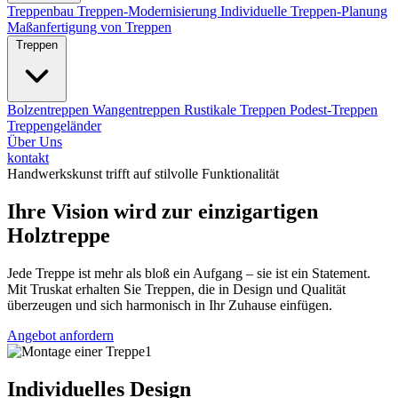
Treppenbau
Treppen-Modernisierung
Individuelle Treppen-Planung
Maßanfertigung von Treppen
Treppen
Bolzentreppen
Wangentreppen
Rustikale Treppen
Podest-Treppen
Treppengeländer
Über Uns
kontakt
Handwerkskunst trifft auf stilvolle Funktionalität
Ihre Vision wird zur einzigartigen
Holztreppe
Jede Treppe ist mehr als bloß ein Aufgang – sie ist ein Statement.
Mit Truskat erhalten Sie Treppen, die in Design und Qualität
überzeugen und sich harmonisch in Ihr Zuhause einfügen.
Angebot anfordern
Individuelles Design