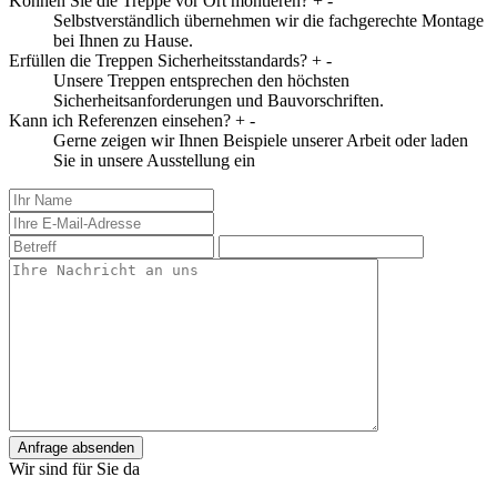
Können Sie die Treppe vor Ort montieren?
+
-
Selbstverständlich übernehmen wir die fachgerechte Montage
bei Ihnen zu Hause.
Erfüllen die Treppen Sicherheitsstandards?
+
-
Unsere Treppen entsprechen den höchsten
Sicherheitsanforderungen und Bauvorschriften.
Kann ich Referenzen einsehen?
+
-
Gerne zeigen wir Ihnen Beispiele unserer Arbeit oder laden
Sie in unsere Ausstellung ein
Anfrage absenden
Wir sind für Sie da