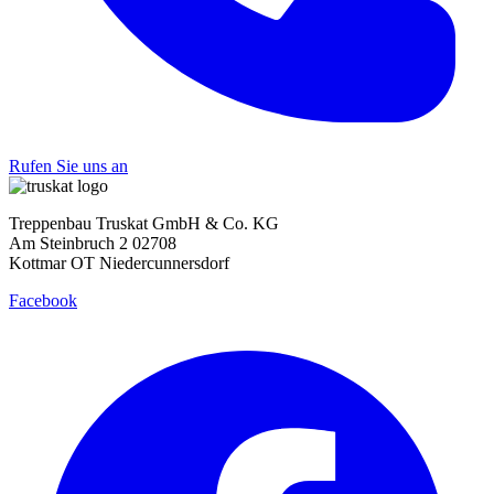
Rufen Sie uns an
Treppenbau Truskat GmbH & Co. KG
Am Steinbruch 2 02708
Kottmar OT Niedercunnersdorf
Facebook