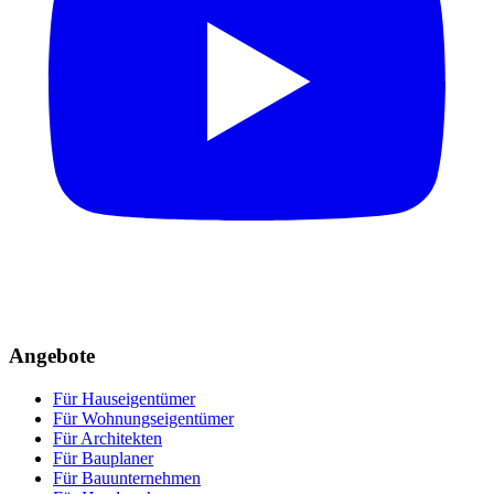
Angebote
Für Hauseigentümer
Für Wohnungseigentümer
Für Architekten
Für Bauplaner
Für Bauunternehmen