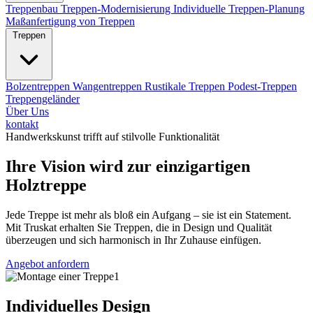
Treppenbau
Treppen-Modernisierung
Individuelle Treppen-Planung
Maßanfertigung von Treppen
Treppen
Bolzentreppen
Wangentreppen
Rustikale Treppen
Podest-Treppen
Treppengeländer
Über Uns
kontakt
Handwerkskunst trifft auf stilvolle Funktionalität
Ihre Vision wird zur einzigartigen
Holztreppe
Jede Treppe ist mehr als bloß ein Aufgang – sie ist ein Statement.
Mit Truskat erhalten Sie Treppen, die in Design und Qualität
überzeugen und sich harmonisch in Ihr Zuhause einfügen.
Angebot anfordern
Individuelles Design