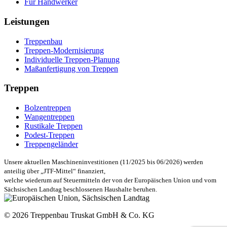
Für Handwerker
Leistungen
Treppenbau
Treppen-Modernisierung
Individuelle Treppen-Planung
Maßanfertigung von Treppen
Treppen
Bolzentreppen
Wangentreppen
Rustikale Treppen
Podest-Treppen
Treppengeländer
Unsere aktuellen Maschineninvestitionen (11/2025 bis 06/2026) werden
anteilig über „JTF-Mittel“ finanziert,
welche wiederum auf Steuermitteln der von der Europäischen Union und vom
Sächsischen Landtag beschlossenen Haushalte beruhen.
© 2026 Treppenbau Truskat GmbH & Co. KG