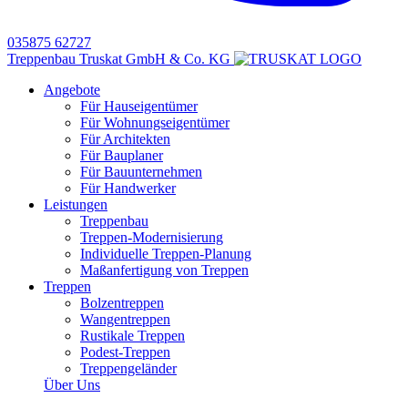
035875 62727
Treppenbau Truskat GmbH & Co. KG
Angebote
Für Hauseigentümer
Für Wohnungseigentümer
Für Architekten
Für Bauplaner
Für Bauunternehmen
Für Handwerker
Leistungen
Treppenbau
Treppen-Modernisierung
Individuelle Treppen-Planung
Maßanfertigung von Treppen
Treppen
Bolzentreppen
Wangentreppen
Rustikale Treppen
Podest-Treppen
Treppengeländer
Über Uns