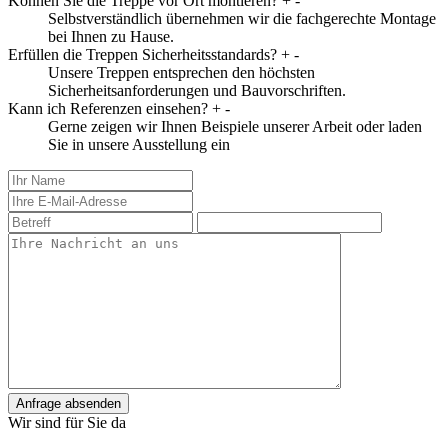
Können Sie die Treppe vor Ort montieren?
+
-
Selbstverständlich übernehmen wir die fachgerechte Montage
bei Ihnen zu Hause.
Erfüllen die Treppen Sicherheitsstandards?
+
-
Unsere Treppen entsprechen den höchsten
Sicherheitsanforderungen und Bauvorschriften.
Kann ich Referenzen einsehen?
+
-
Gerne zeigen wir Ihnen Beispiele unserer Arbeit oder laden
Sie in unsere Ausstellung ein
Anfrage absenden
Wir sind für Sie da