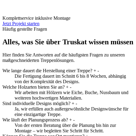
Komplettservice inklusive Montage
Jetzt Projekt starten
Häufig gestellte Fragen
Alles, was Sie über Truskat wissen müssen
Hier finden Sie Antworten auf die häufigsten Fragen zu unseren
maßgeschneiderten Treppenlösungen.
Wie lange dauert die Herstellung einer Treppe?
+
-
Die Fertigung dauert im Schnitt 6 bis 8 Wochen, abhängig
von der Komplexität des Designs.
Welche Holzarten bieten Sie an?
+
-
Wir arbeiten mit Hölzern wie Eiche, Buche, Nussbaum und
weiteren hochwertigen Materialien.
Sind individuelle Designs möglich?
+
-
Ja, wir erfüllen auch außergewöhnliche Designwünsche für
eine einzigartige Treppe.
Wie läuft der Planungsprozess ab?
+
-
Von der ersten Beratung über die Planung bis hin zur
Montage – wir begleiten Sie Schritt für Schritt.