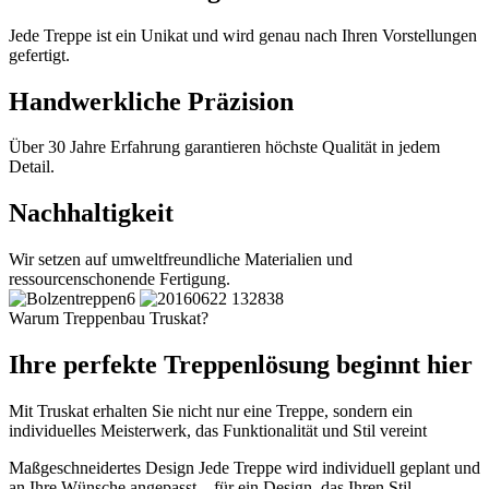
Jede Treppe ist ein Unikat und wird genau nach Ihren Vorstellungen
gefertigt.
Handwerkliche Präzision
Über 30 Jahre Erfahrung garantieren höchste Qualität in jedem
Detail.
Nachhaltigkeit
Wir setzen auf umweltfreundliche Materialien und
ressourcenschonende Fertigung.
Warum Treppenbau Truskat?
Ihre perfekte Treppenlösung beginnt hier
Mit Truskat erhalten Sie nicht nur eine Treppe, sondern ein
individuelles Meisterwerk, das Funktionalität und Stil vereint
Maßgeschneidertes Design
Jede Treppe wird individuell geplant und
an Ihre Wünsche angepasst – für ein Design, das Ihren Stil