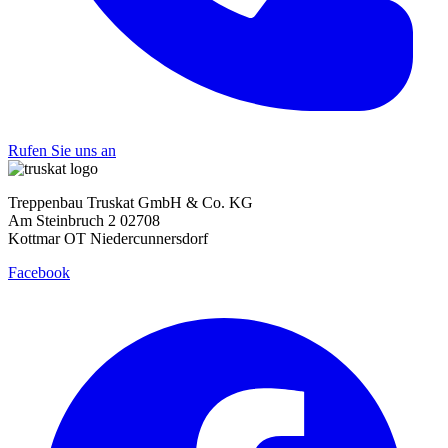
Rufen Sie uns an
Treppenbau Truskat GmbH & Co. KG
Am Steinbruch 2 02708
Kottmar OT Niedercunnersdorf
Facebook