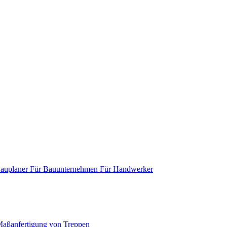
Bauplaner
Für Bauunternehmen
Für Handwerker
aßanfertigung von Treppen