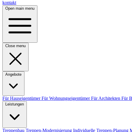
kontakt
Open main menu
Close menu
Angebote
Für Hauseigentümer
Für Wohnungseigentümer
Für Architekten
Für 
Leistungen
Treppenbau
Treppen-Modernisierung
Individuelle Treppen-Planung
M