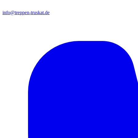
info@treppen-truskat.de