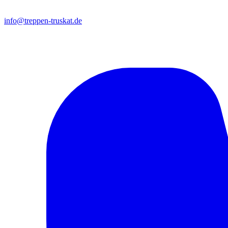
info@treppen-truskat.de