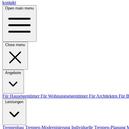
kontakt
Open main menu
Close menu
Angebote
Für Hauseigentümer
Für Wohnungseigentümer
Für Architekten
Für 
Leistungen
Treppenbau
Treppen-Modernisierung
Individuelle Treppen-Planung
M