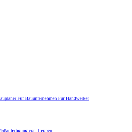
Bauplaner
Für Bauunternehmen
Für Handwerker
aßanfertigung von Treppen