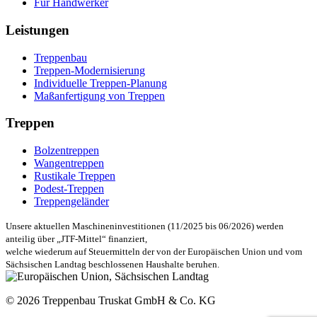
Für Handwerker
Leistungen
Treppenbau
Treppen-Modernisierung
Individuelle Treppen-Planung
Maßanfertigung von Treppen
Treppen
Bolzentreppen
Wangentreppen
Rustikale Treppen
Podest-Treppen
Treppengeländer
Unsere aktuellen Maschineninvestitionen (11/2025 bis 06/2026) werden
anteilig über „JTF-Mittel“ finanziert,
welche wiederum auf Steuermitteln der von der Europäischen Union und vom
Sächsischen Landtag beschlossenen Haushalte beruhen.
© 2026 Treppenbau Truskat GmbH & Co. KG