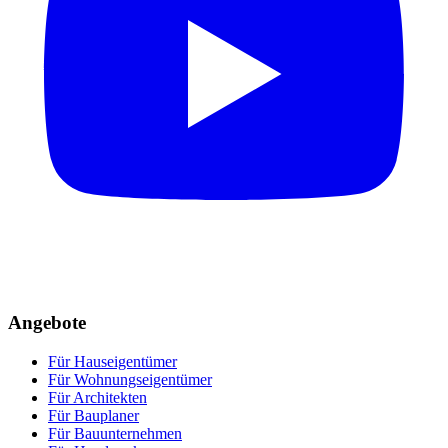
Angebote
Für Hauseigentümer
Für Wohnungseigentümer
Für Architekten
Für Bauplaner
Für Bauunternehmen