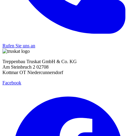
Rufen Sie uns an
Treppenbau Truskat GmbH & Co. KG
Am Steinbruch 2 02708
Kottmar OT Niedercunnersdorf
Facebook