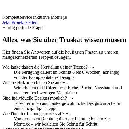
Komplettservice inklusive Montage
Jetzt Projekt starten
Häufig gestellte Fragen
Alles, was Sie über Truskat wissen müssen
Hier finden Sie Antworten auf die häufigsten Fragen zu unseren
maßgeschneiderten Treppenlösungen.
Wie lange dauert die Herstellung einer Treppe?
+
-
Die Fertigung dauert im Schnitt 6 bis 8 Wochen, abhängig
von der Komplexität des Designs.
Welche Holzarten bieten Sie an?
+
-
Wir arbeiten mit Hölzern wie Eiche, Buche, Nussbaum und
weiteren hochwertigen Materialien.
Sind individuelle Designs möglich?
+
-
Ja, wir erfüllen auch außergewöhnliche Designwünsche für
eine einzigartige Treppe.
Wie läuft der Planungsprozess ab?
+
-
Von der ersten Beratung über die Planung bis hin zur
Montage – wir begleiten Sie Schritt für Schritt.