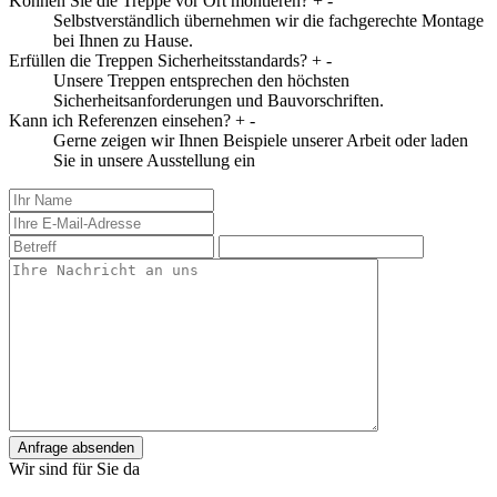
Können Sie die Treppe vor Ort montieren?
+
-
Selbstverständlich übernehmen wir die fachgerechte Montage
bei Ihnen zu Hause.
Erfüllen die Treppen Sicherheitsstandards?
+
-
Unsere Treppen entsprechen den höchsten
Sicherheitsanforderungen und Bauvorschriften.
Kann ich Referenzen einsehen?
+
-
Gerne zeigen wir Ihnen Beispiele unserer Arbeit oder laden
Sie in unsere Ausstellung ein
Anfrage absenden
Wir sind für Sie da