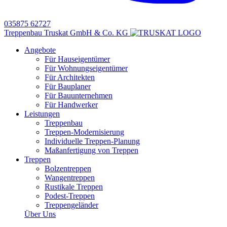
035875 62727
Treppenbau Truskat GmbH & Co. KG
Angebote
Für Hauseigentümer
Für Wohnungseigentümer
Für Architekten
Für Bauplaner
Für Bauunternehmen
Für Handwerker
Leistungen
Treppenbau
Treppen-Modernisierung
Individuelle Treppen-Planung
Maßanfertigung von Treppen
Treppen
Bolzentreppen
Wangentreppen
Rustikale Treppen
Podest-Treppen
Treppengeländer
Über Uns