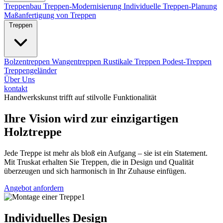
Treppenbau
Treppen-Modernisierung
Individuelle Treppen-Planung
Maßanfertigung von Treppen
Treppen
Bolzentreppen
Wangentreppen
Rustikale Treppen
Podest-Treppen
Treppengeländer
Über Uns
kontakt
Handwerkskunst trifft auf stilvolle Funktionalität
Ihre Vision wird zur einzigartigen
Holztreppe
Jede Treppe ist mehr als bloß ein Aufgang – sie ist ein Statement.
Mit Truskat erhalten Sie Treppen, die in Design und Qualität
überzeugen und sich harmonisch in Ihr Zuhause einfügen.
Angebot anfordern
Individuelles Design