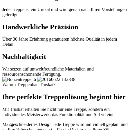
Jede Treppe ist ein Unikat und wird genau nach Ihren Vorstellungen
gefertigt.
Handwerkliche Präzision
Über 30 Jahre Erfahrung garantieren höchste Qualität in jedem
Detail.
Nachhaltigkeit
Wir setzen auf umweltfreundliche Materialien und
ressourcenschonende Fertigung.
Warum Treppenbau Truskat?
Ihre perfekte Treppenlösung beginnt hier
Mit Truskat erhalten Sie nicht nur eine Treppe, sondern ein
individuelles Meisterwerk, das Funktionalität und Stil vereint
Maßgeschneidertes Design
Jede Treppe wird individuell geplant und
an Ihre Wünsche angepasst – für ein Design, das Ihren Stil