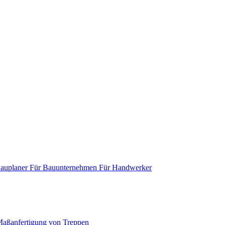
Bauplaner
Für Bauunternehmen
Für Handwerker
aßanfertigung von Treppen