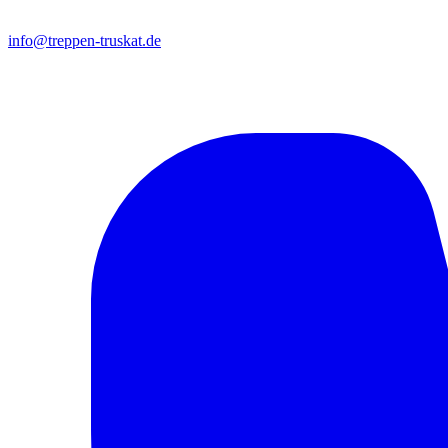
info@treppen-truskat.de