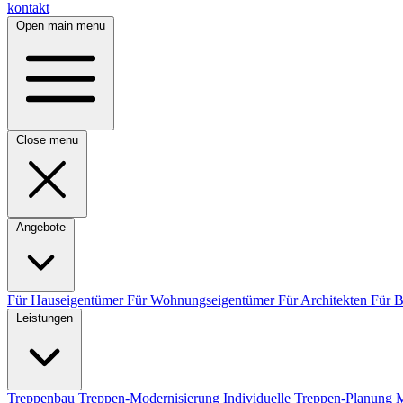
kontakt
Open main menu
Close menu
Angebote
Für Hauseigentümer
Für Wohnungseigentümer
Für Architekten
Für 
Leistungen
Treppenbau
Treppen-Modernisierung
Individuelle Treppen-Planung
M