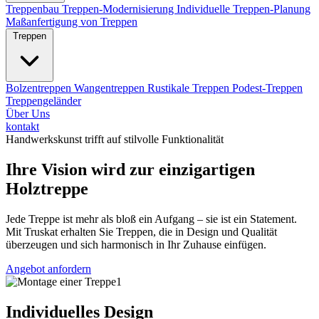
Treppenbau
Treppen-Modernisierung
Individuelle Treppen-Planung
Maßanfertigung von Treppen
Treppen
Bolzentreppen
Wangentreppen
Rustikale Treppen
Podest-Treppen
Treppengeländer
Über Uns
kontakt
Handwerkskunst trifft auf stilvolle Funktionalität
Ihre Vision wird zur einzigartigen
Holztreppe
Jede Treppe ist mehr als bloß ein Aufgang – sie ist ein Statement.
Mit Truskat erhalten Sie Treppen, die in Design und Qualität
überzeugen und sich harmonisch in Ihr Zuhause einfügen.
Angebot anfordern
Individuelles Design