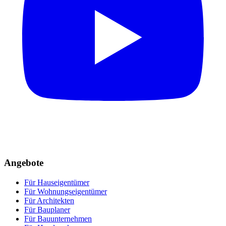
Angebote
Für Hauseigentümer
Für Wohnungseigentümer
Für Architekten
Für Bauplaner
Für Bauunternehmen