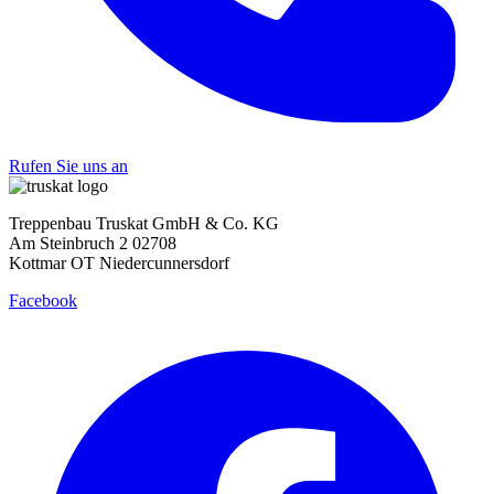
Rufen Sie uns an
Treppenbau Truskat GmbH & Co. KG
Am Steinbruch 2 02708
Kottmar OT Niedercunnersdorf
Facebook