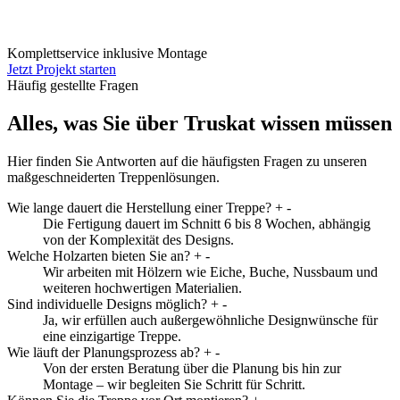
Komplettservice inklusive Montage
Jetzt Projekt starten
Häufig gestellte Fragen
Alles, was Sie über Truskat wissen müssen
Hier finden Sie Antworten auf die häufigsten Fragen zu unseren
maßgeschneiderten Treppenlösungen.
Wie lange dauert die Herstellung einer Treppe?
+
-
Die Fertigung dauert im Schnitt 6 bis 8 Wochen, abhängig
von der Komplexität des Designs.
Welche Holzarten bieten Sie an?
+
-
Wir arbeiten mit Hölzern wie Eiche, Buche, Nussbaum und
weiteren hochwertigen Materialien.
Sind individuelle Designs möglich?
+
-
Ja, wir erfüllen auch außergewöhnliche Designwünsche für
eine einzigartige Treppe.
Wie läuft der Planungsprozess ab?
+
-
Von der ersten Beratung über die Planung bis hin zur
Montage – wir begleiten Sie Schritt für Schritt.