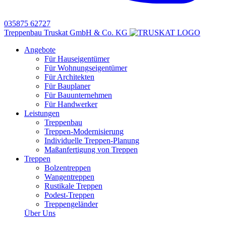
035875 62727
Treppenbau Truskat GmbH & Co. KG
Angebote
Für Hauseigentümer
Für Wohnungseigentümer
Für Architekten
Für Bauplaner
Für Bauunternehmen
Für Handwerker
Leistungen
Treppenbau
Treppen-Modernisierung
Individuelle Treppen-Planung
Maßanfertigung von Treppen
Treppen
Bolzentreppen
Wangentreppen
Rustikale Treppen
Podest-Treppen
Treppengeländer
Über Uns