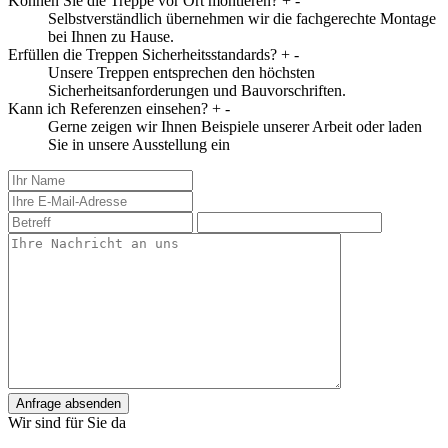
Können Sie die Treppe vor Ort montieren?
+
-
Selbstverständlich übernehmen wir die fachgerechte Montage
bei Ihnen zu Hause.
Erfüllen die Treppen Sicherheitsstandards?
+
-
Unsere Treppen entsprechen den höchsten
Sicherheitsanforderungen und Bauvorschriften.
Kann ich Referenzen einsehen?
+
-
Gerne zeigen wir Ihnen Beispiele unserer Arbeit oder laden
Sie in unsere Ausstellung ein
Anfrage absenden
Wir sind für Sie da