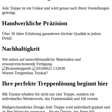
Jede Treppe ist ein Unikat und wird genau nach Ihren Vorstellungen
gefertigt.
Handwerkliche Präzision
Über 30 Jahre Erfahrung garantieren höchste Qualität in jedem
Detail.
Nachhaltigkeit
Wir setzen auf umweltfreundliche Materialien und
ressourcenschonende Fertigung.
Warum Treppenbau Truskat?
Ihre perfekte Treppenlösung beginnt hier
Mit Truskat erhalten Sie nicht nur eine Treppe, sondern ein
individuelles Meisterwerk, das Funktionalität und Stil vereint
Maßgeschneidertes Design
Jede Treppe wird individuell geplant und
an Ihre Wünsche angepasst – für ein Design, das Ihren Stil