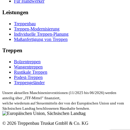
Für Handwerker
Leistungen
Treppenbau
Treppen-Modernisierung
Individuelle Treppen-Planung
Maßanfertigung von Treppen
Treppen
Bolzentreppen
Wangentreppen
Rustikale Treppen
Podest-Treppen
Treppengeländer
Unsere aktuellen Maschineninvestitionen (11/2025 bis 06/2026) werden
anteilig über „JTF-Mittel“ finanziert,
welche wiederum auf Steuermitteln der von der Europäischen Union und vom
Sächsischen Landtag beschlossenen Haushalte beruhen.
© 2026 Treppenbau Truskat GmbH & Co. KG