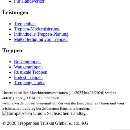
Für Handwerker
Leistungen
Treppenbau
Treppen-Modernisierung
Individuelle Treppen-Planung
Maßanfertigung von Treppen
Treppen
Bolzentreppen
Wangentreppen
Rustikale Treppen
Podest-Treppen
Treppengeländer
Unsere aktuellen Maschineninvestitionen (11/2025 bis 06/2026) werden
anteilig über „JTF-Mittel“ finanziert,
welche wiederum auf Steuermitteln der von der Europäischen Union und vom
Sächsischen Landtag beschlossenen Haushalte beruhen.
© 2026 Treppenbau Truskat GmbH & Co. KG