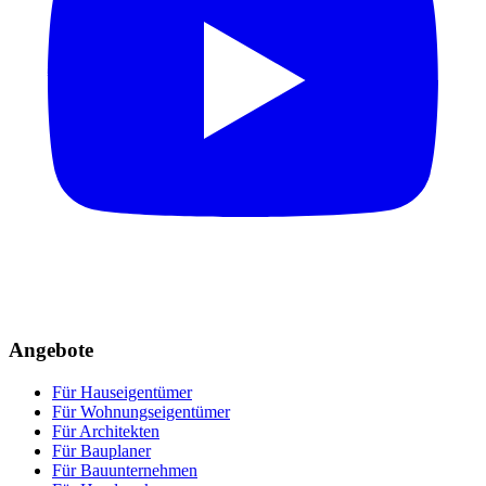
Angebote
Für Hauseigentümer
Für Wohnungseigentümer
Für Architekten
Für Bauplaner
Für Bauunternehmen