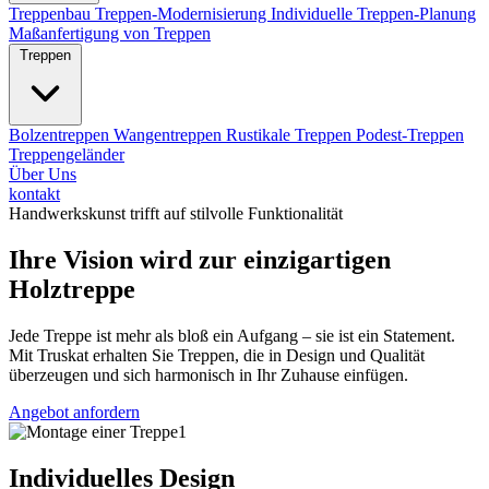
Treppenbau
Treppen-Modernisierung
Individuelle Treppen-Planung
Maßanfertigung von Treppen
Treppen
Bolzentreppen
Wangentreppen
Rustikale Treppen
Podest-Treppen
Treppengeländer
Über Uns
kontakt
Handwerkskunst trifft auf stilvolle Funktionalität
Ihre Vision wird zur einzigartigen
Holztreppe
Jede Treppe ist mehr als bloß ein Aufgang – sie ist ein Statement.
Mit Truskat erhalten Sie Treppen, die in Design und Qualität
überzeugen und sich harmonisch in Ihr Zuhause einfügen.
Angebot anfordern
Individuelles Design