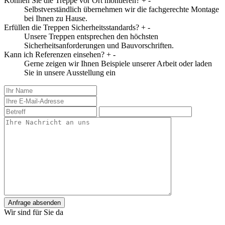
Können Sie die Treppe vor Ort montieren?
+
-
Selbstverständlich übernehmen wir die fachgerechte Montage
bei Ihnen zu Hause.
Erfüllen die Treppen Sicherheitsstandards?
+
-
Unsere Treppen entsprechen den höchsten
Sicherheitsanforderungen und Bauvorschriften.
Kann ich Referenzen einsehen?
+
-
Gerne zeigen wir Ihnen Beispiele unserer Arbeit oder laden
Sie in unsere Ausstellung ein
Anfrage absenden
Wir sind für Sie da