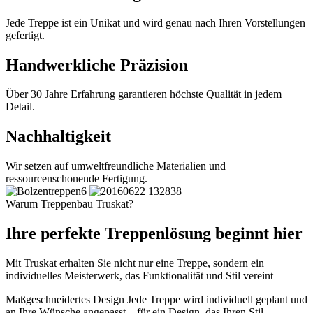
Jede Treppe ist ein Unikat und wird genau nach Ihren Vorstellungen
gefertigt.
Handwerkliche Präzision
Über 30 Jahre Erfahrung garantieren höchste Qualität in jedem
Detail.
Nachhaltigkeit
Wir setzen auf umweltfreundliche Materialien und
ressourcenschonende Fertigung.
Warum Treppenbau Truskat?
Ihre perfekte Treppenlösung beginnt hier
Mit Truskat erhalten Sie nicht nur eine Treppe, sondern ein
individuelles Meisterwerk, das Funktionalität und Stil vereint
Maßgeschneidertes Design
Jede Treppe wird individuell geplant und
an Ihre Wünsche angepasst – für ein Design, das Ihren Stil