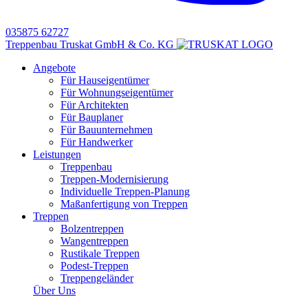
035875 62727
Treppenbau Truskat GmbH & Co. KG
Angebote
Für Hauseigentümer
Für Wohnungseigentümer
Für Architekten
Für Bauplaner
Für Bauunternehmen
Für Handwerker
Leistungen
Treppenbau
Treppen-Modernisierung
Individuelle Treppen-Planung
Maßanfertigung von Treppen
Treppen
Bolzentreppen
Wangentreppen
Rustikale Treppen
Podest-Treppen
Treppengeländer
Über Uns