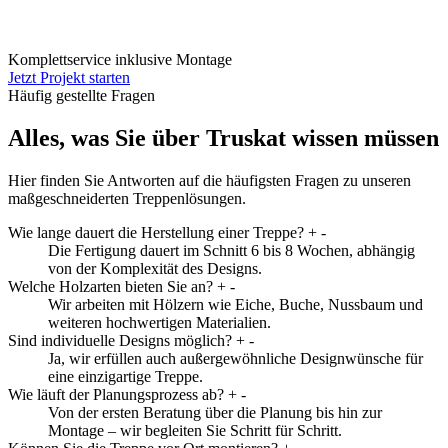
Komplettservice inklusive Montage
Jetzt Projekt starten
Häufig gestellte Fragen
Alles, was Sie über Truskat wissen müssen
Hier finden Sie Antworten auf die häufigsten Fragen zu unseren
maßgeschneiderten Treppenlösungen.
Wie lange dauert die Herstellung einer Treppe?
+
-
Die Fertigung dauert im Schnitt 6 bis 8 Wochen, abhängig
von der Komplexität des Designs.
Welche Holzarten bieten Sie an?
+
-
Wir arbeiten mit Hölzern wie Eiche, Buche, Nussbaum und
weiteren hochwertigen Materialien.
Sind individuelle Designs möglich?
+
-
Ja, wir erfüllen auch außergewöhnliche Designwünsche für
eine einzigartige Treppe.
Wie läuft der Planungsprozess ab?
+
-
Von der ersten Beratung über die Planung bis hin zur
Montage – wir begleiten Sie Schritt für Schritt.