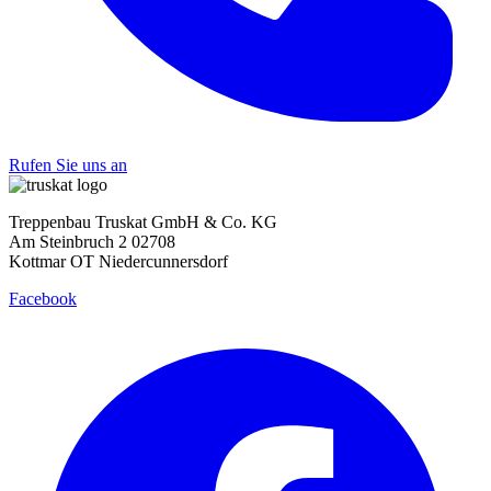
Rufen Sie uns an
Treppenbau Truskat GmbH & Co. KG
Am Steinbruch 2 02708
Kottmar OT Niedercunnersdorf
Facebook