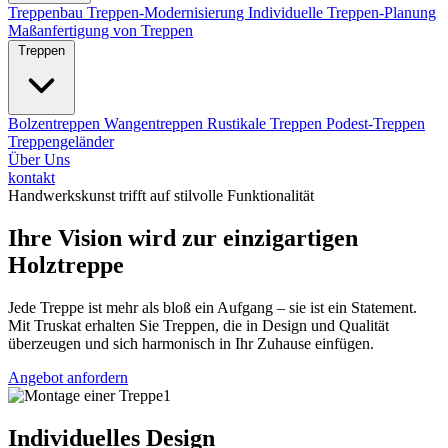
Treppenbau
Treppen-Modernisierung
Individuelle Treppen-Planung
Maßanfertigung von Treppen
Treppen
Bolzentreppen
Wangentreppen
Rustikale Treppen
Podest-Treppen
Treppengeländer
Über Uns
kontakt
Handwerkskunst trifft auf stilvolle Funktionalität
Ihre Vision wird zur einzigartigen
Holztreppe
Jede Treppe ist mehr als bloß ein Aufgang – sie ist ein Statement.
Mit Truskat erhalten Sie Treppen, die in Design und Qualität
überzeugen und sich harmonisch in Ihr Zuhause einfügen.
Angebot anfordern
Individuelles Design