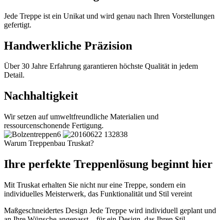
Jede Treppe ist ein Unikat und wird genau nach Ihren Vorstellungen
gefertigt.
Handwerkliche Präzision
Über 30 Jahre Erfahrung garantieren höchste Qualität in jedem
Detail.
Nachhaltigkeit
Wir setzen auf umweltfreundliche Materialien und
ressourcenschonende Fertigung.
Warum Treppenbau Truskat?
Ihre perfekte Treppenlösung beginnt hier
Mit Truskat erhalten Sie nicht nur eine Treppe, sondern ein
individuelles Meisterwerk, das Funktionalität und Stil vereint
Maßgeschneidertes Design
Jede Treppe wird individuell geplant und
an Ihre Wünsche angepasst – für ein Design, das Ihren Stil