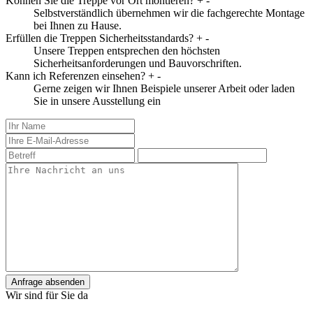
Können Sie die Treppe vor Ort montieren?
+
-
Selbstverständlich übernehmen wir die fachgerechte Montage
bei Ihnen zu Hause.
Erfüllen die Treppen Sicherheitsstandards?
+
-
Unsere Treppen entsprechen den höchsten
Sicherheitsanforderungen und Bauvorschriften.
Kann ich Referenzen einsehen?
+
-
Gerne zeigen wir Ihnen Beispiele unserer Arbeit oder laden
Sie in unsere Ausstellung ein
Anfrage absenden
Wir sind für Sie da