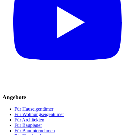
Angebote
Für Hauseigentümer
Für Wohnungseigentümer
Für Architekten
Für Bauplaner
Für Bauunternehmen