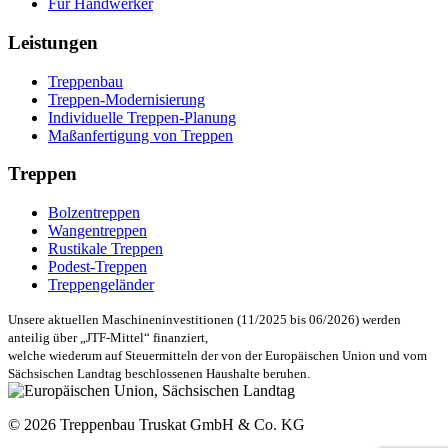
Für Handwerker
Leistungen
Treppenbau
Treppen-Modernisierung
Individuelle Treppen-Planung
Maßanfertigung von Treppen
Treppen
Bolzentreppen
Wangentreppen
Rustikale Treppen
Podest-Treppen
Treppengeländer
Unsere aktuellen Maschineninvestitionen (11/2025 bis 06/2026) werden
anteilig über „JTF-Mittel“ finanziert,
welche wiederum auf Steuermitteln der von der Europäischen Union und vom
Sächsischen Landtag beschlossenen Haushalte beruhen.
© 2026 Treppenbau Truskat GmbH & Co. KG