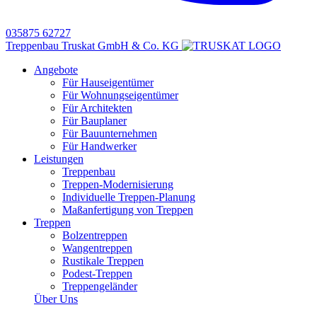
035875 62727
Treppenbau Truskat GmbH & Co. KG
Angebote
Für Hauseigentümer
Für Wohnungseigentümer
Für Architekten
Für Bauplaner
Für Bauunternehmen
Für Handwerker
Leistungen
Treppenbau
Treppen-Modernisierung
Individuelle Treppen-Planung
Maßanfertigung von Treppen
Treppen
Bolzentreppen
Wangentreppen
Rustikale Treppen
Podest-Treppen
Treppengeländer
Über Uns