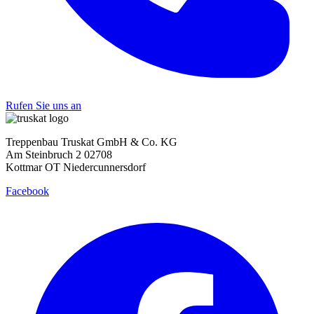
Rufen Sie uns an
Treppenbau Truskat GmbH & Co. KG
Am Steinbruch 2 02708
Kottmar OT Niedercunnersdorf
Facebook