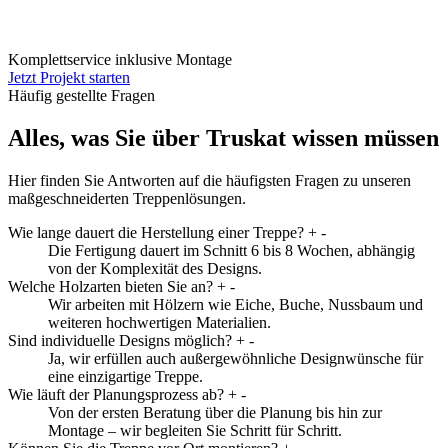
Komplettservice inklusive Montage
Jetzt Projekt starten
Häufig gestellte Fragen
Alles, was Sie über Truskat wissen müssen
Hier finden Sie Antworten auf die häufigsten Fragen zu unseren
maßgeschneiderten Treppenlösungen.
Wie lange dauert die Herstellung einer Treppe?
+
-
Die Fertigung dauert im Schnitt 6 bis 8 Wochen, abhängig
von der Komplexität des Designs.
Welche Holzarten bieten Sie an?
+
-
Wir arbeiten mit Hölzern wie Eiche, Buche, Nussbaum und
weiteren hochwertigen Materialien.
Sind individuelle Designs möglich?
+
-
Ja, wir erfüllen auch außergewöhnliche Designwünsche für
eine einzigartige Treppe.
Wie läuft der Planungsprozess ab?
+
-
Von der ersten Beratung über die Planung bis hin zur
Montage – wir begleiten Sie Schritt für Schritt.