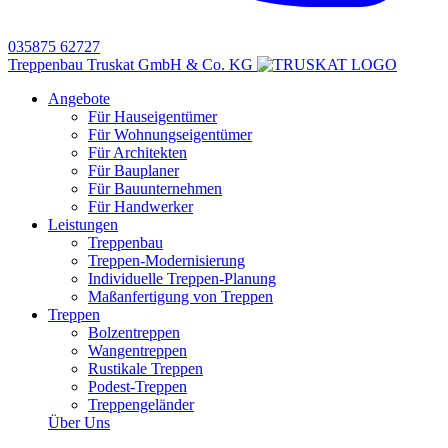
035875 62727
Treppenbau Truskat GmbH & Co. KG
Angebote
Für Hauseigentümer
Für Wohnungseigentümer
Für Architekten
Für Bauplaner
Für Bauunternehmen
Für Handwerker
Leistungen
Treppenbau
Treppen-Modernisierung
Individuelle Treppen-Planung
Maßanfertigung von Treppen
Treppen
Bolzentreppen
Wangentreppen
Rustikale Treppen
Podest-Treppen
Treppengeländer
Über Uns