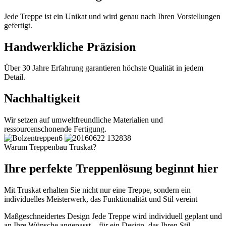
Jede Treppe ist ein Unikat und wird genau nach Ihren Vorstellungen
gefertigt.
Handwerkliche Präzision
Über 30 Jahre Erfahrung garantieren höchste Qualität in jedem
Detail.
Nachhaltigkeit
Wir setzen auf umweltfreundliche Materialien und
ressourcenschonende Fertigung.
Warum Treppenbau Truskat?
Ihre perfekte Treppenlösung beginnt hier
Mit Truskat erhalten Sie nicht nur eine Treppe, sondern ein
individuelles Meisterwerk, das Funktionalität und Stil vereint
Maßgeschneidertes Design
Jede Treppe wird individuell geplant und
an Ihre Wünsche angepasst – für ein Design, das Ihren Stil