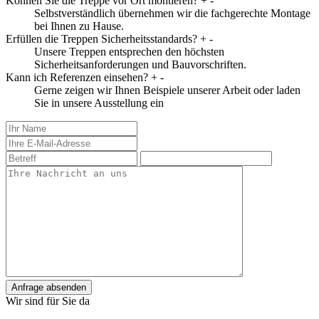
Können Sie die Treppe vor Ort montieren?
+
-
Selbstverständlich übernehmen wir die fachgerechte Montage
bei Ihnen zu Hause.
Erfüllen die Treppen Sicherheitsstandards?
+
-
Unsere Treppen entsprechen den höchsten
Sicherheitsanforderungen und Bauvorschriften.
Kann ich Referenzen einsehen?
+
-
Gerne zeigen wir Ihnen Beispiele unserer Arbeit oder laden
Sie in unsere Ausstellung ein
Anfrage absenden
Wir sind für Sie da