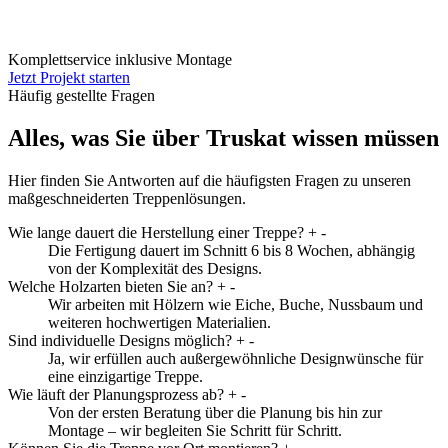
Komplettservice inklusive Montage
Jetzt Projekt starten
Häufig gestellte Fragen
Alles, was Sie über Truskat wissen müssen
Hier finden Sie Antworten auf die häufigsten Fragen zu unseren
maßgeschneiderten Treppenlösungen.
Wie lange dauert die Herstellung einer Treppe?
+
-
Die Fertigung dauert im Schnitt 6 bis 8 Wochen, abhängig
von der Komplexität des Designs.
Welche Holzarten bieten Sie an?
+
-
Wir arbeiten mit Hölzern wie Eiche, Buche, Nussbaum und
weiteren hochwertigen Materialien.
Sind individuelle Designs möglich?
+
-
Ja, wir erfüllen auch außergewöhnliche Designwünsche für
eine einzigartige Treppe.
Wie läuft der Planungsprozess ab?
+
-
Von der ersten Beratung über die Planung bis hin zur
Montage – wir begleiten Sie Schritt für Schritt.