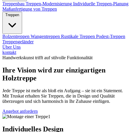
Treppenbau
Treppen-Modernisierung
Individuelle Treppen-Planung
Maßanfertigung von Treppen
Treppen
Bolzentreppen
Wangentreppen
Rustikale Treppen
Podest-Treppen
Treppengeländer
Über Uns
kontakt
Handwerkskunst trifft auf stilvolle Funktionalität
Ihre Vision wird zur einzigartigen
Holztreppe
Jede Treppe ist mehr als bloß ein Aufgang – sie ist ein Statement.
Mit Truskat erhalten Sie Treppen, die in Design und Qualität
überzeugen und sich harmonisch in Ihr Zuhause einfügen.
Angebot anfordern
Individuelles Design