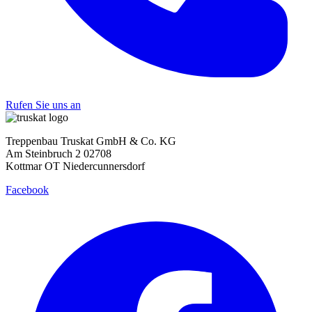
Rufen Sie uns an
Treppenbau Truskat GmbH & Co. KG
Am Steinbruch 2 02708
Kottmar OT Niedercunnersdorf
Facebook