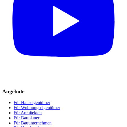
Angebote
Für Hauseigentümer
Für Wohnungseigentümer
Für Architekten
Für Bauplaner
Für Bauunternehmen