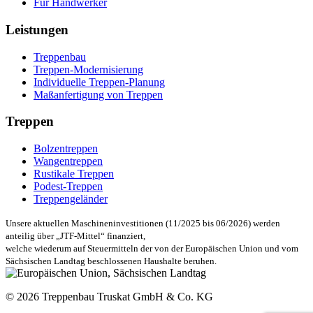
Für Handwerker
Leistungen
Treppenbau
Treppen-Modernisierung
Individuelle Treppen-Planung
Maßanfertigung von Treppen
Treppen
Bolzentreppen
Wangentreppen
Rustikale Treppen
Podest-Treppen
Treppengeländer
Unsere aktuellen Maschineninvestitionen (11/2025 bis 06/2026) werden
anteilig über „JTF-Mittel“ finanziert,
welche wiederum auf Steuermitteln der von der Europäischen Union und vom
Sächsischen Landtag beschlossenen Haushalte beruhen.
© 2026 Treppenbau Truskat GmbH & Co. KG