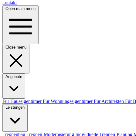
kontakt
Open main menu
Close menu
Angebote
Für Hauseigentümer
Für Wohnungseigentümer
Für Architekten
Für 
Leistungen
Treppenbau
Treppen-Modernisierung
Individuelle Treppen-Planung
M