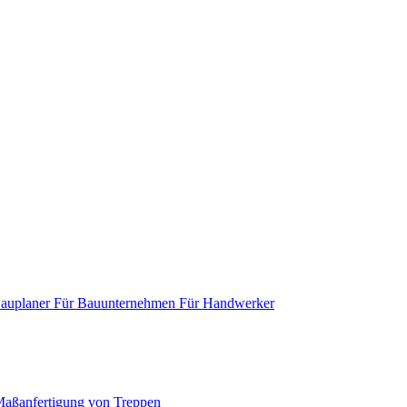
Bauplaner
Für Bauunternehmen
Für Handwerker
aßanfertigung von Treppen