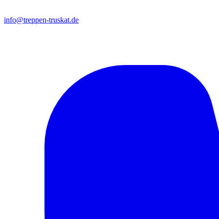
info@treppen-truskat.de