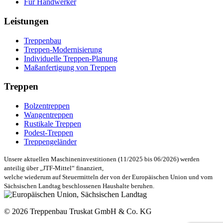
Für Handwerker
Leistungen
Treppenbau
Treppen-Modernisierung
Individuelle Treppen-Planung
Maßanfertigung von Treppen
Treppen
Bolzentreppen
Wangentreppen
Rustikale Treppen
Podest-Treppen
Treppengeländer
Unsere aktuellen Maschineninvestitionen (11/2025 bis 06/2026) werden
anteilig über „JTF-Mittel“ finanziert,
welche wiederum auf Steuermitteln der von der Europäischen Union und vom
Sächsischen Landtag beschlossenen Haushalte beruhen.
© 2026 Treppenbau Truskat GmbH & Co. KG