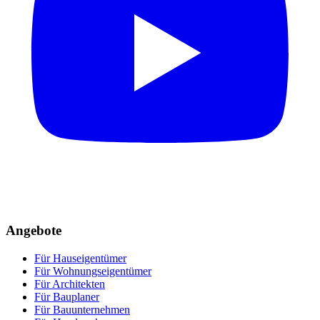
Angebote
Für Hauseigentümer
Für Wohnungseigentümer
Für Architekten
Für Bauplaner
Für Bauunternehmen