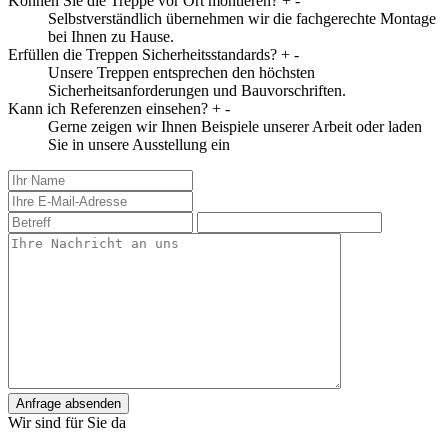
Können Sie die Treppe vor Ort montieren?
+
-
Selbstverständlich übernehmen wir die fachgerechte Montage
bei Ihnen zu Hause.
Erfüllen die Treppen Sicherheitsstandards?
+
-
Unsere Treppen entsprechen den höchsten
Sicherheitsanforderungen und Bauvorschriften.
Kann ich Referenzen einsehen?
+
-
Gerne zeigen wir Ihnen Beispiele unserer Arbeit oder laden
Sie in unsere Ausstellung ein
Anfrage absenden
Wir sind für Sie da