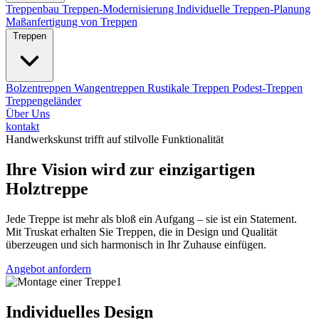
Treppenbau
Treppen-Modernisierung
Individuelle Treppen-Planung
Maßanfertigung von Treppen
Treppen
Bolzentreppen
Wangentreppen
Rustikale Treppen
Podest-Treppen
Treppengeländer
Über Uns
kontakt
Handwerkskunst trifft auf stilvolle Funktionalität
Ihre Vision wird zur einzigartigen
Holztreppe
Jede Treppe ist mehr als bloß ein Aufgang – sie ist ein Statement.
Mit Truskat erhalten Sie Treppen, die in Design und Qualität
überzeugen und sich harmonisch in Ihr Zuhause einfügen.
Angebot anfordern
Individuelles Design