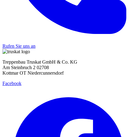
Rufen Sie uns an
Treppenbau Truskat GmbH & Co. KG
Am Steinbruch 2 02708
Kottmar OT Niedercunnersdorf
Facebook