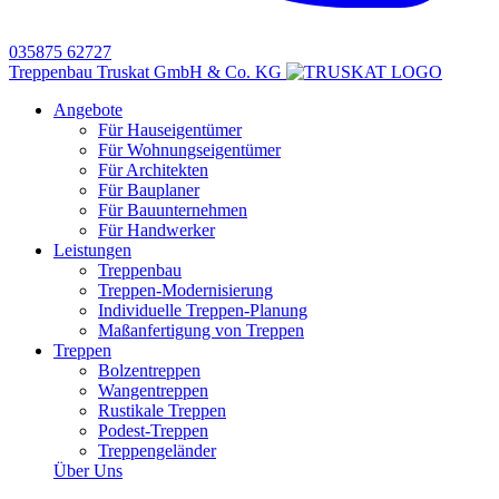
035875 62727
Treppenbau Truskat GmbH & Co. KG
Angebote
Für Hauseigentümer
Für Wohnungseigentümer
Für Architekten
Für Bauplaner
Für Bauunternehmen
Für Handwerker
Leistungen
Treppenbau
Treppen-Modernisierung
Individuelle Treppen-Planung
Maßanfertigung von Treppen
Treppen
Bolzentreppen
Wangentreppen
Rustikale Treppen
Podest-Treppen
Treppengeländer
Über Uns