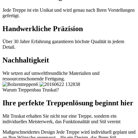
Jede Treppe ist ein Unikat und wird genau nach Ihren Vorstellungen
gefertigt.
Handwerkliche Präzision
Über 30 Jahre Erfahrung garantieren höchste Qualität in jedem
Detail.
Nachhaltigkeit
Wir setzen auf umweltfreundliche Materialien und
ressourcenschonende Fertigung.
Warum Treppenbau Truskat?
Ihre perfekte Treppenlösung beginnt hier
Mit Truskat erhalten Sie nicht nur eine Treppe, sondern ein
individuelles Meisterwerk, das Funktionalität und Stil vereint
Maßgeschneidertes Design
Jede Treppe wird individuell geplant und
an Ihre Wünsche angepasst – für ein Design, das Ihren Stil