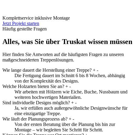
Komplettservice inklusive Montage
Jetzt Projekt starten
Häufig gestellte Fragen
Alles, was Sie über Truskat wissen müssen
Hier finden Sie Antworten auf die häufigsten Fragen zu unseren
maßgeschneiderten Treppenlösungen.
Wie lange dauert die Herstellung einer Treppe?
+
-
Die Fertigung dauert im Schnitt 6 bis 8 Wochen, abhängig
von der Komplexität des Designs.
Welche Holzarten bieten Sie an?
+
-
Wir arbeiten mit Hölzern wie Eiche, Buche, Nussbaum und
weiteren hochwertigen Materialien.
Sind individuelle Designs möglich?
+
-
Ja, wir erfüllen auch außergewöhnliche Designwünsche für
eine einzigartige Treppe.
Wie läuft der Planungsprozess ab?
+
-
Von der ersten Beratung über die Planung bis hin zur
Montage – wir begleiten Sie Schritt für Schritt.