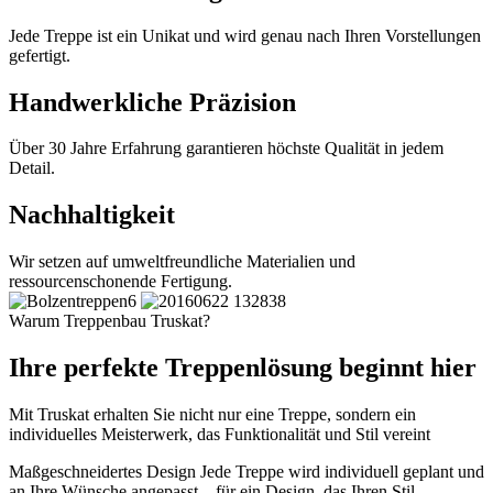
Jede Treppe ist ein Unikat und wird genau nach Ihren Vorstellungen
gefertigt.
Handwerkliche Präzision
Über 30 Jahre Erfahrung garantieren höchste Qualität in jedem
Detail.
Nachhaltigkeit
Wir setzen auf umweltfreundliche Materialien und
ressourcenschonende Fertigung.
Warum Treppenbau Truskat?
Ihre perfekte Treppenlösung beginnt hier
Mit Truskat erhalten Sie nicht nur eine Treppe, sondern ein
individuelles Meisterwerk, das Funktionalität und Stil vereint
Maßgeschneidertes Design
Jede Treppe wird individuell geplant und
an Ihre Wünsche angepasst – für ein Design, das Ihren Stil