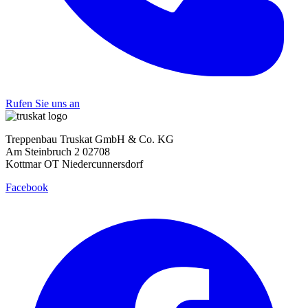
Rufen Sie uns an
Treppenbau Truskat GmbH & Co. KG
Am Steinbruch 2 02708
Kottmar OT Niedercunnersdorf
Facebook