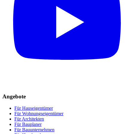
Angebote
Für Hauseigentümer
Für Wohnungseigentümer
Für Architekten
Für Bauplaner
Für Bauunternehmen