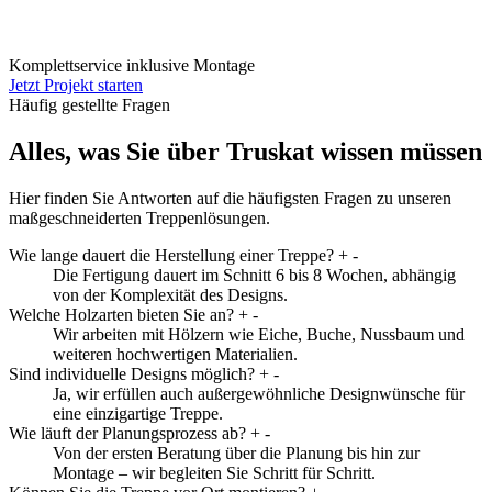
Komplettservice inklusive Montage
Jetzt Projekt starten
Häufig gestellte Fragen
Alles, was Sie über Truskat wissen müssen
Hier finden Sie Antworten auf die häufigsten Fragen zu unseren
maßgeschneiderten Treppenlösungen.
Wie lange dauert die Herstellung einer Treppe?
+
-
Die Fertigung dauert im Schnitt 6 bis 8 Wochen, abhängig
von der Komplexität des Designs.
Welche Holzarten bieten Sie an?
+
-
Wir arbeiten mit Hölzern wie Eiche, Buche, Nussbaum und
weiteren hochwertigen Materialien.
Sind individuelle Designs möglich?
+
-
Ja, wir erfüllen auch außergewöhnliche Designwünsche für
eine einzigartige Treppe.
Wie läuft der Planungsprozess ab?
+
-
Von der ersten Beratung über die Planung bis hin zur
Montage – wir begleiten Sie Schritt für Schritt.