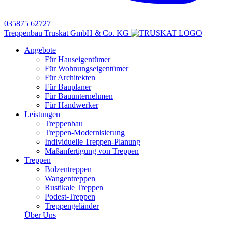
035875 62727
Treppenbau Truskat GmbH & Co. KG
Angebote
Für Hauseigentümer
Für Wohnungseigentümer
Für Architekten
Für Bauplaner
Für Bauunternehmen
Für Handwerker
Leistungen
Treppenbau
Treppen-Modernisierung
Individuelle Treppen-Planung
Maßanfertigung von Treppen
Treppen
Bolzentreppen
Wangentreppen
Rustikale Treppen
Podest-Treppen
Treppengeländer
Über Uns