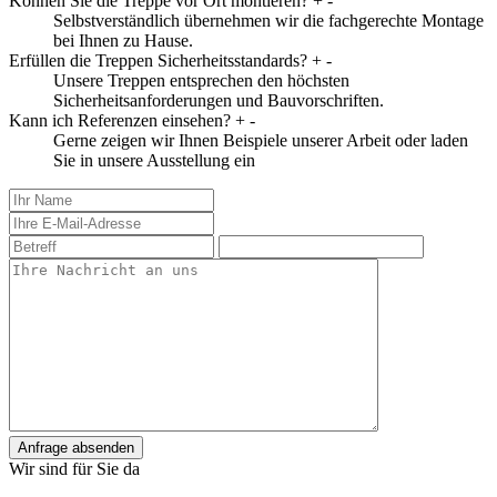
Können Sie die Treppe vor Ort montieren?
+
-
Selbstverständlich übernehmen wir die fachgerechte Montage
bei Ihnen zu Hause.
Erfüllen die Treppen Sicherheitsstandards?
+
-
Unsere Treppen entsprechen den höchsten
Sicherheitsanforderungen und Bauvorschriften.
Kann ich Referenzen einsehen?
+
-
Gerne zeigen wir Ihnen Beispiele unserer Arbeit oder laden
Sie in unsere Ausstellung ein
Anfrage absenden
Wir sind für Sie da