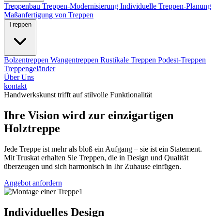
Treppenbau
Treppen-Modernisierung
Individuelle Treppen-Planung
Maßanfertigung von Treppen
Treppen
Bolzentreppen
Wangentreppen
Rustikale Treppen
Podest-Treppen
Treppengeländer
Über Uns
kontakt
Handwerkskunst trifft auf stilvolle Funktionalität
Ihre Vision wird zur einzigartigen
Holztreppe
Jede Treppe ist mehr als bloß ein Aufgang – sie ist ein Statement.
Mit Truskat erhalten Sie Treppen, die in Design und Qualität
überzeugen und sich harmonisch in Ihr Zuhause einfügen.
Angebot anfordern
Individuelles Design