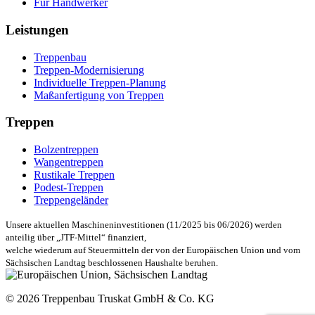
Für Handwerker
Leistungen
Treppenbau
Treppen-Modernisierung
Individuelle Treppen-Planung
Maßanfertigung von Treppen
Treppen
Bolzentreppen
Wangentreppen
Rustikale Treppen
Podest-Treppen
Treppengeländer
Unsere aktuellen Maschineninvestitionen (11/2025 bis 06/2026) werden
anteilig über „JTF-Mittel“ finanziert,
welche wiederum auf Steuermitteln der von der Europäischen Union und vom
Sächsischen Landtag beschlossenen Haushalte beruhen.
© 2026 Treppenbau Truskat GmbH & Co. KG