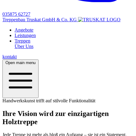
035875 62727
Treppenbau Truskat GmbH & Co. KG
Angebote
Leistungen
Treppen
Über Uns
kontakt
Open main menu
Handwerkskunst trifft auf stilvolle Funktionalität
Ihre Vision wird zur einzigartigen
Holztreppe
Jede Treppe ist mehr als bloß ein Aufgang – sie ist ein Statement.