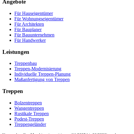
Angebote
Für Hauseigentümer
Für Wohnungseigentümer
Für Architekten
Für Bauplaner
Für Bauunternehmen
Für Handwerker
Leistungen
Treppenbau
Treppen-Modernisierung
Individuelle Treppen-Planung
Maßanfertigung von Treppen
Treppen
Bolzentreppen
Wangentreppen
Rustikale Treppen
Podest-Treppen
Treppengeländer