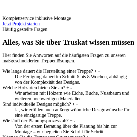
Komplettservice inklusive Montage
Jetzt Projekt starten
Häufig gestellte Fragen
Alles, was Sie über Truskat wissen müssen
Hier finden Sie Antworten auf die häufigsten Fragen zu unseren
maßgeschneiderten Treppenlösungen.
Wie lange dauert die Herstellung einer Treppe?
+
-
Die Fertigung dauert im Schnitt 6 bis 8 Wochen, abhängig
von der Komplexität des Designs.
Welche Holzarten bieten Sie an?
+
-
Wir arbeiten mit Hölzern wie Eiche, Buche, Nussbaum und
weiteren hochwertigen Materialien.
Sind individuelle Designs möglich?
+
-
Ja, wir erfüllen auch außergewöhnliche Designwünsche für
eine einzigartige Treppe.
Wie läuft der Planungsprozess ab?
+
-
Von der ersten Beratung über die Planung bis hin zur
Montage – wir begleiten Sie Schritt für Schritt.