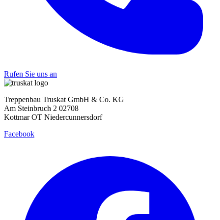
Rufen Sie uns an
Treppenbau Truskat GmbH & Co. KG
Am Steinbruch 2 02708
Kottmar OT Niedercunnersdorf
Facebook