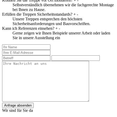
Können Sie die Treppe vor Ort montieren?
+
-
Selbstverständlich übernehmen wir die fachgerechte Montage
bei Ihnen zu Hause.
Erfüllen die Treppen Sicherheitsstandards?
+
-
Unsere Treppen entsprechen den höchsten
Sicherheitsanforderungen und Bauvorschriften.
Kann ich Referenzen einsehen?
+
-
Gerne zeigen wir Ihnen Beispiele unserer Arbeit oder laden
Sie in unsere Ausstellung ein
Anfrage absenden
Wir sind für Sie da