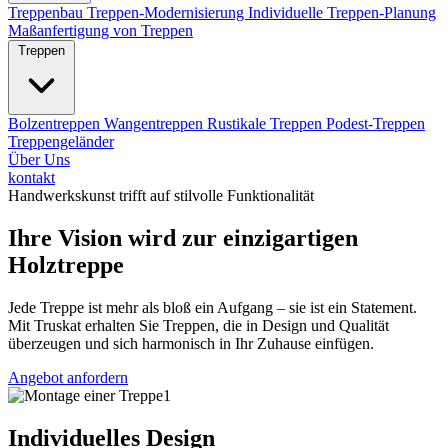
Treppenbau
Treppen-Modernisierung
Individuelle Treppen-Planung
Maßanfertigung von Treppen
Treppen
Bolzentreppen
Wangentreppen
Rustikale Treppen
Podest-Treppen
Treppengeländer
Über Uns
kontakt
Handwerkskunst trifft auf stilvolle Funktionalität
Ihre Vision wird zur einzigartigen
Holztreppe
Jede Treppe ist mehr als bloß ein Aufgang – sie ist ein Statement.
Mit Truskat erhalten Sie Treppen, die in Design und Qualität
überzeugen und sich harmonisch in Ihr Zuhause einfügen.
Angebot anfordern
Individuelles Design