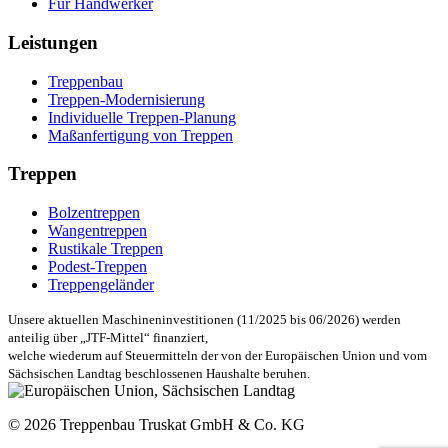
Für Handwerker
Leistungen
Treppenbau
Treppen-Modernisierung
Individuelle Treppen-Planung
Maßanfertigung von Treppen
Treppen
Bolzentreppen
Wangentreppen
Rustikale Treppen
Podest-Treppen
Treppengeländer
Unsere aktuellen Maschineninvestitionen (11/2025 bis 06/2026) werden
anteilig über „JTF-Mittel“ finanziert,
welche wiederum auf Steuermitteln der von der Europäischen Union und vom
Sächsischen Landtag beschlossenen Haushalte beruhen.
© 2026 Treppenbau Truskat GmbH & Co. KG