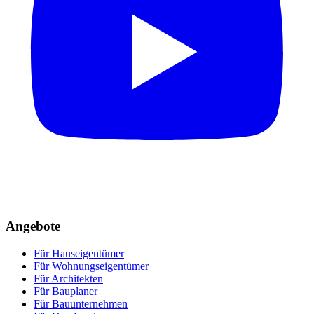
Angebote
Für Hauseigentümer
Für Wohnungseigentümer
Für Architekten
Für Bauplaner
Für Bauunternehmen