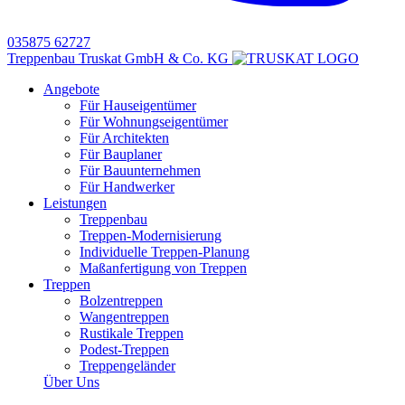
035875 62727
Treppenbau Truskat GmbH & Co. KG
Angebote
Für Hauseigentümer
Für Wohnungseigentümer
Für Architekten
Für Bauplaner
Für Bauunternehmen
Für Handwerker
Leistungen
Treppenbau
Treppen-Modernisierung
Individuelle Treppen-Planung
Maßanfertigung von Treppen
Treppen
Bolzentreppen
Wangentreppen
Rustikale Treppen
Podest-Treppen
Treppengeländer
Über Uns