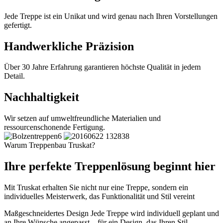
Jede Treppe ist ein Unikat und wird genau nach Ihren Vorstellungen
gefertigt.
Handwerkliche Präzision
Über 30 Jahre Erfahrung garantieren höchste Qualität in jedem
Detail.
Nachhaltigkeit
Wir setzen auf umweltfreundliche Materialien und
ressourcenschonende Fertigung.
Warum Treppenbau Truskat?
Ihre perfekte Treppenlösung beginnt hier
Mit Truskat erhalten Sie nicht nur eine Treppe, sondern ein
individuelles Meisterwerk, das Funktionalität und Stil vereint
Maßgeschneidertes Design
Jede Treppe wird individuell geplant und
an Ihre Wünsche angepasst – für ein Design, das Ihren Stil