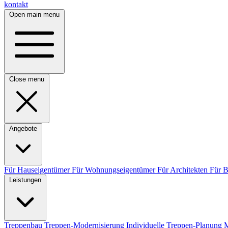
kontakt
Open main menu
Close menu
Angebote
Für Hauseigentümer
Für Wohnungseigentümer
Für Architekten
Für 
Leistungen
Treppenbau
Treppen-Modernisierung
Individuelle Treppen-Planung
M