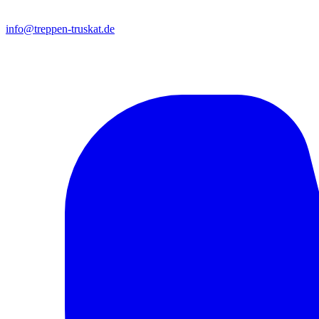
info@treppen-truskat.de