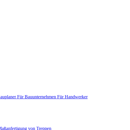
Bauplaner
Für Bauunternehmen
Für Handwerker
aßanfertigung von Treppen