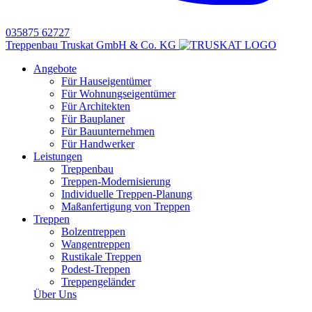
035875 62727
Treppenbau Truskat GmbH & Co. KG
Angebote
Für Hauseigentümer
Für Wohnungseigentümer
Für Architekten
Für Bauplaner
Für Bauunternehmen
Für Handwerker
Leistungen
Treppenbau
Treppen-Modernisierung
Individuelle Treppen-Planung
Maßanfertigung von Treppen
Treppen
Bolzentreppen
Wangentreppen
Rustikale Treppen
Podest-Treppen
Treppengeländer
Über Uns