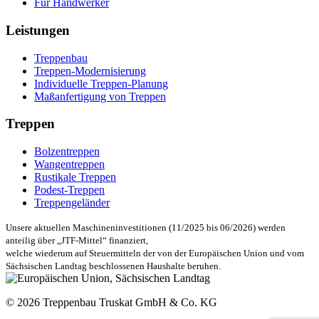
Für Handwerker
Leistungen
Treppenbau
Treppen-Modernisierung
Individuelle Treppen-Planung
Maßanfertigung von Treppen
Treppen
Bolzentreppen
Wangentreppen
Rustikale Treppen
Podest-Treppen
Treppengeländer
Unsere aktuellen Maschineninvestitionen (11/2025 bis 06/2026) werden
anteilig über „JTF-Mittel“ finanziert,
welche wiederum auf Steuermitteln der von der Europäischen Union und vom
Sächsischen Landtag beschlossenen Haushalte beruhen.
© 2026 Treppenbau Truskat GmbH & Co. KG