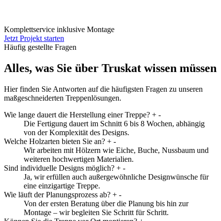
Komplettservice inklusive Montage
Jetzt Projekt starten
Häufig gestellte Fragen
Alles, was Sie über Truskat wissen müssen
Hier finden Sie Antworten auf die häufigsten Fragen zu unseren
maßgeschneiderten Treppenlösungen.
Wie lange dauert die Herstellung einer Treppe?
+
-
Die Fertigung dauert im Schnitt 6 bis 8 Wochen, abhängig
von der Komplexität des Designs.
Welche Holzarten bieten Sie an?
+
-
Wir arbeiten mit Hölzern wie Eiche, Buche, Nussbaum und
weiteren hochwertigen Materialien.
Sind individuelle Designs möglich?
+
-
Ja, wir erfüllen auch außergewöhnliche Designwünsche für
eine einzigartige Treppe.
Wie läuft der Planungsprozess ab?
+
-
Von der ersten Beratung über die Planung bis hin zur
Montage – wir begleiten Sie Schritt für Schritt.