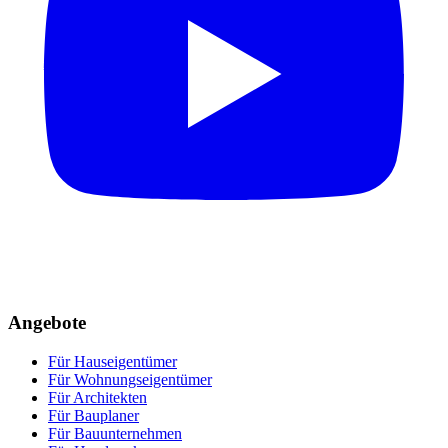
Angebote
Für Hauseigentümer
Für Wohnungseigentümer
Für Architekten
Für Bauplaner
Für Bauunternehmen