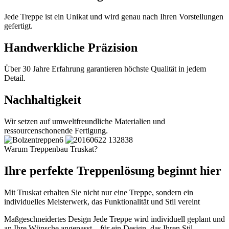
Jede Treppe ist ein Unikat und wird genau nach Ihren Vorstellungen
gefertigt.
Handwerkliche Präzision
Über 30 Jahre Erfahrung garantieren höchste Qualität in jedem
Detail.
Nachhaltigkeit
Wir setzen auf umweltfreundliche Materialien und
ressourcenschonende Fertigung.
Warum Treppenbau Truskat?
Ihre perfekte Treppenlösung beginnt hier
Mit Truskat erhalten Sie nicht nur eine Treppe, sondern ein
individuelles Meisterwerk, das Funktionalität und Stil vereint
Maßgeschneidertes Design
Jede Treppe wird individuell geplant und
an Ihre Wünsche angepasst – für ein Design, das Ihren Stil