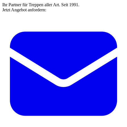
Ihr Partner für Treppen aller Art. Seit 1991.
Jetzt Angebot anfordern: