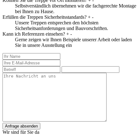
Können Sie die Treppe vor Ort montieren?
+
-
Selbstverständlich übernehmen wir die fachgerechte Montage
bei Ihnen zu Hause.
Erfüllen die Treppen Sicherheitsstandards?
+
-
Unsere Treppen entsprechen den höchsten
Sicherheitsanforderungen und Bauvorschriften.
Kann ich Referenzen einsehen?
+
-
Gerne zeigen wir Ihnen Beispiele unserer Arbeit oder laden
Sie in unsere Ausstellung ein
Anfrage absenden
Wir sind für Sie da