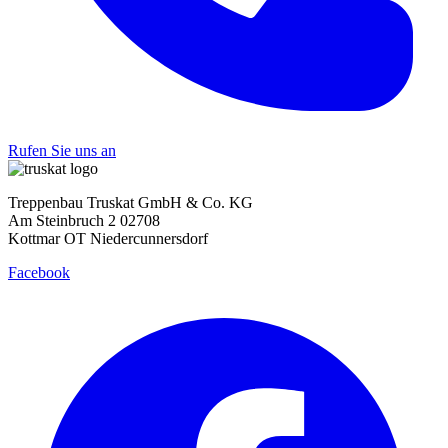
Rufen Sie uns an
Treppenbau Truskat GmbH & Co. KG
Am Steinbruch 2 02708
Kottmar OT Niedercunnersdorf
Facebook