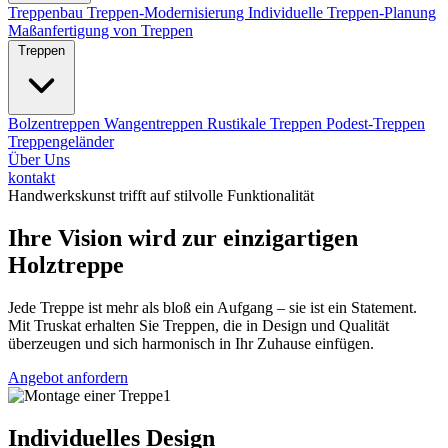
Treppenbau
Treppen-Modernisierung
Individuelle Treppen-Planung
Maßanfertigung von Treppen
Treppen
Bolzentreppen
Wangentreppen
Rustikale Treppen
Podest-Treppen
Treppengeländer
Über Uns
kontakt
Handwerkskunst trifft auf stilvolle Funktionalität
Ihre Vision wird zur einzigartigen
Holztreppe
Jede Treppe ist mehr als bloß ein Aufgang – sie ist ein Statement.
Mit Truskat erhalten Sie Treppen, die in Design und Qualität
überzeugen und sich harmonisch in Ihr Zuhause einfügen.
Angebot anfordern
Individuelles Design