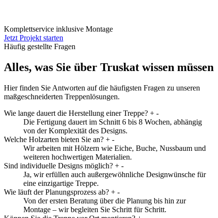
Komplettservice inklusive Montage
Jetzt Projekt starten
Häufig gestellte Fragen
Alles, was Sie über Truskat wissen müssen
Hier finden Sie Antworten auf die häufigsten Fragen zu unseren
maßgeschneiderten Treppenlösungen.
Wie lange dauert die Herstellung einer Treppe?
+
-
Die Fertigung dauert im Schnitt 6 bis 8 Wochen, abhängig
von der Komplexität des Designs.
Welche Holzarten bieten Sie an?
+
-
Wir arbeiten mit Hölzern wie Eiche, Buche, Nussbaum und
weiteren hochwertigen Materialien.
Sind individuelle Designs möglich?
+
-
Ja, wir erfüllen auch außergewöhnliche Designwünsche für
eine einzigartige Treppe.
Wie läuft der Planungsprozess ab?
+
-
Von der ersten Beratung über die Planung bis hin zur
Montage – wir begleiten Sie Schritt für Schritt.