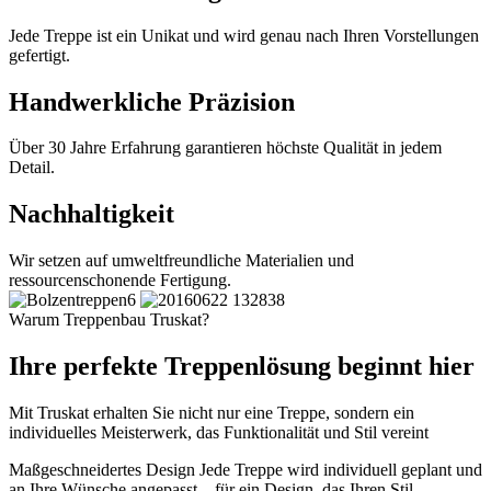
Jede Treppe ist ein Unikat und wird genau nach Ihren Vorstellungen
gefertigt.
Handwerkliche Präzision
Über 30 Jahre Erfahrung garantieren höchste Qualität in jedem
Detail.
Nachhaltigkeit
Wir setzen auf umweltfreundliche Materialien und
ressourcenschonende Fertigung.
Warum Treppenbau Truskat?
Ihre perfekte Treppenlösung beginnt hier
Mit Truskat erhalten Sie nicht nur eine Treppe, sondern ein
individuelles Meisterwerk, das Funktionalität und Stil vereint
Maßgeschneidertes Design
Jede Treppe wird individuell geplant und
an Ihre Wünsche angepasst – für ein Design, das Ihren Stil