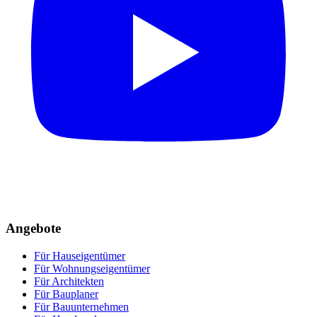
Angebote
Für Hauseigentümer
Für Wohnungseigentümer
Für Architekten
Für Bauplaner
Für Bauunternehmen