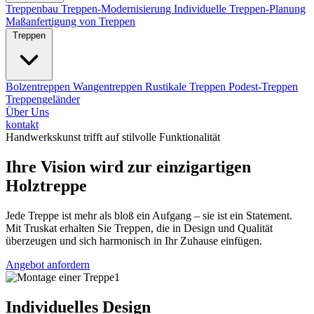
Treppenbau
Treppen-Modernisierung
Individuelle Treppen-Planung
Maßanfertigung von Treppen
Treppen
Bolzentreppen
Wangentreppen
Rustikale Treppen
Podest-Treppen
Treppengeländer
Über Uns
kontakt
Handwerkskunst trifft auf stilvolle Funktionalität
Ihre Vision wird zur einzigartigen
Holztreppe
Jede Treppe ist mehr als bloß ein Aufgang – sie ist ein Statement.
Mit Truskat erhalten Sie Treppen, die in Design und Qualität
überzeugen und sich harmonisch in Ihr Zuhause einfügen.
Angebot anfordern
Individuelles Design