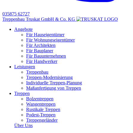
035875 62727
Treppenbau Truskat GmbH & Co. KG
Angebote
Für Hauseigentümer
Für Wohnungseigentümer
Für Architekten
Für Bauplaner
Für Bauunternehmen
Für Handwerker
Leistungen
Treppenbau
Treppen-Modernisierung
Individuelle Treppen-Planung
Maßanfertigung von Treppen
Treppen
Bolzentreppen
Wangentreppen
Rustikale Treppen
Podest-Treppen
Treppengeländer
Über Uns