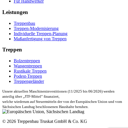
Für Handwerker
Leistungen
Treppenbau
Treppen-Modernisierung
Individuelle Treppen-Planung
Maßanfertigung von Treppen
Treppen
Bolzentreppen
Wangentreppen
Rustikale Treppen
Podest-Treppen
Treppengeländer
Unsere aktuellen Maschineninvestitionen (11/2025 bis 06/2026) werden
anteilig über „JTF-Mittel“ finanziert,
welche wiederum auf Steuermitteln der von der Europäischen Union und vom
Sächsischen Landtag beschlossenen Haushalte beruhen.
© 2026 Treppenbau Truskat GmbH & Co. KG