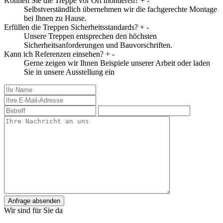
Können Sie die Treppe vor Ort montieren?
+
-
Selbstverständlich übernehmen wir die fachgerechte Montage
bei Ihnen zu Hause.
Erfüllen die Treppen Sicherheitsstandards?
+
-
Unsere Treppen entsprechen den höchsten
Sicherheitsanforderungen und Bauvorschriften.
Kann ich Referenzen einsehen?
+
-
Gerne zeigen wir Ihnen Beispiele unserer Arbeit oder laden
Sie in unsere Ausstellung ein
Anfrage absenden
Wir sind für Sie da