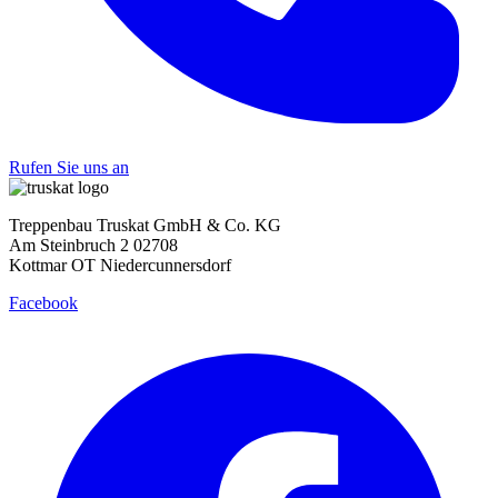
Rufen Sie uns an
Treppenbau Truskat GmbH & Co. KG
Am Steinbruch 2 02708
Kottmar OT Niedercunnersdorf
Facebook