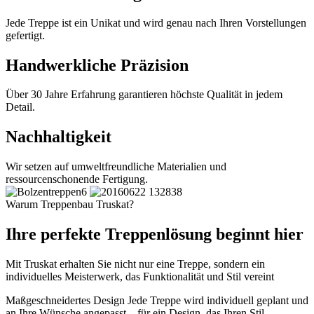
Jede Treppe ist ein Unikat und wird genau nach Ihren Vorstellungen
gefertigt.
Handwerkliche Präzision
Über 30 Jahre Erfahrung garantieren höchste Qualität in jedem
Detail.
Nachhaltigkeit
Wir setzen auf umweltfreundliche Materialien und
ressourcenschonende Fertigung.
Warum Treppenbau Truskat?
Ihre perfekte Treppenlösung beginnt hier
Mit Truskat erhalten Sie nicht nur eine Treppe, sondern ein
individuelles Meisterwerk, das Funktionalität und Stil vereint
Maßgeschneidertes Design
Jede Treppe wird individuell geplant und
an Ihre Wünsche angepasst – für ein Design, das Ihren Stil