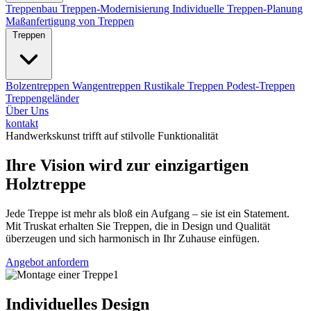
Treppenbau
Treppen-Modernisierung
Individuelle Treppen-Planung
Maßanfertigung von Treppen
Treppen
Bolzentreppen
Wangentreppen
Rustikale Treppen
Podest-Treppen
Treppengeländer
Über Uns
kontakt
Handwerkskunst trifft auf stilvolle Funktionalität
Ihre Vision wird zur einzigartigen
Holztreppe
Jede Treppe ist mehr als bloß ein Aufgang – sie ist ein Statement.
Mit Truskat erhalten Sie Treppen, die in Design und Qualität
überzeugen und sich harmonisch in Ihr Zuhause einfügen.
Angebot anfordern
Individuelles Design