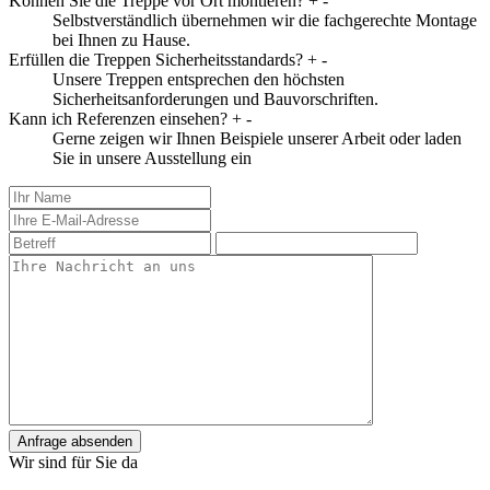
Können Sie die Treppe vor Ort montieren?
+
-
Selbstverständlich übernehmen wir die fachgerechte Montage
bei Ihnen zu Hause.
Erfüllen die Treppen Sicherheitsstandards?
+
-
Unsere Treppen entsprechen den höchsten
Sicherheitsanforderungen und Bauvorschriften.
Kann ich Referenzen einsehen?
+
-
Gerne zeigen wir Ihnen Beispiele unserer Arbeit oder laden
Sie in unsere Ausstellung ein
Anfrage absenden
Wir sind für Sie da