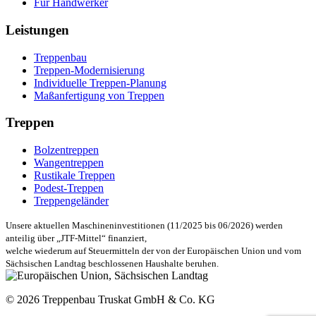
Für Handwerker
Leistungen
Treppenbau
Treppen-Modernisierung
Individuelle Treppen-Planung
Maßanfertigung von Treppen
Treppen
Bolzentreppen
Wangentreppen
Rustikale Treppen
Podest-Treppen
Treppengeländer
Unsere aktuellen Maschineninvestitionen (11/2025 bis 06/2026) werden
anteilig über „JTF-Mittel“ finanziert,
welche wiederum auf Steuermitteln der von der Europäischen Union und vom
Sächsischen Landtag beschlossenen Haushalte beruhen.
© 2026 Treppenbau Truskat GmbH & Co. KG