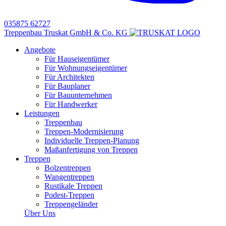
035875 62727
Treppenbau Truskat GmbH & Co. KG
Angebote
Für Hauseigentümer
Für Wohnungseigentümer
Für Architekten
Für Bauplaner
Für Bauunternehmen
Für Handwerker
Leistungen
Treppenbau
Treppen-Modernisierung
Individuelle Treppen-Planung
Maßanfertigung von Treppen
Treppen
Bolzentreppen
Wangentreppen
Rustikale Treppen
Podest-Treppen
Treppengeländer
Über Uns