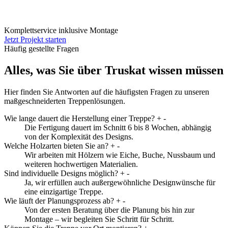
Komplettservice inklusive Montage
Jetzt Projekt starten
Häufig gestellte Fragen
Alles, was Sie über Truskat wissen müssen
Hier finden Sie Antworten auf die häufigsten Fragen zu unseren
maßgeschneiderten Treppenlösungen.
Wie lange dauert die Herstellung einer Treppe?
+
-
Die Fertigung dauert im Schnitt 6 bis 8 Wochen, abhängig
von der Komplexität des Designs.
Welche Holzarten bieten Sie an?
+
-
Wir arbeiten mit Hölzern wie Eiche, Buche, Nussbaum und
weiteren hochwertigen Materialien.
Sind individuelle Designs möglich?
+
-
Ja, wir erfüllen auch außergewöhnliche Designwünsche für
eine einzigartige Treppe.
Wie läuft der Planungsprozess ab?
+
-
Von der ersten Beratung über die Planung bis hin zur
Montage – wir begleiten Sie Schritt für Schritt.