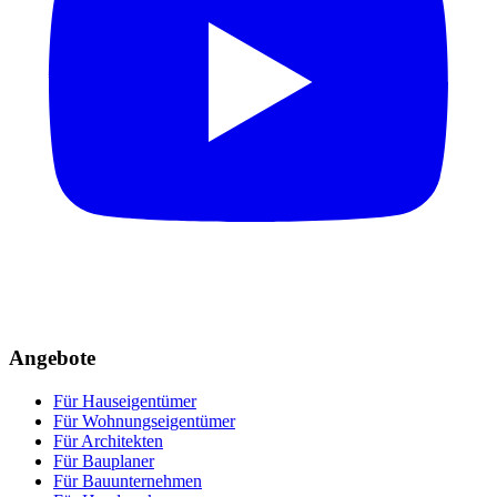
Angebote
Für Hauseigentümer
Für Wohnungseigentümer
Für Architekten
Für Bauplaner
Für Bauunternehmen