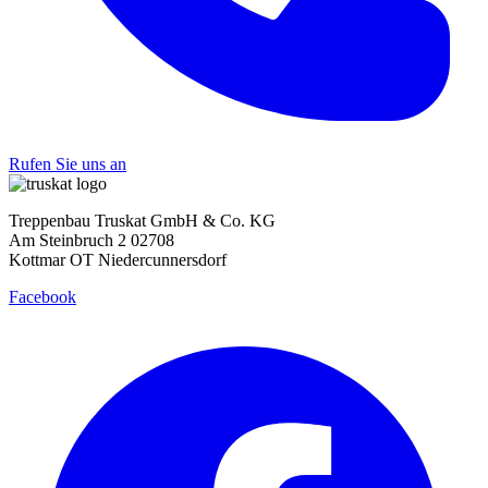
Rufen Sie uns an
Treppenbau Truskat GmbH & Co. KG
Am Steinbruch 2 02708
Kottmar OT Niedercunnersdorf
Facebook