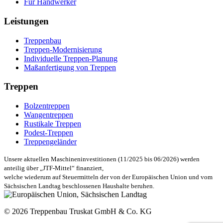
Für Handwerker
Leistungen
Treppenbau
Treppen-Modernisierung
Individuelle Treppen-Planung
Maßanfertigung von Treppen
Treppen
Bolzentreppen
Wangentreppen
Rustikale Treppen
Podest-Treppen
Treppengeländer
Unsere aktuellen Maschineninvestitionen (11/2025 bis 06/2026) werden
anteilig über „JTF-Mittel“ finanziert,
welche wiederum auf Steuermitteln der von der Europäischen Union und vom
Sächsischen Landtag beschlossenen Haushalte beruhen.
© 2026 Treppenbau Truskat GmbH & Co. KG