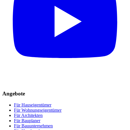
Angebote
Für Hauseigentümer
Für Wohnungseigentümer
Für Architekten
Für Bauplaner
Für Bauunternehmen