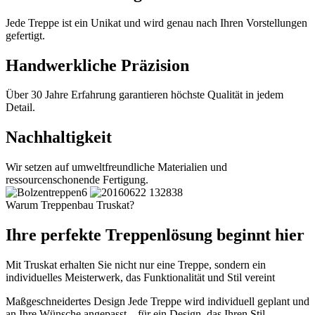
Jede Treppe ist ein Unikat und wird genau nach Ihren Vorstellungen
gefertigt.
Handwerkliche Präzision
Über 30 Jahre Erfahrung garantieren höchste Qualität in jedem
Detail.
Nachhaltigkeit
Wir setzen auf umweltfreundliche Materialien und
ressourcenschonende Fertigung.
Warum Treppenbau Truskat?
Ihre perfekte Treppenlösung beginnt hier
Mit Truskat erhalten Sie nicht nur eine Treppe, sondern ein
individuelles Meisterwerk, das Funktionalität und Stil vereint
Maßgeschneidertes Design
Jede Treppe wird individuell geplant und
an Ihre Wünsche angepasst – für ein Design, das Ihren Stil