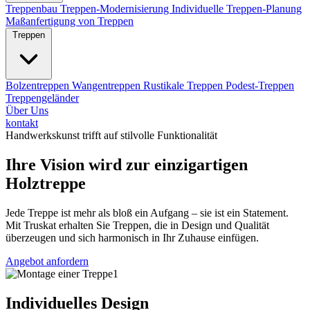
Treppenbau
Treppen-Modernisierung
Individuelle Treppen-Planung
Maßanfertigung von Treppen
Treppen
Bolzentreppen
Wangentreppen
Rustikale Treppen
Podest-Treppen
Treppengeländer
Über Uns
kontakt
Handwerkskunst trifft auf stilvolle Funktionalität
Ihre Vision wird zur einzigartigen
Holztreppe
Jede Treppe ist mehr als bloß ein Aufgang – sie ist ein Statement.
Mit Truskat erhalten Sie Treppen, die in Design und Qualität
überzeugen und sich harmonisch in Ihr Zuhause einfügen.
Angebot anfordern
Individuelles Design