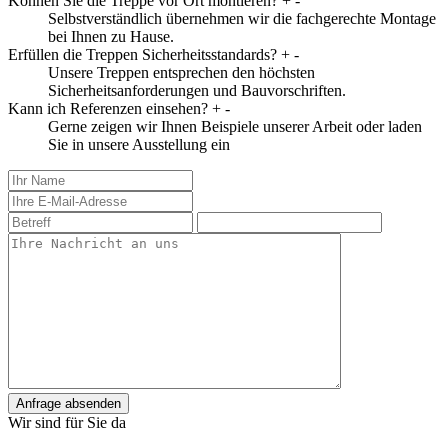
Können Sie die Treppe vor Ort montieren?
+
-
Selbstverständlich übernehmen wir die fachgerechte Montage
bei Ihnen zu Hause.
Erfüllen die Treppen Sicherheitsstandards?
+
-
Unsere Treppen entsprechen den höchsten
Sicherheitsanforderungen und Bauvorschriften.
Kann ich Referenzen einsehen?
+
-
Gerne zeigen wir Ihnen Beispiele unserer Arbeit oder laden
Sie in unsere Ausstellung ein
Anfrage absenden
Wir sind für Sie da