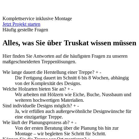
Komplettservice inklusive Montage
Jetzt Projekt starten
Häufig gestellte Fragen
Alles, was Sie über Truskat wissen müssen
Hier finden Sie Antworten auf die häufigsten Fragen zu unseren
maßgeschneiderten Treppenlösungen.
Wie lange dauert die Herstellung einer Treppe?
+
-
Die Fertigung dauert im Schnitt 6 bis 8 Wochen, abhängig
von der Komplexität des Designs.
Welche Holzarten bieten Sie an?
+
-
Wir arbeiten mit Hölzern wie Eiche, Buche, Nussbaum und
weiteren hochwertigen Materialien.
Sind individuelle Designs möglich?
+
-
Ja, wir erfüllen auch außergewöhnliche Designwünsche für
eine einzigartige Treppe.
Wie läuft der Planungsprozess ab?
+
-
Von der ersten Beratung über die Planung bis hin zur
Montage – wir begleiten Sie Schritt für Schritt.