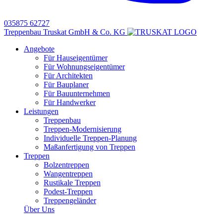
035875 62727
Treppenbau Truskat GmbH & Co. KG
Angebote
Für Hauseigentümer
Für Wohnungseigentümer
Für Architekten
Für Bauplaner
Für Bauunternehmen
Für Handwerker
Leistungen
Treppenbau
Treppen-Modernisierung
Individuelle Treppen-Planung
Maßanfertigung von Treppen
Treppen
Bolzentreppen
Wangentreppen
Rustikale Treppen
Podest-Treppen
Treppengeländer
Über Uns