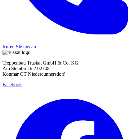
Rufen Sie uns an
Treppenbau Truskat GmbH & Co. KG
Am Steinbruch 2 02708
Kottmar OT Niedercunnersdorf
Facebook