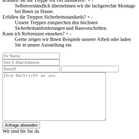
Können Sie die Treppe vor Ort montieren?
+
-
Selbstverständlich übernehmen wir die fachgerechte Montage
bei Ihnen zu Hause.
Erfüllen die Treppen Sicherheitsstandards?
+
-
Unsere Treppen entsprechen den höchsten
Sicherheitsanforderungen und Bauvorschriften.
Kann ich Referenzen einsehen?
+
-
Gerne zeigen wir Ihnen Beispiele unserer Arbeit oder laden
Sie in unsere Ausstellung ein
Anfrage absenden
Wir sind für Sie da