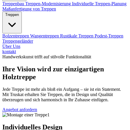
Treppenbau
Treppen-Modernisierung
Individuelle Treppen-Planung
Maßanfertigung von Treppen
Treppen
Bolzentreppen
Wangentreppen
Rustikale Treppen
Podest-Treppen
Treppengeländer
Über Uns
kontakt
Handwerkskunst trifft auf stilvolle Funktionalität
Ihre Vision wird zur einzigartigen
Holztreppe
Jede Treppe ist mehr als bloß ein Aufgang – sie ist ein Statement.
Mit Truskat erhalten Sie Treppen, die in Design und Qualität
überzeugen und sich harmonisch in Ihr Zuhause einfügen.
Angebot anfordern
Individuelles Design