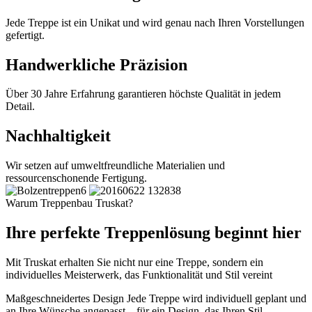
Jede Treppe ist ein Unikat und wird genau nach Ihren Vorstellungen
gefertigt.
Handwerkliche Präzision
Über 30 Jahre Erfahrung garantieren höchste Qualität in jedem
Detail.
Nachhaltigkeit
Wir setzen auf umweltfreundliche Materialien und
ressourcenschonende Fertigung.
Warum Treppenbau Truskat?
Ihre perfekte Treppenlösung beginnt hier
Mit Truskat erhalten Sie nicht nur eine Treppe, sondern ein
individuelles Meisterwerk, das Funktionalität und Stil vereint
Maßgeschneidertes Design
Jede Treppe wird individuell geplant und
an Ihre Wünsche angepasst – für ein Design, das Ihren Stil