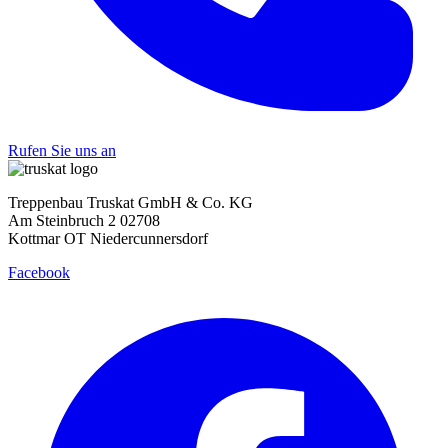
Rufen Sie uns an
Treppenbau Truskat GmbH & Co. KG
Am Steinbruch 2 02708
Kottmar OT Niedercunnersdorf
Facebook