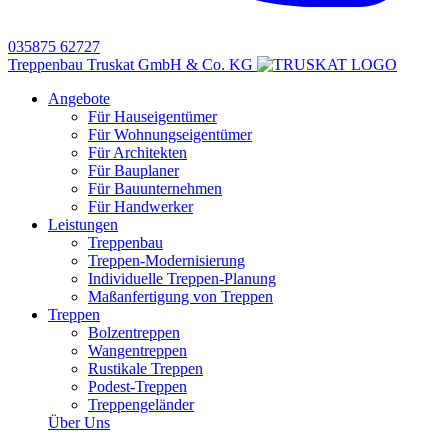
035875 62727
Treppenbau Truskat GmbH & Co. KG
Angebote
Für Hauseigentümer
Für Wohnungseigentümer
Für Architekten
Für Bauplaner
Für Bauunternehmen
Für Handwerker
Leistungen
Treppenbau
Treppen-Modernisierung
Individuelle Treppen-Planung
Maßanfertigung von Treppen
Treppen
Bolzentreppen
Wangentreppen
Rustikale Treppen
Podest-Treppen
Treppengeländer
Über Uns