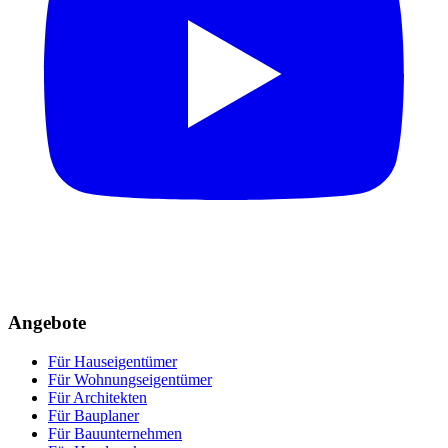
Angebote
Für Hauseigentümer
Für Wohnungseigentümer
Für Architekten
Für Bauplaner
Für Bauunternehmen