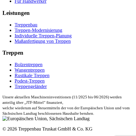
Für Handwerker
Leistungen
Treppenbau
Treppen-Modernisierung
Individuelle Treppen-Planung
Maßanfertigung von Treppen
Treppen
Bolzentreppen
Wangentreppen
Rustikale Treppen
Podest-Treppen
Treppengeländer
Unsere aktuellen Maschineninvestitionen (11/2025 bis 06/2026) werden
anteilig über „JTF-Mittel“ finanziert,
welche wiederum auf Steuermitteln der von der Europäischen Union und vom
Sächsischen Landtag beschlossenen Haushalte beruhen.
© 2026 Treppenbau Truskat GmbH & Co. KG