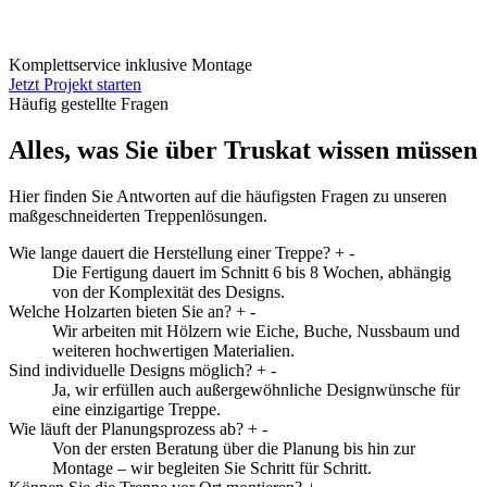
Komplettservice inklusive Montage
Jetzt Projekt starten
Häufig gestellte Fragen
Alles, was Sie über Truskat wissen müssen
Hier finden Sie Antworten auf die häufigsten Fragen zu unseren
maßgeschneiderten Treppenlösungen.
Wie lange dauert die Herstellung einer Treppe?
+
-
Die Fertigung dauert im Schnitt 6 bis 8 Wochen, abhängig
von der Komplexität des Designs.
Welche Holzarten bieten Sie an?
+
-
Wir arbeiten mit Hölzern wie Eiche, Buche, Nussbaum und
weiteren hochwertigen Materialien.
Sind individuelle Designs möglich?
+
-
Ja, wir erfüllen auch außergewöhnliche Designwünsche für
eine einzigartige Treppe.
Wie läuft der Planungsprozess ab?
+
-
Von der ersten Beratung über die Planung bis hin zur
Montage – wir begleiten Sie Schritt für Schritt.