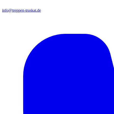
info@treppen-truskat.de