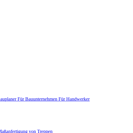
Bauplaner
Für Bauunternehmen
Für Handwerker
aßanfertigung von Treppen