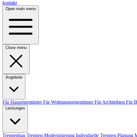
kontakt
Open main menu
Close menu
Angebote
Für Hauseigentümer
Für Wohnungseigentümer
Für Architekten
Für 
Leistungen
Treppenbau
Treppen-Modernisierung
Individuelle Treppen-Planung
M