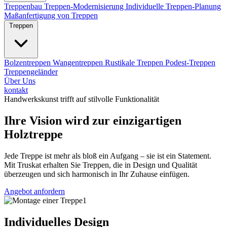
Treppenbau
Treppen-Modernisierung
Individuelle Treppen-Planung
Maßanfertigung von Treppen
Treppen
Bolzentreppen
Wangentreppen
Rustikale Treppen
Podest-Treppen
Treppengeländer
Über Uns
kontakt
Handwerkskunst trifft auf stilvolle Funktionalität
Ihre Vision wird zur einzigartigen
Holztreppe
Jede Treppe ist mehr als bloß ein Aufgang – sie ist ein Statement.
Mit Truskat erhalten Sie Treppen, die in Design und Qualität
überzeugen und sich harmonisch in Ihr Zuhause einfügen.
Angebot anfordern
Individuelles Design