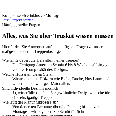
Komplettservice inklusive Montage
Jetzt Projekt starten
Häufig gestellte Fragen
Alles, was Sie über Truskat wissen müssen
Hier finden Sie Antworten auf die häufigsten Fragen zu unseren
maßgeschneiderten Treppenlösungen.
Wie lange dauert die Herstellung einer Treppe?
+
-
Die Fertigung dauert im Schnitt 6 bis 8 Wochen, abhängig
von der Komplexität des Designs.
Welche Holzarten bieten Sie an?
+
-
Wir arbeiten mit Hölzern wie Eiche, Buche, Nussbaum und
weiteren hochwertigen Materialien.
Sind individuelle Designs möglich?
+
-
Ja, wir erfüllen auch außergewöhnliche Designwünsche für
eine einzigartige Treppe.
Wie läuft der Planungsprozess ab?
+
-
Von der ersten Beratung über die Planung bis hin zur
Montage – wir begleiten Sie Schritt für Schritt.