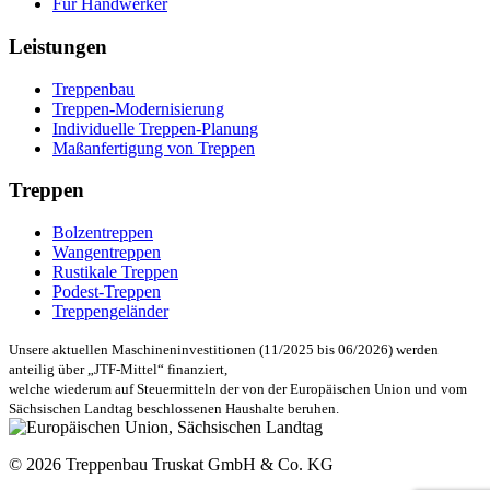
Für Handwerker
Leistungen
Treppenbau
Treppen-Modernisierung
Individuelle Treppen-Planung
Maßanfertigung von Treppen
Treppen
Bolzentreppen
Wangentreppen
Rustikale Treppen
Podest-Treppen
Treppengeländer
Unsere aktuellen Maschineninvestitionen (11/2025 bis 06/2026) werden
anteilig über „JTF-Mittel“ finanziert,
welche wiederum auf Steuermitteln der von der Europäischen Union und vom
Sächsischen Landtag beschlossenen Haushalte beruhen.
© 2026 Treppenbau Truskat GmbH & Co. KG