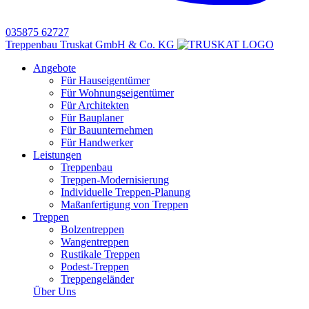
035875 62727
Treppenbau Truskat GmbH & Co. KG
Angebote
Für Hauseigentümer
Für Wohnungseigentümer
Für Architekten
Für Bauplaner
Für Bauunternehmen
Für Handwerker
Leistungen
Treppenbau
Treppen-Modernisierung
Individuelle Treppen-Planung
Maßanfertigung von Treppen
Treppen
Bolzentreppen
Wangentreppen
Rustikale Treppen
Podest-Treppen
Treppengeländer
Über Uns