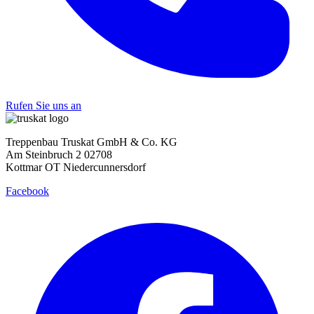
Rufen Sie uns an
Treppenbau Truskat GmbH & Co. KG
Am Steinbruch 2 02708
Kottmar OT Niedercunnersdorf
Facebook