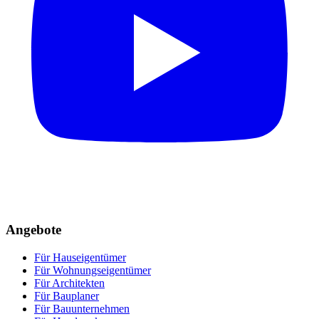
Angebote
Für Hauseigentümer
Für Wohnungseigentümer
Für Architekten
Für Bauplaner
Für Bauunternehmen