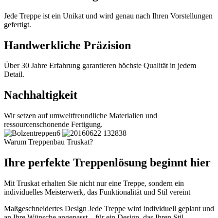
Jede Treppe ist ein Unikat und wird genau nach Ihren Vorstellungen
gefertigt.
Handwerkliche Präzision
Über 30 Jahre Erfahrung garantieren höchste Qualität in jedem
Detail.
Nachhaltigkeit
Wir setzen auf umweltfreundliche Materialien und
ressourcenschonende Fertigung.
Warum Treppenbau Truskat?
Ihre perfekte Treppenlösung beginnt hier
Mit Truskat erhalten Sie nicht nur eine Treppe, sondern ein
individuelles Meisterwerk, das Funktionalität und Stil vereint
Maßgeschneidertes Design
Jede Treppe wird individuell geplant und
an Ihre Wünsche angepasst – für ein Design, das Ihren Stil