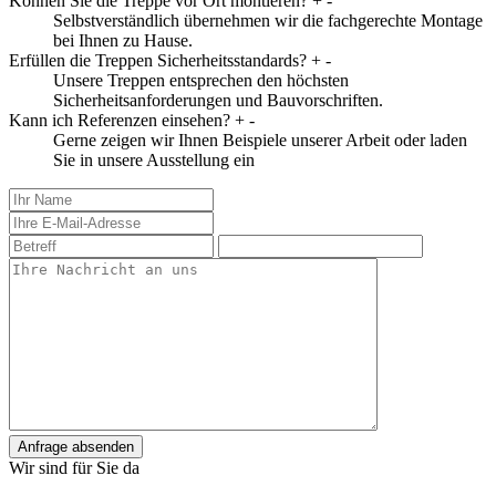
Können Sie die Treppe vor Ort montieren?
+
-
Selbstverständlich übernehmen wir die fachgerechte Montage
bei Ihnen zu Hause.
Erfüllen die Treppen Sicherheitsstandards?
+
-
Unsere Treppen entsprechen den höchsten
Sicherheitsanforderungen und Bauvorschriften.
Kann ich Referenzen einsehen?
+
-
Gerne zeigen wir Ihnen Beispiele unserer Arbeit oder laden
Sie in unsere Ausstellung ein
Anfrage absenden
Wir sind für Sie da