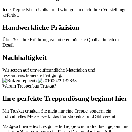
Jede Treppe ist ein Unikat und wird genau nach Ihren Vorstellungen
gefertigt.
Handwerkliche Präzision
Über 30 Jahre Erfahrung garantieren höchste Qualität in jedem
Detail.
Nachhaltigkeit
Wir setzen auf umweltfreundliche Materialien und
ressourcenschonende Fertigung.
Warum Treppenbau Truskat?
Ihre perfekte Treppenlösung beginnt hier
Mit Truskat erhalten Sie nicht nur eine Treppe, sondern ein
individuelles Meisterwerk, das Funktionalität und Stil vereint
Maßgeschneidertes Design
Jede Treppe wird individuell geplant und
an Ihre Wünsche angepasst – für ein Design, das Ihren Stil