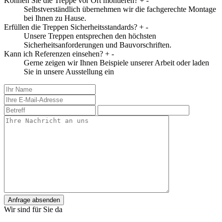
Können Sie die Treppe vor Ort montieren?
+
-
Selbstverständlich übernehmen wir die fachgerechte Montage
bei Ihnen zu Hause.
Erfüllen die Treppen Sicherheitsstandards?
+
-
Unsere Treppen entsprechen den höchsten
Sicherheitsanforderungen und Bauvorschriften.
Kann ich Referenzen einsehen?
+
-
Gerne zeigen wir Ihnen Beispiele unserer Arbeit oder laden
Sie in unsere Ausstellung ein
Anfrage absenden
Wir sind für Sie da