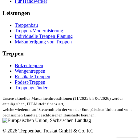
Für Handwerker
Leistungen
Treppenbau
Treppen-Modernisierung
Individuelle Treppen-Planung
Maßanfertigung von Treppen
Treppen
Bolzentreppen
Wangentreppen
Rustikale Treppen
Podest-Treppen
Treppengeländer
Unsere aktuellen Maschineninvestitionen (11/2025 bis 06/2026) werden
anteilig über „JTF-Mittel“ finanziert,
welche wiederum auf Steuermitteln der von der Europäischen Union und vom
Sächsischen Landtag beschlossenen Haushalte beruhen.
© 2026 Treppenbau Truskat GmbH & Co. KG