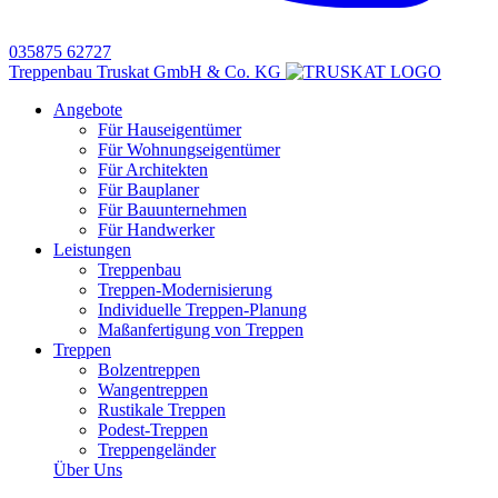
035875 62727
Treppenbau Truskat GmbH & Co. KG
Angebote
Für Hauseigentümer
Für Wohnungseigentümer
Für Architekten
Für Bauplaner
Für Bauunternehmen
Für Handwerker
Leistungen
Treppenbau
Treppen-Modernisierung
Individuelle Treppen-Planung
Maßanfertigung von Treppen
Treppen
Bolzentreppen
Wangentreppen
Rustikale Treppen
Podest-Treppen
Treppengeländer
Über Uns