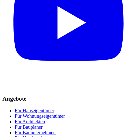
Angebote
Für Hauseigentümer
Für Wohnungseigentümer
Für Architekten
Für Bauplaner
Für Bauunternehmen