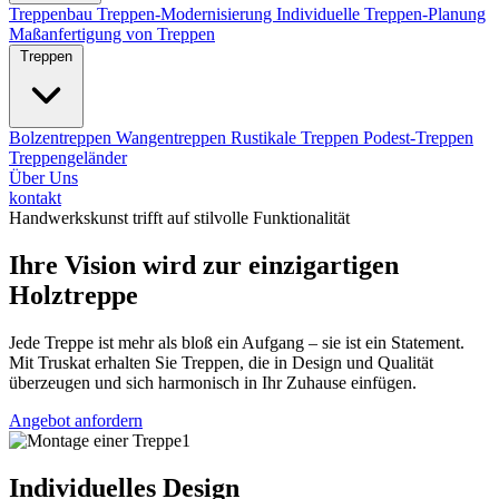
Treppenbau
Treppen-Modernisierung
Individuelle Treppen-Planung
Maßanfertigung von Treppen
Treppen
Bolzentreppen
Wangentreppen
Rustikale Treppen
Podest-Treppen
Treppengeländer
Über Uns
kontakt
Handwerkskunst trifft auf stilvolle Funktionalität
Ihre Vision wird zur einzigartigen
Holztreppe
Jede Treppe ist mehr als bloß ein Aufgang – sie ist ein Statement.
Mit Truskat erhalten Sie Treppen, die in Design und Qualität
überzeugen und sich harmonisch in Ihr Zuhause einfügen.
Angebot anfordern
Individuelles Design