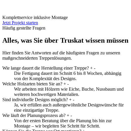
Komplettservice inklusive Montage
Jetzt Projekt starten
Häufig gestellte Fragen
Alles, was Sie über Truskat wissen müssen
Hier finden Sie Antworten auf die häufigsten Fragen zu unseren
maßgeschneiderten Treppenlösungen.
Wie lange dauert die Herstellung einer Treppe?
+
-
Die Fertigung dauert im Schnitt 6 bis 8 Wochen, abhängig
von der Komplexität des Designs.
Welche Holzarten bieten Sie an?
+
-
Wir arbeiten mit Hölzern wie Eiche, Buche, Nussbaum und
weiteren hochwertigen Materialien.
Sind individuelle Designs möglich?
+
-
Ja, wir erfüllen auch außergewöhnliche Designwünsche für
eine einzigartige Treppe.
Wie läuft der Planungsprozess ab?
+
-
Von der ersten Beratung über die Planung bis hin zur
Montage – wir begleiten Sie Schritt für Schritt.