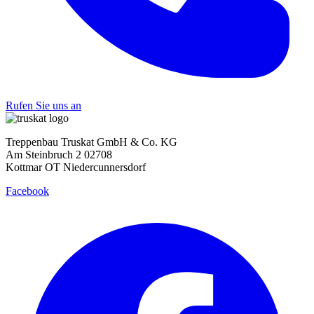
Rufen Sie uns an
Treppenbau Truskat GmbH & Co. KG
Am Steinbruch 2 02708
Kottmar OT Niedercunnersdorf
Facebook