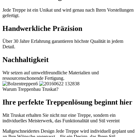
Jede Treppe ist ein Unikat und wird genau nach Ihren Vorstellungen
gefertigt.
Handwerkliche Präzision
Über 30 Jahre Erfahrung garantieren höchste Qualität in jedem
Detail.
Nachhaltigkeit
Wir setzen auf umweltfreundliche Materialien und
ressourcenschonende Fertigung.
Warum Treppenbau Truskat?
Ihre perfekte Treppenlösung beginnt hier
Mit Truskat erhalten Sie nicht nur eine Treppe, sondern ein
individuelles Meisterwerk, das Funktionalität und Stil vereint
Maßgeschneidertes Design
Jede Treppe wird individuell geplant und
an Ihre Wünsche angepasst – für ein Design, das Ihren Stil