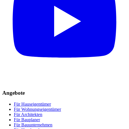
Angebote
Für Hauseigentümer
Für Wohnungseigentümer
Für Architekten
Für Bauplaner
Für Bauunternehmen