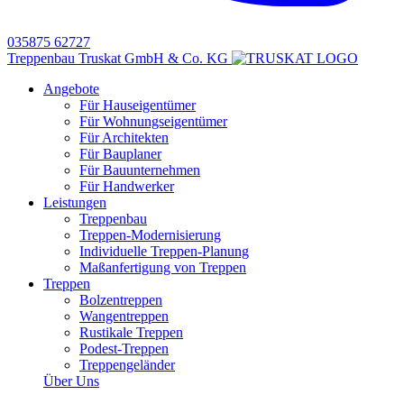
035875 62727
Treppenbau Truskat GmbH & Co. KG
Angebote
Für Hauseigentümer
Für Wohnungseigentümer
Für Architekten
Für Bauplaner
Für Bauunternehmen
Für Handwerker
Leistungen
Treppenbau
Treppen-Modernisierung
Individuelle Treppen-Planung
Maßanfertigung von Treppen
Treppen
Bolzentreppen
Wangentreppen
Rustikale Treppen
Podest-Treppen
Treppengeländer
Über Uns