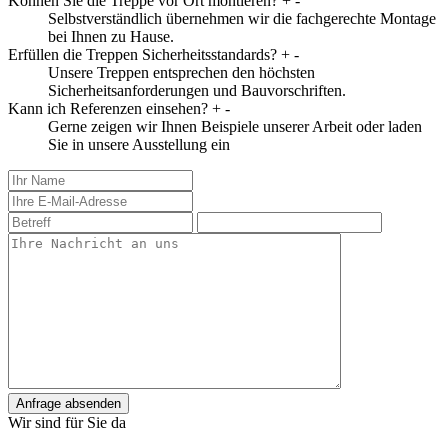
Können Sie die Treppe vor Ort montieren?
+
-
Selbstverständlich übernehmen wir die fachgerechte Montage
bei Ihnen zu Hause.
Erfüllen die Treppen Sicherheitsstandards?
+
-
Unsere Treppen entsprechen den höchsten
Sicherheitsanforderungen und Bauvorschriften.
Kann ich Referenzen einsehen?
+
-
Gerne zeigen wir Ihnen Beispiele unserer Arbeit oder laden
Sie in unsere Ausstellung ein
Anfrage absenden
Wir sind für Sie da