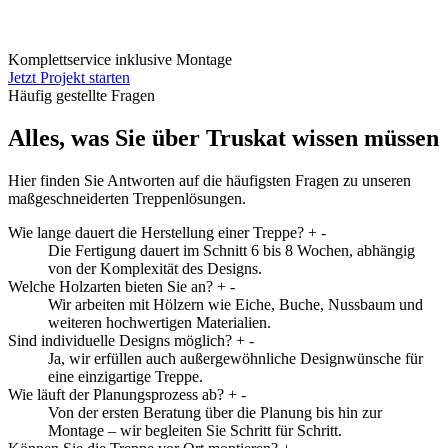
Komplettservice inklusive Montage
Jetzt Projekt starten
Häufig gestellte Fragen
Alles, was Sie über Truskat wissen müssen
Hier finden Sie Antworten auf die häufigsten Fragen zu unseren
maßgeschneiderten Treppenlösungen.
Wie lange dauert die Herstellung einer Treppe?
+
-
Die Fertigung dauert im Schnitt 6 bis 8 Wochen, abhängig
von der Komplexität des Designs.
Welche Holzarten bieten Sie an?
+
-
Wir arbeiten mit Hölzern wie Eiche, Buche, Nussbaum und
weiteren hochwertigen Materialien.
Sind individuelle Designs möglich?
+
-
Ja, wir erfüllen auch außergewöhnliche Designwünsche für
eine einzigartige Treppe.
Wie läuft der Planungsprozess ab?
+
-
Von der ersten Beratung über die Planung bis hin zur
Montage – wir begleiten Sie Schritt für Schritt.