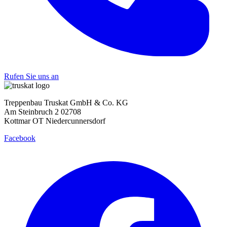
Rufen Sie uns an
Treppenbau Truskat GmbH & Co. KG
Am Steinbruch 2 02708
Kottmar OT Niedercunnersdorf
Facebook