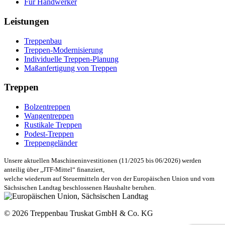
Für Handwerker
Leistungen
Treppenbau
Treppen-Modernisierung
Individuelle Treppen-Planung
Maßanfertigung von Treppen
Treppen
Bolzentreppen
Wangentreppen
Rustikale Treppen
Podest-Treppen
Treppengeländer
Unsere aktuellen Maschineninvestitionen (11/2025 bis 06/2026) werden
anteilig über „JTF-Mittel“ finanziert,
welche wiederum auf Steuermitteln der von der Europäischen Union und vom
Sächsischen Landtag beschlossenen Haushalte beruhen.
© 2026 Treppenbau Truskat GmbH & Co. KG