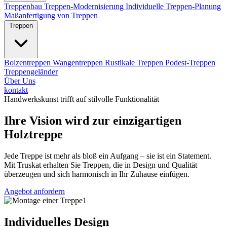
Treppenbau
Treppen-Modernisierung
Individuelle Treppen-Planung
Maßanfertigung von Treppen
Treppen
Bolzentreppen
Wangentreppen
Rustikale Treppen
Podest-Treppen
Treppengeländer
Über Uns
kontakt
Handwerkskunst trifft auf stilvolle Funktionalität
Ihre Vision wird zur einzigartigen
Holztreppe
Jede Treppe ist mehr als bloß ein Aufgang – sie ist ein Statement.
Mit Truskat erhalten Sie Treppen, die in Design und Qualität
überzeugen und sich harmonisch in Ihr Zuhause einfügen.
Angebot anfordern
Individuelles Design