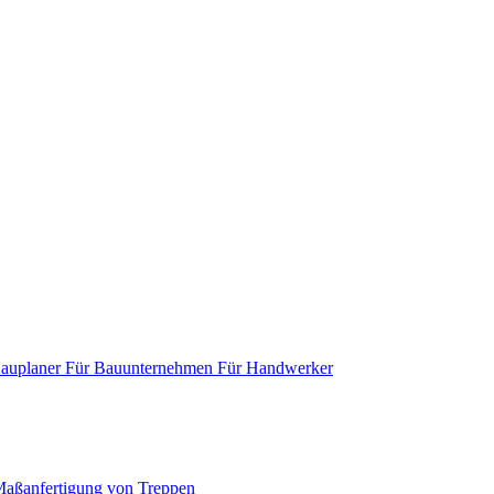
Bauplaner
Für Bauunternehmen
Für Handwerker
aßanfertigung von Treppen