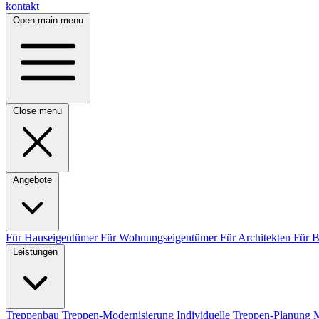
kontakt
Open main menu
Close menu
Angebote
Für Hauseigentümer
Für Wohnungseigentümer
Für Architekten
Für 
Leistungen
Treppenbau
Treppen-Modernisierung
Individuelle Treppen-Planung
M