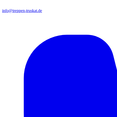
info@treppen-truskat.de