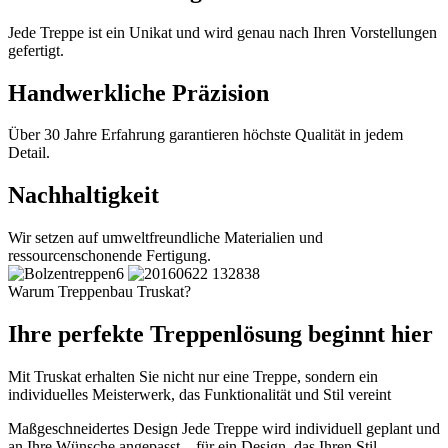
Jede Treppe ist ein Unikat und wird genau nach Ihren Vorstellungen
gefertigt.
Handwerkliche Präzision
Über 30 Jahre Erfahrung garantieren höchste Qualität in jedem
Detail.
Nachhaltigkeit
Wir setzen auf umweltfreundliche Materialien und
ressourcenschonende Fertigung.
Warum Treppenbau Truskat?
Ihre perfekte Treppenlösung beginnt hier
Mit Truskat erhalten Sie nicht nur eine Treppe, sondern ein
individuelles Meisterwerk, das Funktionalität und Stil vereint
Maßgeschneidertes Design
Jede Treppe wird individuell geplant und
an Ihre Wünsche angepasst – für ein Design, das Ihren Stil