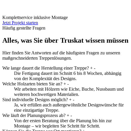
Komplettservice inklusive Montage
Jetzt Projekt starten
Häufig gestellte Fragen
Alles, was Sie über Truskat wissen müssen
Hier finden Sie Antworten auf die häufigsten Fragen zu unseren
maßgeschneiderten Treppenlösungen.
Wie lange dauert die Herstellung einer Treppe?
+
-
Die Fertigung dauert im Schnitt 6 bis 8 Wochen, abhängig
von der Komplexität des Designs.
Welche Holzarten bieten Sie an?
+
-
Wir arbeiten mit Hölzern wie Eiche, Buche, Nussbaum und
weiteren hochwertigen Materialien.
Sind individuelle Designs möglich?
+
-
Ja, wir erfüllen auch außergewöhnliche Designwünsche für
eine einzigartige Treppe.
Wie läuft der Planungsprozess ab?
+
-
Von der ersten Beratung über die Planung bis hin zur
Montage – wir begleiten Sie Schritt für Schritt.