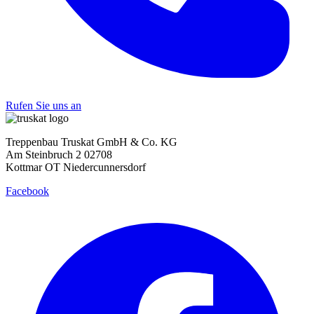
Rufen Sie uns an
Treppenbau Truskat GmbH & Co. KG
Am Steinbruch 2 02708
Kottmar OT Niedercunnersdorf
Facebook