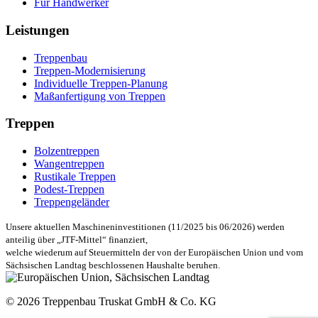
Für Handwerker
Leistungen
Treppenbau
Treppen-Modernisierung
Individuelle Treppen-Planung
Maßanfertigung von Treppen
Treppen
Bolzentreppen
Wangentreppen
Rustikale Treppen
Podest-Treppen
Treppengeländer
Unsere aktuellen Maschineninvestitionen (11/2025 bis 06/2026) werden
anteilig über „JTF-Mittel“ finanziert,
welche wiederum auf Steuermitteln der von der Europäischen Union und vom
Sächsischen Landtag beschlossenen Haushalte beruhen.
© 2026 Treppenbau Truskat GmbH & Co. KG