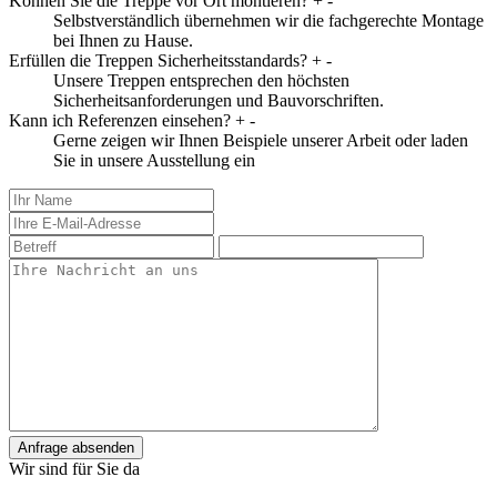
Können Sie die Treppe vor Ort montieren?
+
-
Selbstverständlich übernehmen wir die fachgerechte Montage
bei Ihnen zu Hause.
Erfüllen die Treppen Sicherheitsstandards?
+
-
Unsere Treppen entsprechen den höchsten
Sicherheitsanforderungen und Bauvorschriften.
Kann ich Referenzen einsehen?
+
-
Gerne zeigen wir Ihnen Beispiele unserer Arbeit oder laden
Sie in unsere Ausstellung ein
Anfrage absenden
Wir sind für Sie da