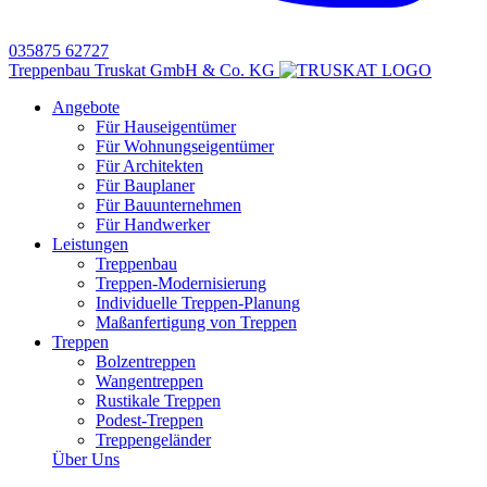
035875 62727
Treppenbau Truskat GmbH & Co. KG
Angebote
Für Hauseigentümer
Für Wohnungseigentümer
Für Architekten
Für Bauplaner
Für Bauunternehmen
Für Handwerker
Leistungen
Treppenbau
Treppen-Modernisierung
Individuelle Treppen-Planung
Maßanfertigung von Treppen
Treppen
Bolzentreppen
Wangentreppen
Rustikale Treppen
Podest-Treppen
Treppengeländer
Über Uns