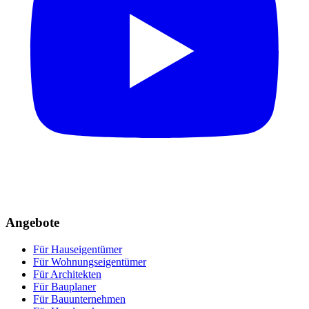
Angebote
Für Hauseigentümer
Für Wohnungseigentümer
Für Architekten
Für Bauplaner
Für Bauunternehmen