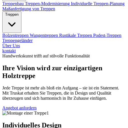
Treppenbau
Treppen-Modernisierung
Individuelle Treppen-Planung
Maßanfertigung von Treppen
Treppen
Bolzentreppen
Wangentreppen
Rustikale Treppen
Podest-Treppen
Treppengeländer
Über Uns
kontakt
Handwerkskunst trifft auf stilvolle Funktionalität
Ihre Vision wird zur einzigartigen
Holztreppe
Jede Treppe ist mehr als bloß ein Aufgang – sie ist ein Statement.
Mit Truskat erhalten Sie Treppen, die in Design und Qualität
überzeugen und sich harmonisch in Ihr Zuhause einfügen.
Angebot anfordern
Individuelles Design