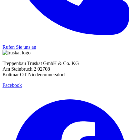
Rufen Sie uns an
Treppenbau Truskat GmbH & Co. KG
Am Steinbruch 2 02708
Kottmar OT Niedercunnersdorf
Facebook