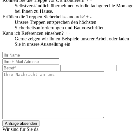
Können Sie die Treppe vor Ort montieren?
+
-
Selbstverständlich übernehmen wir die fachgerechte Montage
bei Ihnen zu Hause.
Erfüllen die Treppen Sicherheitsstandards?
+
-
Unsere Treppen entsprechen den höchsten
Sicherheitsanforderungen und Bauvorschriften.
Kann ich Referenzen einsehen?
+
-
Gerne zeigen wir Ihnen Beispiele unserer Arbeit oder laden
Sie in unsere Ausstellung ein
Anfrage absenden
Wir sind für Sie da