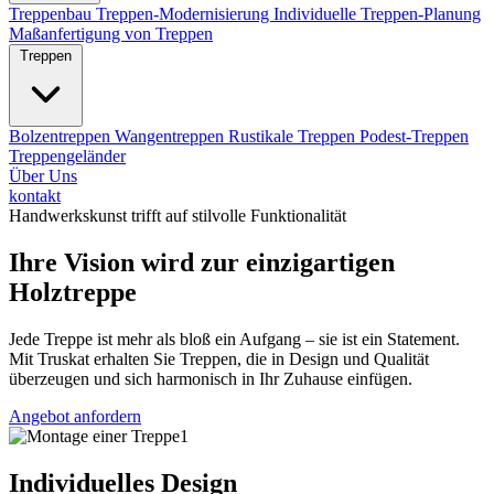
Treppenbau
Treppen-Modernisierung
Individuelle Treppen-Planung
Maßanfertigung von Treppen
Treppen
Bolzentreppen
Wangentreppen
Rustikale Treppen
Podest-Treppen
Treppengeländer
Über Uns
kontakt
Handwerkskunst trifft auf stilvolle Funktionalität
Ihre Vision wird zur einzigartigen
Holztreppe
Jede Treppe ist mehr als bloß ein Aufgang – sie ist ein Statement.
Mit Truskat erhalten Sie Treppen, die in Design und Qualität
überzeugen und sich harmonisch in Ihr Zuhause einfügen.
Angebot anfordern
Individuelles Design