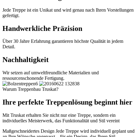
Jede Treppe ist ein Unikat und wird genau nach Ihren Vorstellungen
gefertigt.
Handwerkliche Präzision
Über 30 Jahre Erfahrung garantieren höchste Qualität in jedem
Detail.
Nachhaltigkeit
Wir setzen auf umweltfreundliche Materialien und
ressourcenschonende Fertigung.
Warum Treppenbau Truskat?
Ihre perfekte Treppenlösung beginnt hier
Mit Truskat erhalten Sie nicht nur eine Treppe, sondern ein
individuelles Meisterwerk, das Funktionalität und Stil vereint
Maßgeschneidertes Design
Jede Treppe wird individuell geplant und
an Ihre Wünsche angepasst – für ein Design, das Ihren Stil