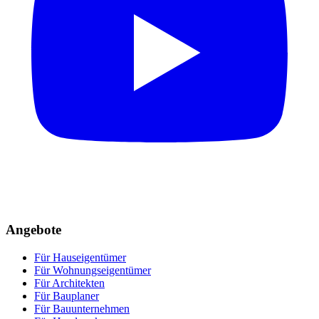
Angebote
Für Hauseigentümer
Für Wohnungseigentümer
Für Architekten
Für Bauplaner
Für Bauunternehmen