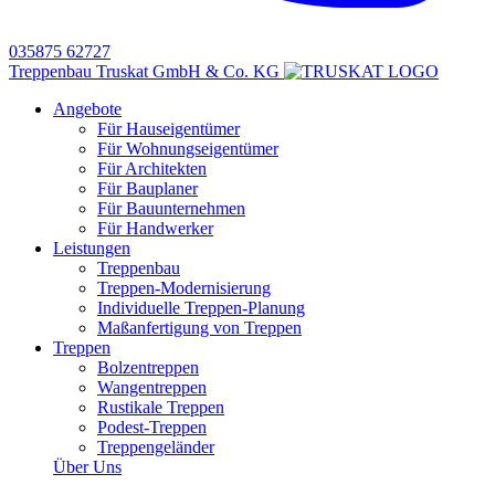
035875 62727
Treppenbau Truskat GmbH & Co. KG
Angebote
Für Hauseigentümer
Für Wohnungseigentümer
Für Architekten
Für Bauplaner
Für Bauunternehmen
Für Handwerker
Leistungen
Treppenbau
Treppen-Modernisierung
Individuelle Treppen-Planung
Maßanfertigung von Treppen
Treppen
Bolzentreppen
Wangentreppen
Rustikale Treppen
Podest-Treppen
Treppengeländer
Über Uns