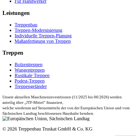
Für Handwerker
Leistungen
Treppenbau
Treppen-Modernisierung
Individuelle Treppen-Planung
Maßanfertigung von Treppen
Treppen
Bolzentreppen
Wangentreppen
Rustikale Treppen
Podest-Treppen
Treppengeländer
Unsere aktuellen Maschineninvestitionen (11/2025 bis 06/2026) werden
anteilig über „JTF-Mittel“ finanziert,
welche wiederum auf Steuermitteln der von der Europäischen Union und vom
Sächsischen Landtag beschlossenen Haushalte beruhen.
© 2026 Treppenbau Truskat GmbH & Co. KG