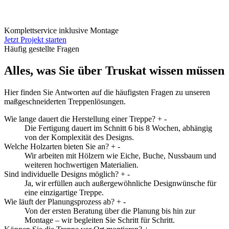
Komplettservice inklusive Montage
Jetzt Projekt starten
Häufig gestellte Fragen
Alles, was Sie über Truskat wissen müssen
Hier finden Sie Antworten auf die häufigsten Fragen zu unseren
maßgeschneiderten Treppenlösungen.
Wie lange dauert die Herstellung einer Treppe?
+
-
Die Fertigung dauert im Schnitt 6 bis 8 Wochen, abhängig
von der Komplexität des Designs.
Welche Holzarten bieten Sie an?
+
-
Wir arbeiten mit Hölzern wie Eiche, Buche, Nussbaum und
weiteren hochwertigen Materialien.
Sind individuelle Designs möglich?
+
-
Ja, wir erfüllen auch außergewöhnliche Designwünsche für
eine einzigartige Treppe.
Wie läuft der Planungsprozess ab?
+
-
Von der ersten Beratung über die Planung bis hin zur
Montage – wir begleiten Sie Schritt für Schritt.