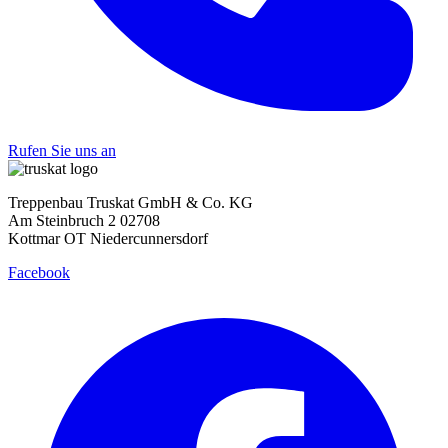
Rufen Sie uns an
Treppenbau Truskat GmbH & Co. KG
Am Steinbruch 2 02708
Kottmar OT Niedercunnersdorf
Facebook