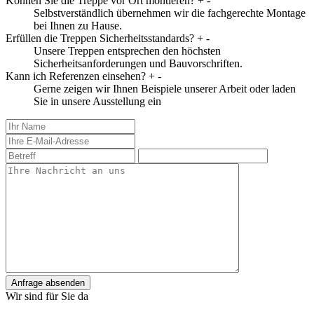
Können Sie die Treppe vor Ort montieren?
+
-
Selbstverständlich übernehmen wir die fachgerechte Montage
bei Ihnen zu Hause.
Erfüllen die Treppen Sicherheitsstandards?
+
-
Unsere Treppen entsprechen den höchsten
Sicherheitsanforderungen und Bauvorschriften.
Kann ich Referenzen einsehen?
+
-
Gerne zeigen wir Ihnen Beispiele unserer Arbeit oder laden
Sie in unsere Ausstellung ein
Anfrage absenden
Wir sind für Sie da