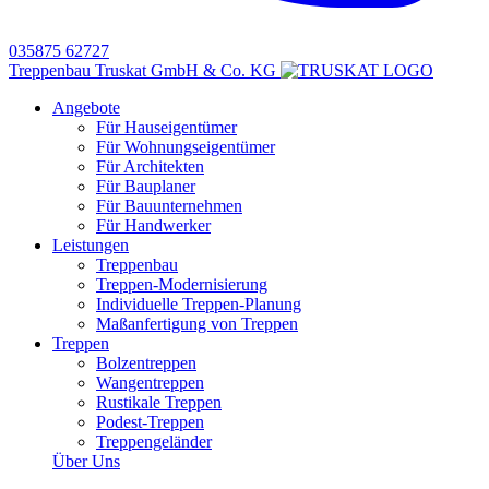
035875 62727
Treppenbau Truskat GmbH & Co. KG
Angebote
Für Hauseigentümer
Für Wohnungseigentümer
Für Architekten
Für Bauplaner
Für Bauunternehmen
Für Handwerker
Leistungen
Treppenbau
Treppen-Modernisierung
Individuelle Treppen-Planung
Maßanfertigung von Treppen
Treppen
Bolzentreppen
Wangentreppen
Rustikale Treppen
Podest-Treppen
Treppengeländer
Über Uns