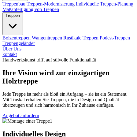
Treppenbau
Treppen-Modernisierung
Individuelle Treppen-Planung
Maßanfertigung von Treppen
Treppen
Bolzentreppen
Wangentreppen
Rustikale Treppen
Podest-Treppen
Treppengeländer
Über Uns
kontakt
Handwerkskunst trifft auf stilvolle Funktionalität
Ihre Vision wird zur einzigartigen
Holztreppe
Jede Treppe ist mehr als bloß ein Aufgang – sie ist ein Statement.
Mit Truskat erhalten Sie Treppen, die in Design und Qualität
überzeugen und sich harmonisch in Ihr Zuhause einfügen.
Angebot anfordern
Individuelles Design