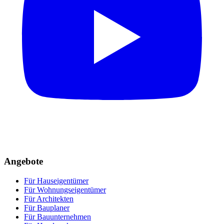
Angebote
Für Hauseigentümer
Für Wohnungseigentümer
Für Architekten
Für Bauplaner
Für Bauunternehmen