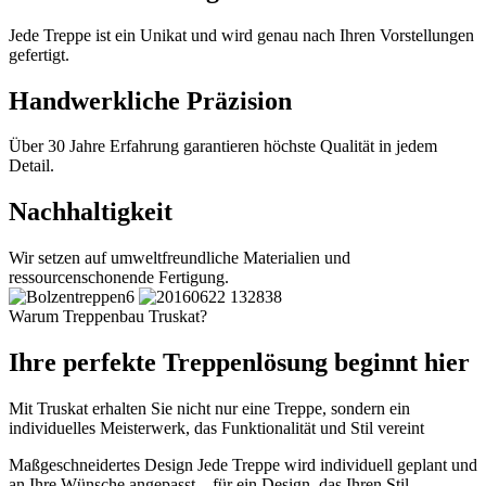
Jede Treppe ist ein Unikat und wird genau nach Ihren Vorstellungen
gefertigt.
Handwerkliche Präzision
Über 30 Jahre Erfahrung garantieren höchste Qualität in jedem
Detail.
Nachhaltigkeit
Wir setzen auf umweltfreundliche Materialien und
ressourcenschonende Fertigung.
Warum Treppenbau Truskat?
Ihre perfekte Treppenlösung beginnt hier
Mit Truskat erhalten Sie nicht nur eine Treppe, sondern ein
individuelles Meisterwerk, das Funktionalität und Stil vereint
Maßgeschneidertes Design
Jede Treppe wird individuell geplant und
an Ihre Wünsche angepasst – für ein Design, das Ihren Stil