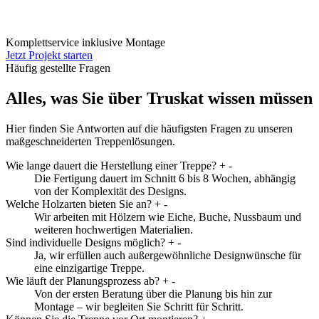
Komplettservice inklusive Montage
Jetzt Projekt starten
Häufig gestellte Fragen
Alles, was Sie über Truskat wissen müssen
Hier finden Sie Antworten auf die häufigsten Fragen zu unseren
maßgeschneiderten Treppenlösungen.
Wie lange dauert die Herstellung einer Treppe?
+
-
Die Fertigung dauert im Schnitt 6 bis 8 Wochen, abhängig
von der Komplexität des Designs.
Welche Holzarten bieten Sie an?
+
-
Wir arbeiten mit Hölzern wie Eiche, Buche, Nussbaum und
weiteren hochwertigen Materialien.
Sind individuelle Designs möglich?
+
-
Ja, wir erfüllen auch außergewöhnliche Designwünsche für
eine einzigartige Treppe.
Wie läuft der Planungsprozess ab?
+
-
Von der ersten Beratung über die Planung bis hin zur
Montage – wir begleiten Sie Schritt für Schritt.