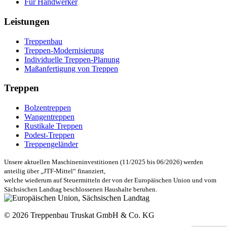
Für Handwerker
Leistungen
Treppenbau
Treppen-Modernisierung
Individuelle Treppen-Planung
Maßanfertigung von Treppen
Treppen
Bolzentreppen
Wangentreppen
Rustikale Treppen
Podest-Treppen
Treppengeländer
Unsere aktuellen Maschineninvestitionen (11/2025 bis 06/2026) werden
anteilig über „JTF-Mittel“ finanziert,
welche wiederum auf Steuermitteln der von der Europäischen Union und vom
Sächsischen Landtag beschlossenen Haushalte beruhen.
© 2026 Treppenbau Truskat GmbH & Co. KG