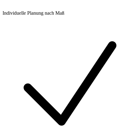
Individuelle Planung nach Maß