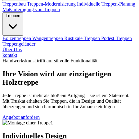
Treppenbau
Treppen-Modernisierung
Individuelle Treppen-Planung
Maßanfertigung von Treppen
Treppen
Bolzentreppen
Wangentreppen
Rustikale Treppen
Podest-Treppen
Treppengeländer
Über Uns
kontakt
Handwerkskunst trifft auf stilvolle Funktionalität
Ihre Vision wird zur einzigartigen
Holztreppe
Jede Treppe ist mehr als bloß ein Aufgang – sie ist ein Statement.
Mit Truskat erhalten Sie Treppen, die in Design und Qualität
überzeugen und sich harmonisch in Ihr Zuhause einfügen.
Angebot anfordern
Individuelles Design