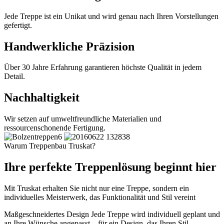
Jede Treppe ist ein Unikat und wird genau nach Ihren Vorstellungen
gefertigt.
Handwerkliche Präzision
Über 30 Jahre Erfahrung garantieren höchste Qualität in jedem
Detail.
Nachhaltigkeit
Wir setzen auf umweltfreundliche Materialien und
ressourcenschonende Fertigung.
Warum Treppenbau Truskat?
Ihre perfekte Treppenlösung beginnt hier
Mit Truskat erhalten Sie nicht nur eine Treppe, sondern ein
individuelles Meisterwerk, das Funktionalität und Stil vereint
Maßgeschneidertes Design
Jede Treppe wird individuell geplant und
an Ihre Wünsche angepasst – für ein Design, das Ihren Stil