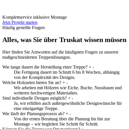
Komplettservice inklusive Montage
Jetzt Projekt starten
Häufig gestellte Fragen
Alles, was Sie über Truskat wissen müssen
Hier finden Sie Antworten auf die häufigsten Fragen zu unseren
maßgeschneiderten Treppenlösungen.
Wie lange dauert die Herstellung einer Treppe?
+
-
Die Fertigung dauert im Schnitt 6 bis 8 Wochen, abhängig
von der Komplexität des Designs.
Welche Holzarten bieten Sie an?
+
-
Wir arbeiten mit Hölzern wie Eiche, Buche, Nussbaum und
weiteren hochwertigen Materialien.
Sind individuelle Designs möglich?
+
-
Ja, wir erfüllen auch außergewöhnliche Designwünsche für
eine einzigartige Treppe.
Wie läuft der Planungsprozess ab?
+
-
Von der ersten Beratung über die Planung bis hin zur
Montage – wir begleiten Sie Schritt für Schritt.