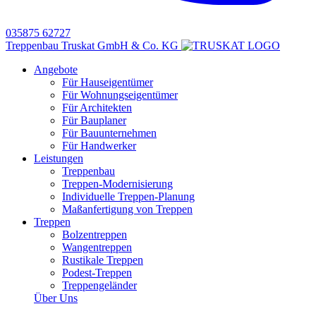
035875 62727
Treppenbau Truskat GmbH & Co. KG
Angebote
Für Hauseigentümer
Für Wohnungseigentümer
Für Architekten
Für Bauplaner
Für Bauunternehmen
Für Handwerker
Leistungen
Treppenbau
Treppen-Modernisierung
Individuelle Treppen-Planung
Maßanfertigung von Treppen
Treppen
Bolzentreppen
Wangentreppen
Rustikale Treppen
Podest-Treppen
Treppengeländer
Über Uns