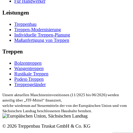
Für Handwerker
Leistungen
Treppenbau
Treppen-Modernisierung
Individuelle Treppen-Planung
Maßanfertigung von Treppen
Treppen
Bolzentreppen
Wangentreppen
Rustikale Treppen
Podest-Treppen
Treppengeländer
Unsere aktuellen Maschineninvestitionen (11/2025 bis 06/2026) werden
anteilig über „JTF-Mittel“ finanziert,
welche wiederum auf Steuermitteln der von der Europäischen Union und vom
Sächsischen Landtag beschlossenen Haushalte beruhen.
© 2026 Treppenbau Truskat GmbH & Co. KG