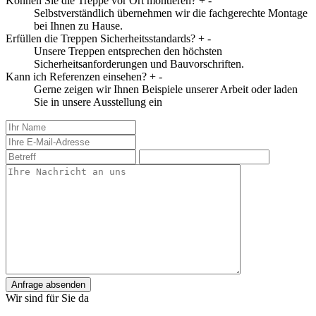
Können Sie die Treppe vor Ort montieren?
+
-
Selbstverständlich übernehmen wir die fachgerechte Montage
bei Ihnen zu Hause.
Erfüllen die Treppen Sicherheitsstandards?
+
-
Unsere Treppen entsprechen den höchsten
Sicherheitsanforderungen und Bauvorschriften.
Kann ich Referenzen einsehen?
+
-
Gerne zeigen wir Ihnen Beispiele unserer Arbeit oder laden
Sie in unsere Ausstellung ein
Anfrage absenden
Wir sind für Sie da