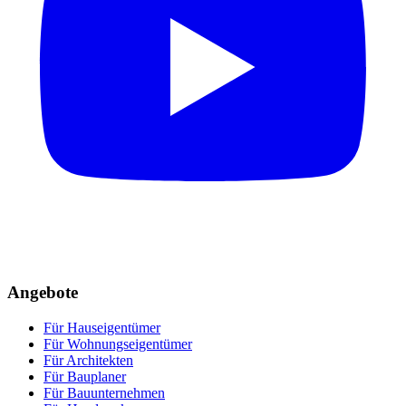
Angebote
Für Hauseigentümer
Für Wohnungseigentümer
Für Architekten
Für Bauplaner
Für Bauunternehmen