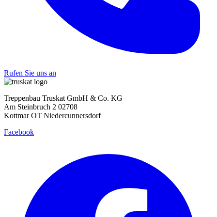
Rufen Sie uns an
Treppenbau Truskat GmbH & Co. KG
Am Steinbruch 2 02708
Kottmar OT Niedercunnersdorf
Facebook