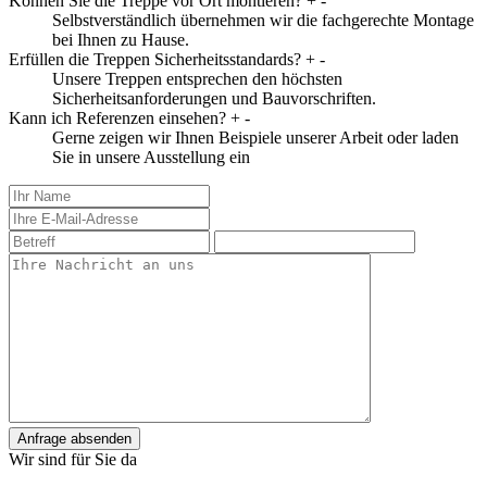
Können Sie die Treppe vor Ort montieren?
+
-
Selbstverständlich übernehmen wir die fachgerechte Montage
bei Ihnen zu Hause.
Erfüllen die Treppen Sicherheitsstandards?
+
-
Unsere Treppen entsprechen den höchsten
Sicherheitsanforderungen und Bauvorschriften.
Kann ich Referenzen einsehen?
+
-
Gerne zeigen wir Ihnen Beispiele unserer Arbeit oder laden
Sie in unsere Ausstellung ein
Anfrage absenden
Wir sind für Sie da