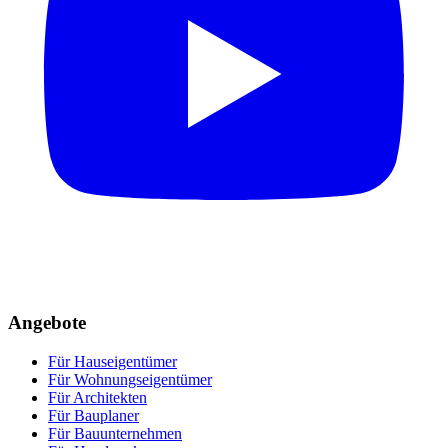
Angebote
Für Hauseigentümer
Für Wohnungseigentümer
Für Architekten
Für Bauplaner
Für Bauunternehmen