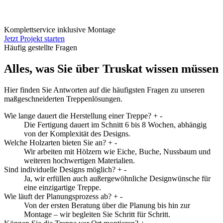
Komplettservice inklusive Montage
Jetzt Projekt starten
Häufig gestellte Fragen
Alles, was Sie über Truskat wissen müssen
Hier finden Sie Antworten auf die häufigsten Fragen zu unseren
maßgeschneiderten Treppenlösungen.
Wie lange dauert die Herstellung einer Treppe?
+
-
Die Fertigung dauert im Schnitt 6 bis 8 Wochen, abhängig
von der Komplexität des Designs.
Welche Holzarten bieten Sie an?
+
-
Wir arbeiten mit Hölzern wie Eiche, Buche, Nussbaum und
weiteren hochwertigen Materialien.
Sind individuelle Designs möglich?
+
-
Ja, wir erfüllen auch außergewöhnliche Designwünsche für
eine einzigartige Treppe.
Wie läuft der Planungsprozess ab?
+
-
Von der ersten Beratung über die Planung bis hin zur
Montage – wir begleiten Sie Schritt für Schritt.