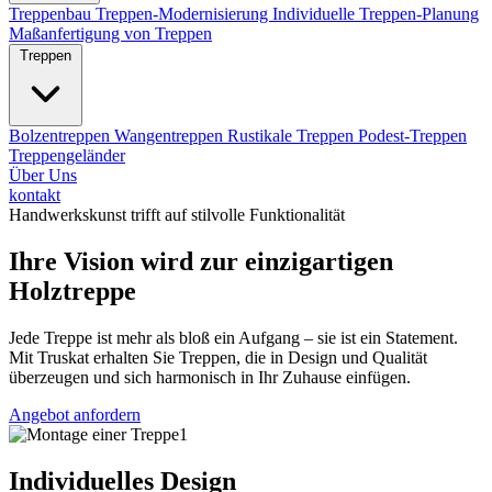
Treppenbau
Treppen-Modernisierung
Individuelle Treppen-Planung
Maßanfertigung von Treppen
Treppen
Bolzentreppen
Wangentreppen
Rustikale Treppen
Podest-Treppen
Treppengeländer
Über Uns
kontakt
Handwerkskunst trifft auf stilvolle Funktionalität
Ihre Vision wird zur einzigartigen
Holztreppe
Jede Treppe ist mehr als bloß ein Aufgang – sie ist ein Statement.
Mit Truskat erhalten Sie Treppen, die in Design und Qualität
überzeugen und sich harmonisch in Ihr Zuhause einfügen.
Angebot anfordern
Individuelles Design