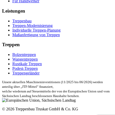
Für Handwerker
Leistungen
Treppenbau
Treppen-Modernisierung
Individuelle Treppen-Planung
Maßanfertigung von Treppen
Treppen
Bolzentreppen
Wangentreppen
Rustikale Treppen
Podest-Treppen
Treppengeländer
Unsere aktuellen Maschineninvestitionen (11/2025 bis 06/2026) werden
anteilig über „JTF-Mittel“ finanziert,
welche wiederum auf Steuermitteln der von der Europäischen Union und vom
Sächsischen Landtag beschlossenen Haushalte beruhen.
© 2026 Treppenbau Truskat GmbH & Co. KG