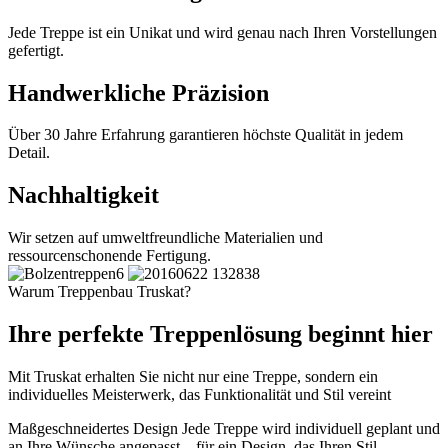
Jede Treppe ist ein Unikat und wird genau nach Ihren Vorstellungen
gefertigt.
Handwerkliche Präzision
Über 30 Jahre Erfahrung garantieren höchste Qualität in jedem
Detail.
Nachhaltigkeit
Wir setzen auf umweltfreundliche Materialien und
ressourcenschonende Fertigung.
Warum Treppenbau Truskat?
Ihre perfekte Treppenlösung beginnt hier
Mit Truskat erhalten Sie nicht nur eine Treppe, sondern ein
individuelles Meisterwerk, das Funktionalität und Stil vereint
Maßgeschneidertes Design
Jede Treppe wird individuell geplant und
an Ihre Wünsche angepasst – für ein Design, das Ihren Stil