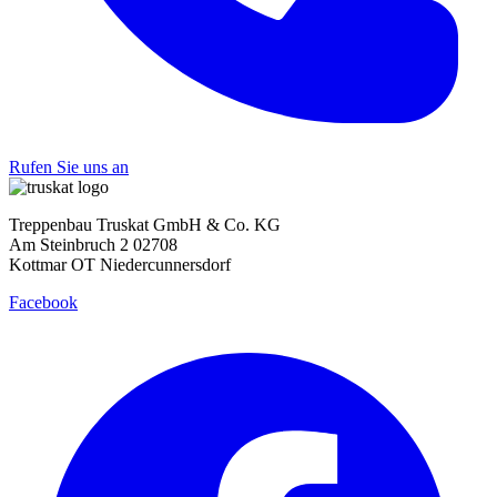
Rufen Sie uns an
Treppenbau Truskat GmbH & Co. KG
Am Steinbruch 2 02708
Kottmar OT Niedercunnersdorf
Facebook