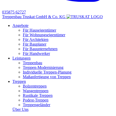
035875 62727
Treppenbau Truskat GmbH & Co. KG
Angebote
Für Hauseigentümer
Für Wohnungseigentümer
Für Architekten
Für Bauplaner
Für Bauunternehmen
Für Handwerker
Leistungen
Treppenbau
Treppen-Modernisierung
Individuelle Treppen-Planung
Maßanfertigung von Treppen
Treppen
Bolzentreppen
Wangentreppen
Rustikale Treppen
Podest-Treppen
Treppengeländer
Über Uns