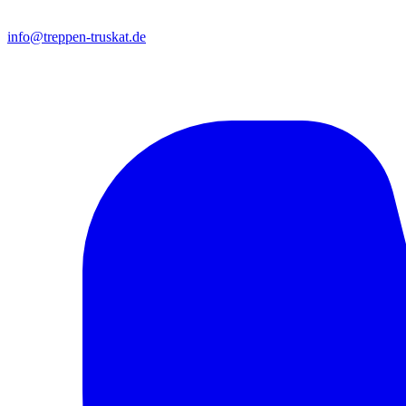
info@treppen-truskat.de