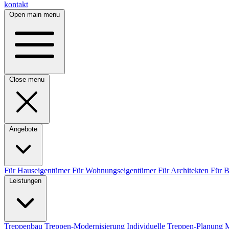
kontakt
Open main menu
Close menu
Angebote
Für Hauseigentümer
Für Wohnungseigentümer
Für Architekten
Für 
Leistungen
Treppenbau
Treppen-Modernisierung
Individuelle Treppen-Planung
M