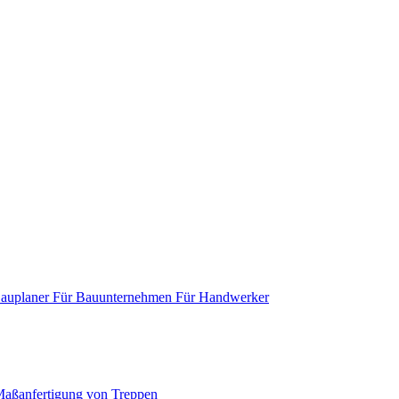
Bauplaner
Für Bauunternehmen
Für Handwerker
aßanfertigung von Treppen