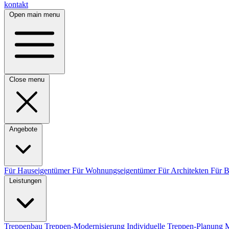
kontakt
Open main menu
Close menu
Angebote
Für Hauseigentümer
Für Wohnungseigentümer
Für Architekten
Für 
Leistungen
Treppenbau
Treppen-Modernisierung
Individuelle Treppen-Planung
M