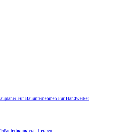
Bauplaner
Für Bauunternehmen
Für Handwerker
aßanfertigung von Treppen