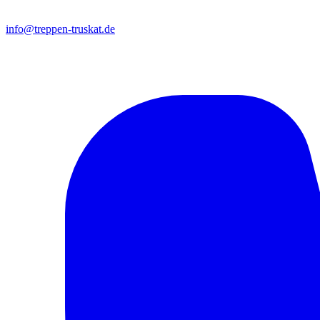
info@treppen-truskat.de