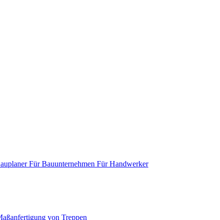
Bauplaner
Für Bauunternehmen
Für Handwerker
aßanfertigung von Treppen