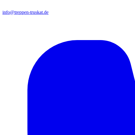
info@treppen-truskat.de