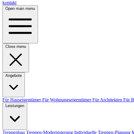
kontakt
Open main menu
Close menu
Angebote
Für Hauseigentümer
Für Wohnungseigentümer
Für Architekten
Für 
Leistungen
Treppenbau
Treppen-Modernisierung
Individuelle Treppen-Planung
M