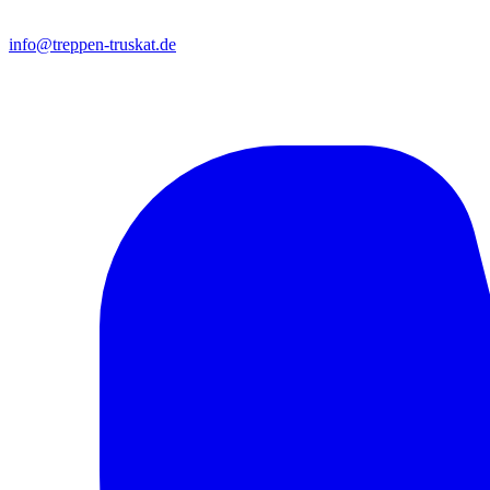
info@treppen-truskat.de