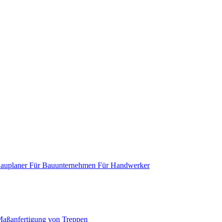
Bauplaner
Für Bauunternehmen
Für Handwerker
aßanfertigung von Treppen