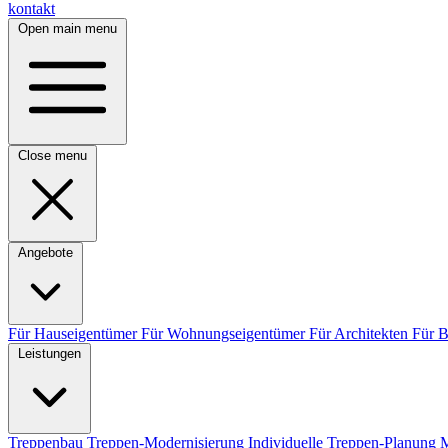
kontakt
Open main menu
Close menu
Angebote
Für Hauseigentümer
Für Wohnungseigentümer
Für Architekten
Für 
Leistungen
Treppenbau
Treppen-Modernisierung
Individuelle Treppen-Planung
M