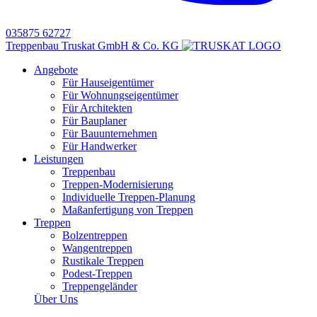
035875 62727
Treppenbau Truskat GmbH & Co. KG
Angebote
Für Hauseigentümer
Für Wohnungseigentümer
Für Architekten
Für Bauplaner
Für Bauunternehmen
Für Handwerker
Leistungen
Treppenbau
Treppen-Modernisierung
Individuelle Treppen-Planung
Maßanfertigung von Treppen
Treppen
Bolzentreppen
Wangentreppen
Rustikale Treppen
Podest-Treppen
Treppengeländer
Über Uns