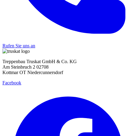
Rufen Sie uns an
Treppenbau Truskat GmbH & Co. KG
Am Steinbruch 2 02708
Kottmar OT Niedercunnersdorf
Facebook