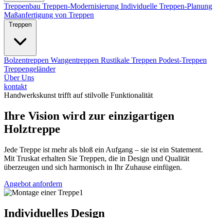
Treppenbau
Treppen-Modernisierung
Individuelle Treppen-Planung
Maßanfertigung von Treppen
Treppen
Bolzentreppen
Wangentreppen
Rustikale Treppen
Podest-Treppen
Treppengeländer
Über Uns
kontakt
Handwerkskunst trifft auf stilvolle Funktionalität
Ihre Vision wird zur einzigartigen
Holztreppe
Jede Treppe ist mehr als bloß ein Aufgang – sie ist ein Statement.
Mit Truskat erhalten Sie Treppen, die in Design und Qualität
überzeugen und sich harmonisch in Ihr Zuhause einfügen.
Angebot anfordern
Individuelles Design