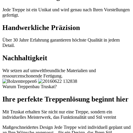
Jede Treppe ist ein Unikat und wird genau nach Ihren Vorstellungen
gefertigt.
Handwerkliche Präzision
Über 30 Jahre Erfahrung garantieren höchste Qualität in jedem
Detail.
Nachhaltigkeit
Wir setzen auf umweltfreundliche Materialien und
ressourcenschonende Fertigung.
Warum Treppenbau Truskat?
Ihre perfekte Treppenlösung beginnt hier
Mit Truskat erhalten Sie nicht nur eine Treppe, sondern ein
individuelles Meisterwerk, das Funktionalität und Stil vereint
Maßgeschneidertes Design
Jede Treppe wird individuell geplant und
an Ihre Wünsche angepasst – für ein Design, das Ihren Stil