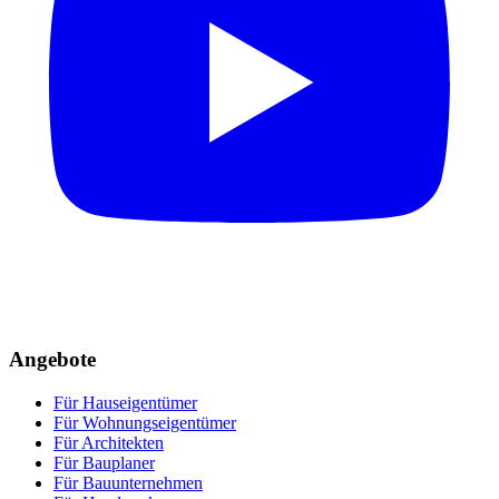
Angebote
Für Hauseigentümer
Für Wohnungseigentümer
Für Architekten
Für Bauplaner
Für Bauunternehmen