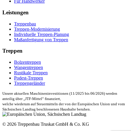
Für Handwerker
Leistungen
Treppenbau
Treppen-Modernisierung
Individuelle Treppen-Planung
Maßanfertigung von Treppen
Treppen
Bolzentreppen
Wangentreppen
Rustikale Treppen
Podest-Treppen
Treppengeländer
Unsere aktuellen Maschineninvestitionen (11/2025 bis 06/2026) werden
anteilig über „JTF-Mittel“ finanziert,
welche wiederum auf Steuermitteln der von der Europäischen Union und vom
Sächsischen Landtag beschlossenen Haushalte beruhen.
© 2026 Treppenbau Truskat GmbH & Co. KG