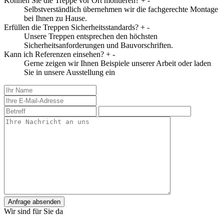
Können Sie die Treppe vor Ort montieren?
+
-
Selbstverständlich übernehmen wir die fachgerechte Montage
bei Ihnen zu Hause.
Erfüllen die Treppen Sicherheitsstandards?
+
-
Unsere Treppen entsprechen den höchsten
Sicherheitsanforderungen und Bauvorschriften.
Kann ich Referenzen einsehen?
+
-
Gerne zeigen wir Ihnen Beispiele unserer Arbeit oder laden
Sie in unsere Ausstellung ein
Anfrage absenden
Wir sind für Sie da