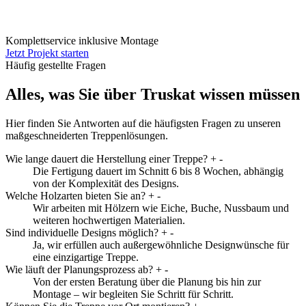
Komplettservice inklusive Montage
Jetzt Projekt starten
Häufig gestellte Fragen
Alles, was Sie über Truskat wissen müssen
Hier finden Sie Antworten auf die häufigsten Fragen zu unseren
maßgeschneiderten Treppenlösungen.
Wie lange dauert die Herstellung einer Treppe?
+
-
Die Fertigung dauert im Schnitt 6 bis 8 Wochen, abhängig
von der Komplexität des Designs.
Welche Holzarten bieten Sie an?
+
-
Wir arbeiten mit Hölzern wie Eiche, Buche, Nussbaum und
weiteren hochwertigen Materialien.
Sind individuelle Designs möglich?
+
-
Ja, wir erfüllen auch außergewöhnliche Designwünsche für
eine einzigartige Treppe.
Wie läuft der Planungsprozess ab?
+
-
Von der ersten Beratung über die Planung bis hin zur
Montage – wir begleiten Sie Schritt für Schritt.