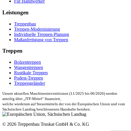
Für Handwerker
Leistungen
Treppenbau
Treppen-Modernisierung
Individuelle Treppen-Planung
Maßanfertigung von Treppen
Treppen
Bolzentreppen
Wangentreppen
Rustikale Treppen
Podest-Treppen
Treppengeländer
Unsere aktuellen Maschineninvestitionen (11/2025 bis 06/2026) werden
anteilig über „JTF-Mittel“ finanziert,
welche wiederum auf Steuermitteln der von der Europäischen Union und vom
Sächsischen Landtag beschlossenen Haushalte beruhen.
© 2026 Treppenbau Truskat GmbH & Co. KG