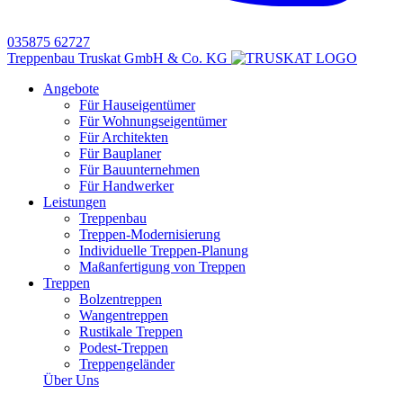
035875 62727
Treppenbau Truskat GmbH & Co. KG
Angebote
Für Hauseigentümer
Für Wohnungseigentümer
Für Architekten
Für Bauplaner
Für Bauunternehmen
Für Handwerker
Leistungen
Treppenbau
Treppen-Modernisierung
Individuelle Treppen-Planung
Maßanfertigung von Treppen
Treppen
Bolzentreppen
Wangentreppen
Rustikale Treppen
Podest-Treppen
Treppengeländer
Über Uns