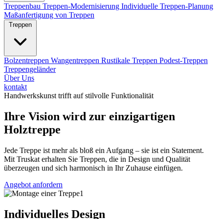
Treppenbau
Treppen-Modernisierung
Individuelle Treppen-Planung
Maßanfertigung von Treppen
Treppen
Bolzentreppen
Wangentreppen
Rustikale Treppen
Podest-Treppen
Treppengeländer
Über Uns
kontakt
Handwerkskunst trifft auf stilvolle Funktionalität
Ihre Vision wird zur einzigartigen
Holztreppe
Jede Treppe ist mehr als bloß ein Aufgang – sie ist ein Statement.
Mit Truskat erhalten Sie Treppen, die in Design und Qualität
überzeugen und sich harmonisch in Ihr Zuhause einfügen.
Angebot anfordern
Individuelles Design