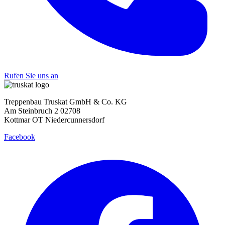
Rufen Sie uns an
Treppenbau Truskat GmbH & Co. KG
Am Steinbruch 2 02708
Kottmar OT Niedercunnersdorf
Facebook