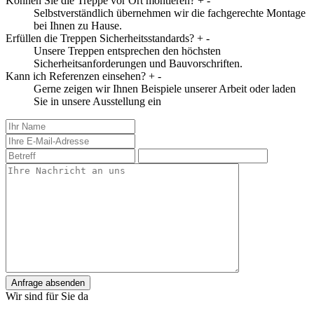
Können Sie die Treppe vor Ort montieren?
+
-
Selbstverständlich übernehmen wir die fachgerechte Montage
bei Ihnen zu Hause.
Erfüllen die Treppen Sicherheitsstandards?
+
-
Unsere Treppen entsprechen den höchsten
Sicherheitsanforderungen und Bauvorschriften.
Kann ich Referenzen einsehen?
+
-
Gerne zeigen wir Ihnen Beispiele unserer Arbeit oder laden
Sie in unsere Ausstellung ein
Anfrage absenden
Wir sind für Sie da