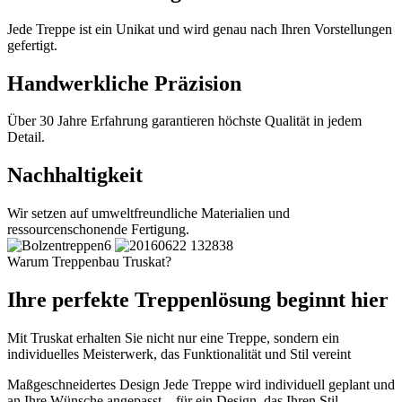
Jede Treppe ist ein Unikat und wird genau nach Ihren Vorstellungen
gefertigt.
Handwerkliche Präzision
Über 30 Jahre Erfahrung garantieren höchste Qualität in jedem
Detail.
Nachhaltigkeit
Wir setzen auf umweltfreundliche Materialien und
ressourcenschonende Fertigung.
Warum Treppenbau Truskat?
Ihre perfekte Treppenlösung beginnt hier
Mit Truskat erhalten Sie nicht nur eine Treppe, sondern ein
individuelles Meisterwerk, das Funktionalität und Stil vereint
Maßgeschneidertes Design
Jede Treppe wird individuell geplant und
an Ihre Wünsche angepasst – für ein Design, das Ihren Stil