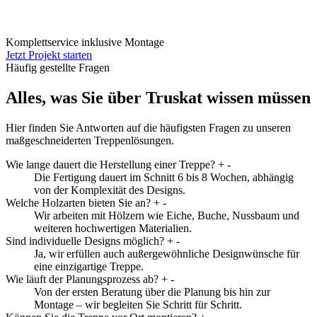
Komplettservice inklusive Montage
Jetzt Projekt starten
Häufig gestellte Fragen
Alles, was Sie über Truskat wissen müssen
Hier finden Sie Antworten auf die häufigsten Fragen zu unseren
maßgeschneiderten Treppenlösungen.
Wie lange dauert die Herstellung einer Treppe?
+
-
Die Fertigung dauert im Schnitt 6 bis 8 Wochen, abhängig
von der Komplexität des Designs.
Welche Holzarten bieten Sie an?
+
-
Wir arbeiten mit Hölzern wie Eiche, Buche, Nussbaum und
weiteren hochwertigen Materialien.
Sind individuelle Designs möglich?
+
-
Ja, wir erfüllen auch außergewöhnliche Designwünsche für
eine einzigartige Treppe.
Wie läuft der Planungsprozess ab?
+
-
Von der ersten Beratung über die Planung bis hin zur
Montage – wir begleiten Sie Schritt für Schritt.