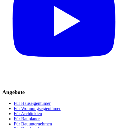
Angebote
Für Hauseigentümer
Für Wohnungseigentümer
Für Architekten
Für Bauplaner
Für Bauunternehmen