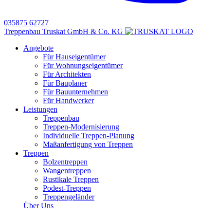
035875 62727
Treppenbau Truskat GmbH & Co. KG
Angebote
Für Hauseigentümer
Für Wohnungseigentümer
Für Architekten
Für Bauplaner
Für Bauunternehmen
Für Handwerker
Leistungen
Treppenbau
Treppen-Modernisierung
Individuelle Treppen-Planung
Maßanfertigung von Treppen
Treppen
Bolzentreppen
Wangentreppen
Rustikale Treppen
Podest-Treppen
Treppengeländer
Über Uns