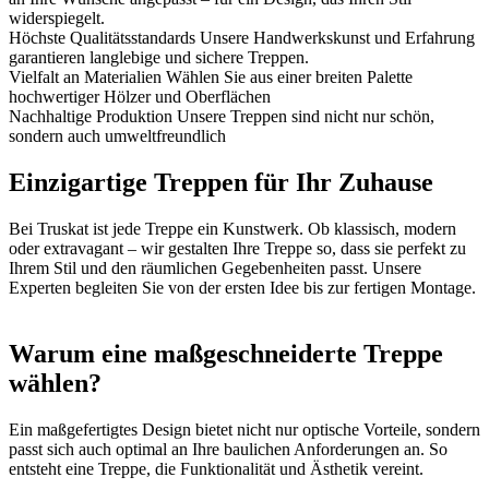
widerspiegelt.
Höchste Qualitätsstandards
Unsere Handwerkskunst und Erfahrung
garantieren langlebige und sichere Treppen.
Vielfalt an Materialien
Wählen Sie aus einer breiten Palette
hochwertiger Hölzer und Oberflächen
Nachhaltige Produktion
Unsere Treppen sind nicht nur schön,
sondern auch umweltfreundlich
Einzigartige Treppen für Ihr Zuhause
Bei Truskat ist jede Treppe ein Kunstwerk. Ob klassisch, modern
oder extravagant – wir gestalten Ihre Treppe so, dass sie perfekt zu
Ihrem Stil und den räumlichen Gegebenheiten passt. Unsere
Experten begleiten Sie von der ersten Idee bis zur fertigen Montage.
Warum eine maßgeschneiderte Treppe
wählen?
Ein maßgefertigtes Design bietet nicht nur optische Vorteile, sondern
passt sich auch optimal an Ihre baulichen Anforderungen an. So
entsteht eine Treppe, die Funktionalität und Ästhetik vereint.