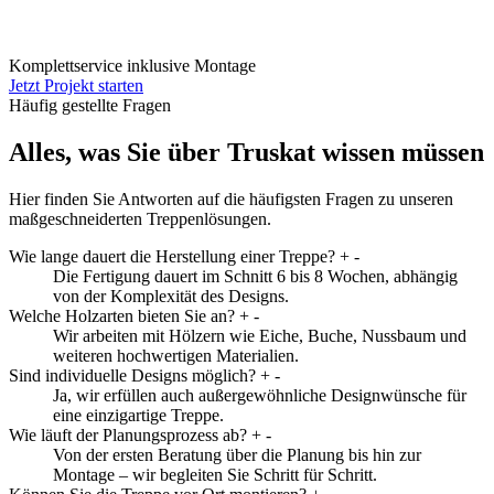
Komplettservice inklusive Montage
Jetzt Projekt starten
Häufig gestellte Fragen
Alles, was Sie über Truskat wissen müssen
Hier finden Sie Antworten auf die häufigsten Fragen zu unseren
maßgeschneiderten Treppenlösungen.
Wie lange dauert die Herstellung einer Treppe?
+
-
Die Fertigung dauert im Schnitt 6 bis 8 Wochen, abhängig
von der Komplexität des Designs.
Welche Holzarten bieten Sie an?
+
-
Wir arbeiten mit Hölzern wie Eiche, Buche, Nussbaum und
weiteren hochwertigen Materialien.
Sind individuelle Designs möglich?
+
-
Ja, wir erfüllen auch außergewöhnliche Designwünsche für
eine einzigartige Treppe.
Wie läuft der Planungsprozess ab?
+
-
Von der ersten Beratung über die Planung bis hin zur
Montage – wir begleiten Sie Schritt für Schritt.