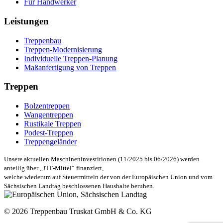
Für Handwerker
Leistungen
Treppenbau
Treppen-Modernisierung
Individuelle Treppen-Planung
Maßanfertigung von Treppen
Treppen
Bolzentreppen
Wangentreppen
Rustikale Treppen
Podest-Treppen
Treppengeländer
Unsere aktuellen Maschineninvestitionen (11/2025 bis 06/2026) werden
anteilig über „JTF-Mittel“ finanziert,
welche wiederum auf Steuermitteln der von der Europäischen Union und vom
Sächsischen Landtag beschlossenen Haushalte beruhen.
© 2026 Treppenbau Truskat GmbH & Co. KG