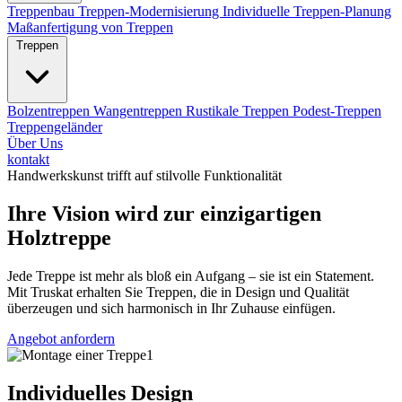
Treppenbau
Treppen-Modernisierung
Individuelle Treppen-Planung
Maßanfertigung von Treppen
Treppen
Bolzentreppen
Wangentreppen
Rustikale Treppen
Podest-Treppen
Treppengeländer
Über Uns
kontakt
Handwerkskunst trifft auf stilvolle Funktionalität
Ihre Vision wird zur einzigartigen
Holztreppe
Jede Treppe ist mehr als bloß ein Aufgang – sie ist ein Statement.
Mit Truskat erhalten Sie Treppen, die in Design und Qualität
überzeugen und sich harmonisch in Ihr Zuhause einfügen.
Angebot anfordern
Individuelles Design