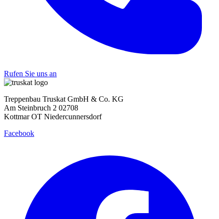
Rufen Sie uns an
Treppenbau Truskat GmbH & Co. KG
Am Steinbruch 2 02708
Kottmar OT Niedercunnersdorf
Facebook