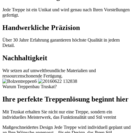
Jede Treppe ist ein Unikat und wird genau nach Ihren Vorstellungen
gefertigt.
Handwerkliche Präzision
Über 30 Jahre Erfahrung garantieren höchste Qualität in jedem
Detail.
Nachhaltigkeit
Wir setzen auf umweltfreundliche Materialien und
ressourcenschonende Fertigung.
Warum Treppenbau Truskat?
Ihre perfekte Treppenlösung beginnt hier
Mit Truskat erhalten Sie nicht nur eine Treppe, sondern ein
individuelles Meisterwerk, das Funktionalität und Stil vereint
Maßgeschneidertes Design
Jede Treppe wird individuell geplant und
an Ihre Wünsche angepasst – für ein Design, das Ihren Stil