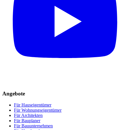
Angebote
Für Hauseigentümer
Für Wohnungseigentümer
Für Architekten
Für Bauplaner
Für Bauunternehmen