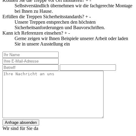
Können Sie die Treppe vor Ort montieren?
+
-
Selbstverständlich übernehmen wir die fachgerechte Montage
bei Ihnen zu Hause.
Erfüllen die Treppen Sicherheitsstandards?
+
-
Unsere Treppen entsprechen den höchsten
Sicherheitsanforderungen und Bauvorschriften.
Kann ich Referenzen einsehen?
+
-
Gerne zeigen wir Ihnen Beispiele unserer Arbeit oder laden
Sie in unsere Ausstellung ein
Anfrage absenden
Wir sind für Sie da