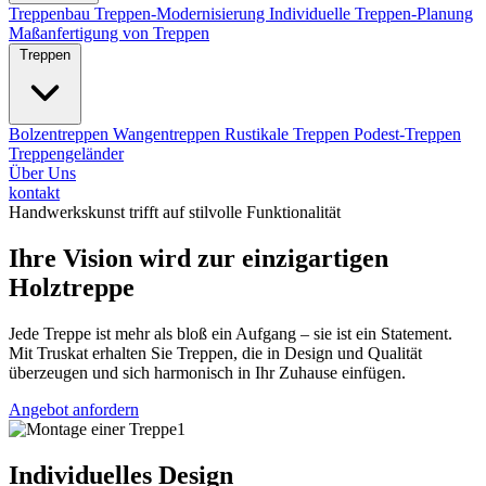
Treppenbau
Treppen-Modernisierung
Individuelle Treppen-Planung
Maßanfertigung von Treppen
Treppen
Bolzentreppen
Wangentreppen
Rustikale Treppen
Podest-Treppen
Treppengeländer
Über Uns
kontakt
Handwerkskunst trifft auf stilvolle Funktionalität
Ihre Vision wird zur einzigartigen
Holztreppe
Jede Treppe ist mehr als bloß ein Aufgang – sie ist ein Statement.
Mit Truskat erhalten Sie Treppen, die in Design und Qualität
überzeugen und sich harmonisch in Ihr Zuhause einfügen.
Angebot anfordern
Individuelles Design