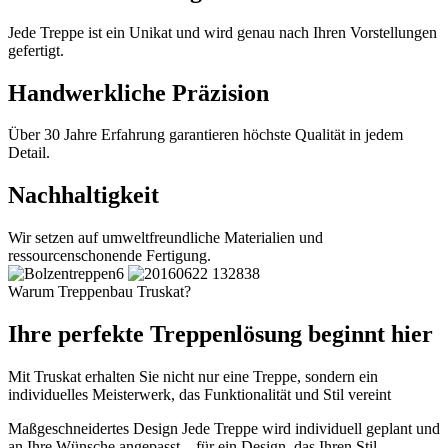
Jede Treppe ist ein Unikat und wird genau nach Ihren Vorstellungen
gefertigt.
Handwerkliche Präzision
Über 30 Jahre Erfahrung garantieren höchste Qualität in jedem
Detail.
Nachhaltigkeit
Wir setzen auf umweltfreundliche Materialien und
ressourcenschonende Fertigung.
Warum Treppenbau Truskat?
Ihre perfekte Treppenlösung beginnt hier
Mit Truskat erhalten Sie nicht nur eine Treppe, sondern ein
individuelles Meisterwerk, das Funktionalität und Stil vereint
Maßgeschneidertes Design
Jede Treppe wird individuell geplant und
an Ihre Wünsche angepasst – für ein Design, das Ihren Stil