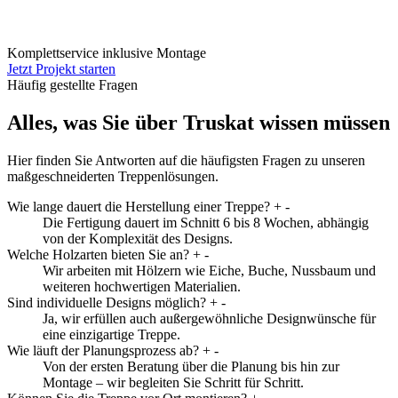
Komplettservice inklusive Montage
Jetzt Projekt starten
Häufig gestellte Fragen
Alles, was Sie über Truskat wissen müssen
Hier finden Sie Antworten auf die häufigsten Fragen zu unseren
maßgeschneiderten Treppenlösungen.
Wie lange dauert die Herstellung einer Treppe?
+
-
Die Fertigung dauert im Schnitt 6 bis 8 Wochen, abhängig
von der Komplexität des Designs.
Welche Holzarten bieten Sie an?
+
-
Wir arbeiten mit Hölzern wie Eiche, Buche, Nussbaum und
weiteren hochwertigen Materialien.
Sind individuelle Designs möglich?
+
-
Ja, wir erfüllen auch außergewöhnliche Designwünsche für
eine einzigartige Treppe.
Wie läuft der Planungsprozess ab?
+
-
Von der ersten Beratung über die Planung bis hin zur
Montage – wir begleiten Sie Schritt für Schritt.