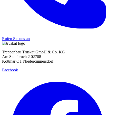
Rufen Sie uns an
Treppenbau Truskat GmbH & Co. KG
Am Steinbruch 2 02708
Kottmar OT Niedercunnersdorf
Facebook