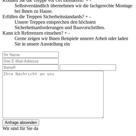
Können Sie die Treppe vor Ort montieren?
+
-
Selbstverständlich übernehmen wir die fachgerechte Montage
bei Ihnen zu Hause.
Erfüllen die Treppen Sicherheitsstandards?
+
-
Unsere Treppen entsprechen den höchsten
Sicherheitsanforderungen und Bauvorschriften.
Kann ich Referenzen einsehen?
+
-
Gerne zeigen wir Ihnen Beispiele unserer Arbeit oder laden
Sie in unsere Ausstellung ein
Anfrage absenden
Wir sind für Sie da