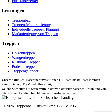
Für Handwerker
Leistungen
Treppenbau
Treppen-Modernisierung
Individuelle Treppen-Planung
Maßanfertigung von Treppen
Treppen
Bolzentreppen
Wangentreppen
Rustikale Treppen
Podest-Treppen
Treppengeländer
Unsere aktuellen Maschineninvestitionen (11/2025 bis 06/2026) werden
anteilig über „JTF-Mittel“ finanziert,
welche wiederum auf Steuermitteln der von der Europäischen Union und vom
Sächsischen Landtag beschlossenen Haushalte beruhen.
© 2026 Treppenbau Truskat GmbH & Co. KG