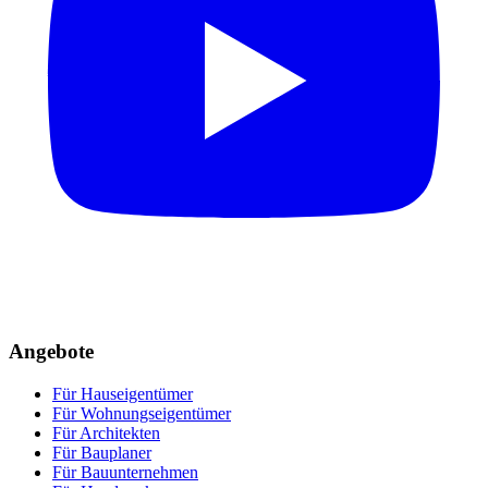
Angebote
Für Hauseigentümer
Für Wohnungseigentümer
Für Architekten
Für Bauplaner
Für Bauunternehmen