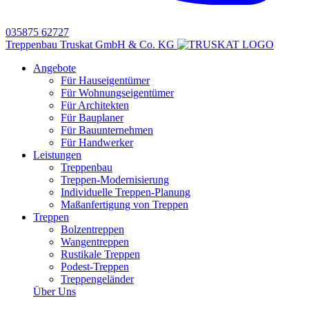
035875 62727
Treppenbau Truskat GmbH & Co. KG
Angebote
Für Hauseigentümer
Für Wohnungseigentümer
Für Architekten
Für Bauplaner
Für Bauunternehmen
Für Handwerker
Leistungen
Treppenbau
Treppen-Modernisierung
Individuelle Treppen-Planung
Maßanfertigung von Treppen
Treppen
Bolzentreppen
Wangentreppen
Rustikale Treppen
Podest-Treppen
Treppengeländer
Über Uns