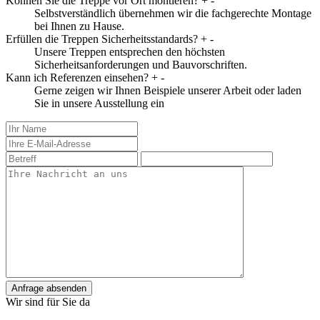
Können Sie die Treppe vor Ort montieren?
+
-
Selbstverständlich übernehmen wir die fachgerechte Montage
bei Ihnen zu Hause.
Erfüllen die Treppen Sicherheitsstandards?
+
-
Unsere Treppen entsprechen den höchsten
Sicherheitsanforderungen und Bauvorschriften.
Kann ich Referenzen einsehen?
+
-
Gerne zeigen wir Ihnen Beispiele unserer Arbeit oder laden
Sie in unsere Ausstellung ein
Anfrage absenden
Wir sind für Sie da