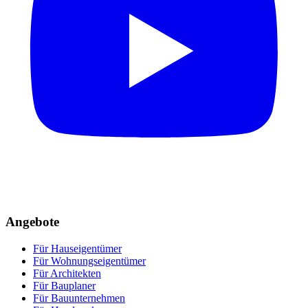
Angebote
Für Hauseigentümer
Für Wohnungseigentümer
Für Architekten
Für Bauplaner
Für Bauunternehmen