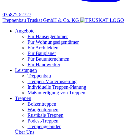
035875 62727
Treppenbau Truskat GmbH & Co. KG
Angebote
Für Hauseigentümer
Für Wohnungseigentümer
Für Architekten
Für Bauplaner
Für Bauunternehmen
Für Handwerker
Leistungen
Treppenbau
Treppen-Modernisierung
Individuelle Treppen-Planung
Maßanfertigung von Treppen
Treppen
Bolzentreppen
Wangentreppen
Rustikale Treppen
Podest-Treppen
Treppengeländer
Über Uns