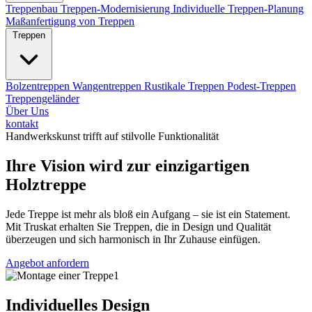
Treppenbau
Treppen-Modernisierung
Individuelle Treppen-Planung
Maßanfertigung von Treppen
Treppen
Bolzentreppen
Wangentreppen
Rustikale Treppen
Podest-Treppen
Treppengeländer
Über Uns
kontakt
Handwerkskunst trifft auf stilvolle Funktionalität
Ihre Vision wird zur einzigartigen
Holztreppe
Jede Treppe ist mehr als bloß ein Aufgang – sie ist ein Statement.
Mit Truskat erhalten Sie Treppen, die in Design und Qualität
überzeugen und sich harmonisch in Ihr Zuhause einfügen.
Angebot anfordern
Individuelles Design