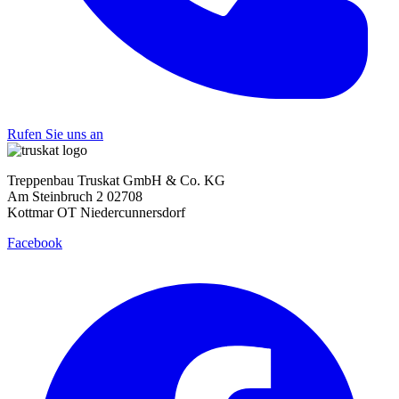
Rufen Sie uns an
Treppenbau Truskat GmbH & Co. KG
Am Steinbruch 2 02708
Kottmar OT Niedercunnersdorf
Facebook