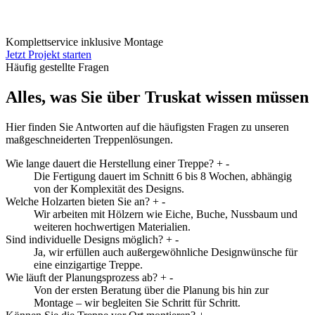
Komplettservice inklusive Montage
Jetzt Projekt starten
Häufig gestellte Fragen
Alles, was Sie über Truskat wissen müssen
Hier finden Sie Antworten auf die häufigsten Fragen zu unseren
maßgeschneiderten Treppenlösungen.
Wie lange dauert die Herstellung einer Treppe?
+
-
Die Fertigung dauert im Schnitt 6 bis 8 Wochen, abhängig
von der Komplexität des Designs.
Welche Holzarten bieten Sie an?
+
-
Wir arbeiten mit Hölzern wie Eiche, Buche, Nussbaum und
weiteren hochwertigen Materialien.
Sind individuelle Designs möglich?
+
-
Ja, wir erfüllen auch außergewöhnliche Designwünsche für
eine einzigartige Treppe.
Wie läuft der Planungsprozess ab?
+
-
Von der ersten Beratung über die Planung bis hin zur
Montage – wir begleiten Sie Schritt für Schritt.