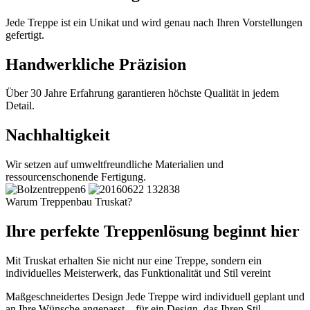
Jede Treppe ist ein Unikat und wird genau nach Ihren Vorstellungen
gefertigt.
Handwerkliche Präzision
Über 30 Jahre Erfahrung garantieren höchste Qualität in jedem
Detail.
Nachhaltigkeit
Wir setzen auf umweltfreundliche Materialien und
ressourcenschonende Fertigung.
Warum Treppenbau Truskat?
Ihre perfekte Treppenlösung beginnt hier
Mit Truskat erhalten Sie nicht nur eine Treppe, sondern ein
individuelles Meisterwerk, das Funktionalität und Stil vereint
Maßgeschneidertes Design
Jede Treppe wird individuell geplant und
an Ihre Wünsche angepasst – für ein Design, das Ihren Stil