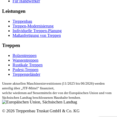
Für Handwerker
Leistungen
Treppenbau
Treppen-Modernisierung
Individuelle Treppen-Planung
Maßanfertigung von Treppen
Treppen
Bolzentreppen
Wangentreppen
Rustikale Treppen
Podest-Treppen
Treppengeländer
Unsere aktuellen Maschineninvestitionen (11/2025 bis 06/2026) werden
anteilig über „JTF-Mittel“ finanziert,
welche wiederum auf Steuermitteln der von der Europäischen Union und vom
Sächsischen Landtag beschlossenen Haushalte beruhen.
© 2026 Treppenbau Truskat GmbH & Co. KG