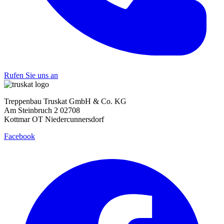
Rufen Sie uns an
Treppenbau Truskat GmbH & Co. KG
Am Steinbruch 2 02708
Kottmar OT Niedercunnersdorf
Facebook