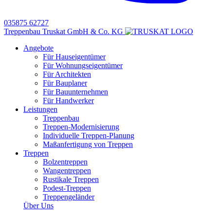
035875 62727
Treppenbau Truskat GmbH & Co. KG
Angebote
Für Hauseigentümer
Für Wohnungseigentümer
Für Architekten
Für Bauplaner
Für Bauunternehmen
Für Handwerker
Leistungen
Treppenbau
Treppen-Modernisierung
Individuelle Treppen-Planung
Maßanfertigung von Treppen
Treppen
Bolzentreppen
Wangentreppen
Rustikale Treppen
Podest-Treppen
Treppengeländer
Über Uns