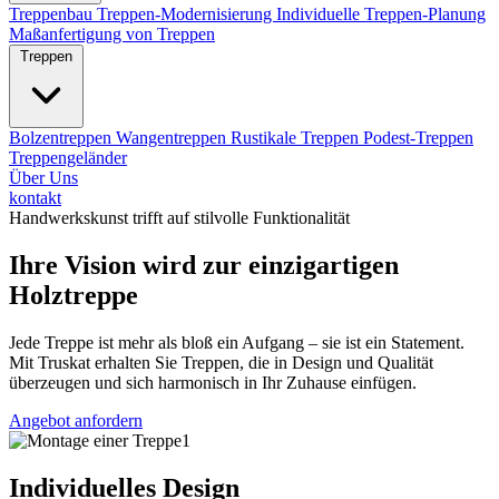
Treppenbau
Treppen-Modernisierung
Individuelle Treppen-Planung
Maßanfertigung von Treppen
Treppen
Bolzentreppen
Wangentreppen
Rustikale Treppen
Podest-Treppen
Treppengeländer
Über Uns
kontakt
Handwerkskunst trifft auf stilvolle Funktionalität
Ihre Vision wird zur einzigartigen
Holztreppe
Jede Treppe ist mehr als bloß ein Aufgang – sie ist ein Statement.
Mit Truskat erhalten Sie Treppen, die in Design und Qualität
überzeugen und sich harmonisch in Ihr Zuhause einfügen.
Angebot anfordern
Individuelles Design