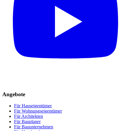
Angebote
Für Hauseigentümer
Für Wohnungseigentümer
Für Architekten
Für Bauplaner
Für Bauunternehmen