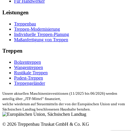
Für Handwerker
Leistungen
Treppenbau
Treppen-Modernisierung
Individuelle Treppen-Planung
Maßanfertigung von Treppen
Treppen
Bolzentreppen
Wangentreppen
Rustikale Treppen
Podest-Treppen
Treppengeländer
Unsere aktuellen Maschineninvestitionen (11/2025 bis 06/2026) werden
anteilig über „JTF-Mittel“ finanziert,
welche wiederum auf Steuermitteln der von der Europäischen Union und vom
Sächsischen Landtag beschlossenen Haushalte beruhen.
© 2026 Treppenbau Truskat GmbH & Co. KG