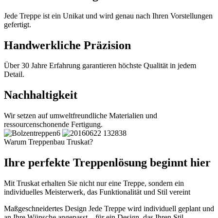
Jede Treppe ist ein Unikat und wird genau nach Ihren Vorstellungen
gefertigt.
Handwerkliche Präzision
Über 30 Jahre Erfahrung garantieren höchste Qualität in jedem
Detail.
Nachhaltigkeit
Wir setzen auf umweltfreundliche Materialien und
ressourcenschonende Fertigung.
Warum Treppenbau Truskat?
Ihre perfekte Treppenlösung beginnt hier
Mit Truskat erhalten Sie nicht nur eine Treppe, sondern ein
individuelles Meisterwerk, das Funktionalität und Stil vereint
Maßgeschneidertes Design
Jede Treppe wird individuell geplant und
an Ihre Wünsche angepasst – für ein Design, das Ihren Stil