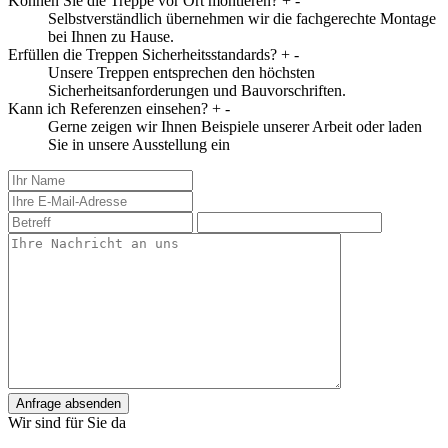
Können Sie die Treppe vor Ort montieren?
+
-
Selbstverständlich übernehmen wir die fachgerechte Montage
bei Ihnen zu Hause.
Erfüllen die Treppen Sicherheitsstandards?
+
-
Unsere Treppen entsprechen den höchsten
Sicherheitsanforderungen und Bauvorschriften.
Kann ich Referenzen einsehen?
+
-
Gerne zeigen wir Ihnen Beispiele unserer Arbeit oder laden
Sie in unsere Ausstellung ein
Anfrage absenden
Wir sind für Sie da