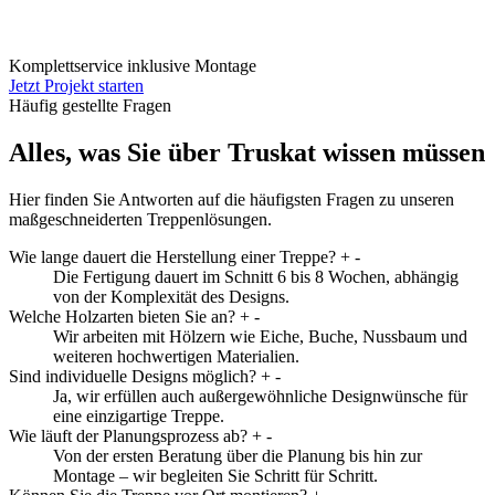
Komplettservice inklusive Montage
Jetzt Projekt starten
Häufig gestellte Fragen
Alles, was Sie über Truskat wissen müssen
Hier finden Sie Antworten auf die häufigsten Fragen zu unseren
maßgeschneiderten Treppenlösungen.
Wie lange dauert die Herstellung einer Treppe?
+
-
Die Fertigung dauert im Schnitt 6 bis 8 Wochen, abhängig
von der Komplexität des Designs.
Welche Holzarten bieten Sie an?
+
-
Wir arbeiten mit Hölzern wie Eiche, Buche, Nussbaum und
weiteren hochwertigen Materialien.
Sind individuelle Designs möglich?
+
-
Ja, wir erfüllen auch außergewöhnliche Designwünsche für
eine einzigartige Treppe.
Wie läuft der Planungsprozess ab?
+
-
Von der ersten Beratung über die Planung bis hin zur
Montage – wir begleiten Sie Schritt für Schritt.