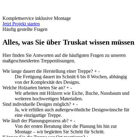
Komplettservice inklusive Montage
Jetzt Projekt starten
Häufig gestellte Fragen
Alles, was Sie über Truskat wissen müssen
Hier finden Sie Antworten auf die häufigsten Fragen zu unseren
maßgeschneiderten Treppenlösungen.
Wie lange dauert die Herstellung einer Treppe?
+
-
Die Fertigung dauert im Schnitt 6 bis 8 Wochen, abhängig
von der Komplexität des Designs.
Welche Holzarten bieten Sie an?
+
-
Wir arbeiten mit Hölzern wie Eiche, Buche, Nussbaum und
weiteren hochwertigen Materialien.
Sind individuelle Designs möglich?
+
-
Ja, wir erfüllen auch außergewöhnliche Designwünsche für
eine einzigartige Treppe.
Wie läuft der Planungsprozess ab?
+
-
Von der ersten Beratung über die Planung bis hin zur
Montage – wir begleiten Sie Schritt für Schritt.