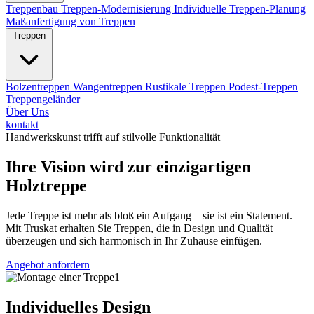
Treppenbau
Treppen-Modernisierung
Individuelle Treppen-Planung
Maßanfertigung von Treppen
Treppen
Bolzentreppen
Wangentreppen
Rustikale Treppen
Podest-Treppen
Treppengeländer
Über Uns
kontakt
Handwerkskunst trifft auf stilvolle Funktionalität
Ihre Vision wird zur einzigartigen
Holztreppe
Jede Treppe ist mehr als bloß ein Aufgang – sie ist ein Statement.
Mit Truskat erhalten Sie Treppen, die in Design und Qualität
überzeugen und sich harmonisch in Ihr Zuhause einfügen.
Angebot anfordern
Individuelles Design