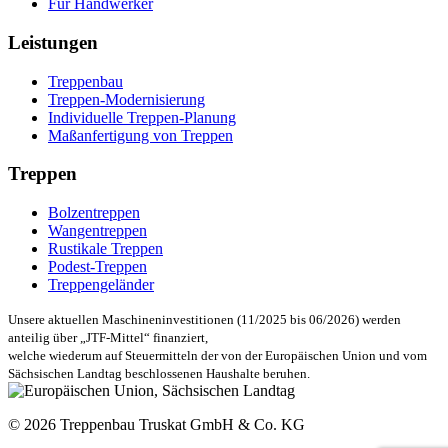
Für Handwerker
Leistungen
Treppenbau
Treppen-Modernisierung
Individuelle Treppen-Planung
Maßanfertigung von Treppen
Treppen
Bolzentreppen
Wangentreppen
Rustikale Treppen
Podest-Treppen
Treppengeländer
Unsere aktuellen Maschineninvestitionen (11/2025 bis 06/2026) werden
anteilig über „JTF-Mittel“ finanziert,
welche wiederum auf Steuermitteln der von der Europäischen Union und vom
Sächsischen Landtag beschlossenen Haushalte beruhen.
© 2026 Treppenbau Truskat GmbH & Co. KG