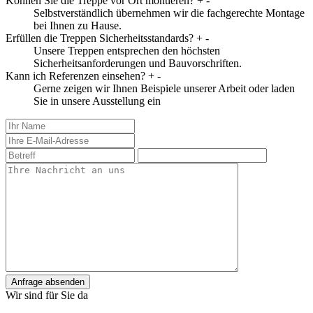
Können Sie die Treppe vor Ort montieren?
+
-
Selbstverständlich übernehmen wir die fachgerechte Montage
bei Ihnen zu Hause.
Erfüllen die Treppen Sicherheitsstandards?
+
-
Unsere Treppen entsprechen den höchsten
Sicherheitsanforderungen und Bauvorschriften.
Kann ich Referenzen einsehen?
+
-
Gerne zeigen wir Ihnen Beispiele unserer Arbeit oder laden
Sie in unsere Ausstellung ein
Anfrage absenden
Wir sind für Sie da