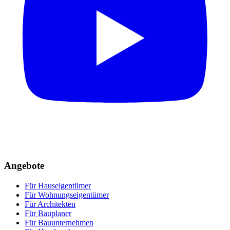
Angebote
Für Hauseigentümer
Für Wohnungseigentümer
Für Architekten
Für Bauplaner
Für Bauunternehmen