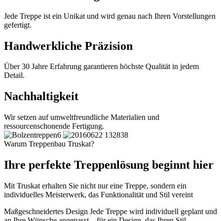
Jede Treppe ist ein Unikat und wird genau nach Ihren Vorstellungen
gefertigt.
Handwerkliche Präzision
Über 30 Jahre Erfahrung garantieren höchste Qualität in jedem
Detail.
Nachhaltigkeit
Wir setzen auf umweltfreundliche Materialien und
ressourcenschonende Fertigung.
Warum Treppenbau Truskat?
Ihre perfekte Treppenlösung beginnt hier
Mit Truskat erhalten Sie nicht nur eine Treppe, sondern ein
individuelles Meisterwerk, das Funktionalität und Stil vereint
Maßgeschneidertes Design
Jede Treppe wird individuell geplant und
an Ihre Wünsche angepasst – für ein Design, das Ihren Stil