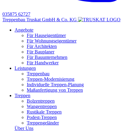
035875 62727
Treppenbau Truskat GmbH & Co. KG
Angebote
Für Hauseigentümer
Für Wohnungseigentümer
Für Architekten
Für Bauplaner
Für Bauunternehmen
Für Handwerker
Leistungen
Treppenbau
Treppen-Modernisierung
Individuelle Treppen-Planung
Maßanfertigung von Treppen
Treppen
Bolzentreppen
Wangentreppen
Rustikale Treppen
Podest-Treppen
Treppengeländer
Über Uns