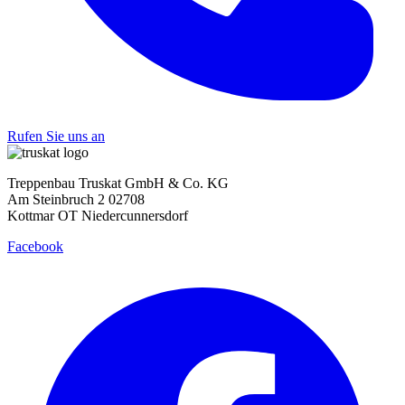
Rufen Sie uns an
Treppenbau Truskat GmbH & Co. KG
Am Steinbruch 2 02708
Kottmar OT Niedercunnersdorf
Facebook