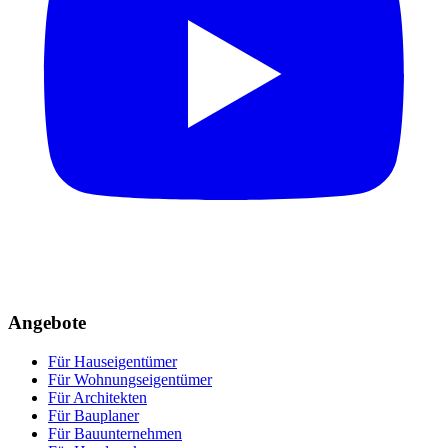
Angebote
Für Hauseigentümer
Für Wohnungseigentümer
Für Architekten
Für Bauplaner
Für Bauunternehmen