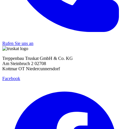
Rufen Sie uns an
Treppenbau Truskat GmbH & Co. KG
Am Steinbruch 2 02708
Kottmar OT Niedercunnersdorf
Facebook