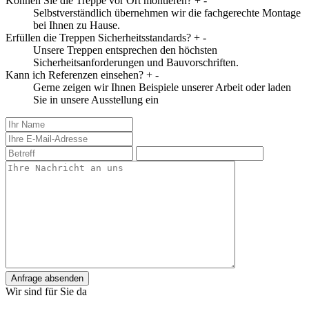
Können Sie die Treppe vor Ort montieren?
+
-
Selbstverständlich übernehmen wir die fachgerechte Montage
bei Ihnen zu Hause.
Erfüllen die Treppen Sicherheitsstandards?
+
-
Unsere Treppen entsprechen den höchsten
Sicherheitsanforderungen und Bauvorschriften.
Kann ich Referenzen einsehen?
+
-
Gerne zeigen wir Ihnen Beispiele unserer Arbeit oder laden
Sie in unsere Ausstellung ein
Anfrage absenden
Wir sind für Sie da