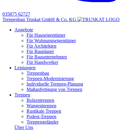
035875 62727
Treppenbau Truskat GmbH & Co. KG
Angebote
Für Hauseigentümer
Für Wohnungseigentümer
Für Architekten
Für Bauplaner
Für Bauunternehmen
Für Handwerker
Leistungen
Treppenbau
Treppen-Modernisierung
Individuelle Treppen-Planung
Maßanfertigung von Treppen
Treppen
Bolzentreppen
Wangentreppen
Rustikale Treppen
Podest-Treppen
Treppengeländer
Über Uns