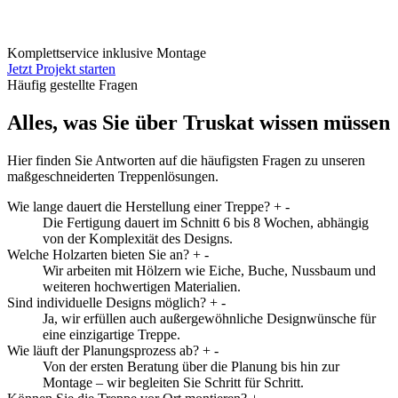
Komplettservice inklusive Montage
Jetzt Projekt starten
Häufig gestellte Fragen
Alles, was Sie über Truskat wissen müssen
Hier finden Sie Antworten auf die häufigsten Fragen zu unseren
maßgeschneiderten Treppenlösungen.
Wie lange dauert die Herstellung einer Treppe?
+
-
Die Fertigung dauert im Schnitt 6 bis 8 Wochen, abhängig
von der Komplexität des Designs.
Welche Holzarten bieten Sie an?
+
-
Wir arbeiten mit Hölzern wie Eiche, Buche, Nussbaum und
weiteren hochwertigen Materialien.
Sind individuelle Designs möglich?
+
-
Ja, wir erfüllen auch außergewöhnliche Designwünsche für
eine einzigartige Treppe.
Wie läuft der Planungsprozess ab?
+
-
Von der ersten Beratung über die Planung bis hin zur
Montage – wir begleiten Sie Schritt für Schritt.