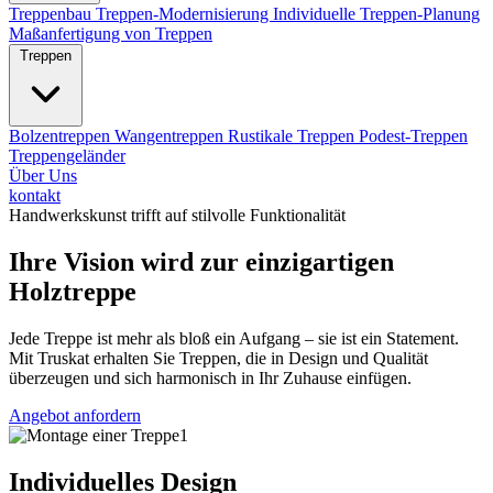
Treppenbau
Treppen-Modernisierung
Individuelle Treppen-Planung
Maßanfertigung von Treppen
Treppen
Bolzentreppen
Wangentreppen
Rustikale Treppen
Podest-Treppen
Treppengeländer
Über Uns
kontakt
Handwerkskunst trifft auf stilvolle Funktionalität
Ihre Vision wird zur einzigartigen
Holztreppe
Jede Treppe ist mehr als bloß ein Aufgang – sie ist ein Statement.
Mit Truskat erhalten Sie Treppen, die in Design und Qualität
überzeugen und sich harmonisch in Ihr Zuhause einfügen.
Angebot anfordern
Individuelles Design