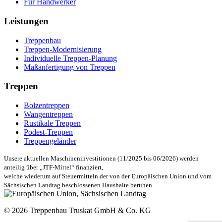
Für Handwerker
Leistungen
Treppenbau
Treppen-Modernisierung
Individuelle Treppen-Planung
Maßanfertigung von Treppen
Treppen
Bolzentreppen
Wangentreppen
Rustikale Treppen
Podest-Treppen
Treppengeländer
Unsere aktuellen Maschineninvestitionen (11/2025 bis 06/2026) werden
anteilig über „JTF-Mittel“ finanziert,
welche wiederum auf Steuermitteln der von der Europäischen Union und vom
Sächsischen Landtag beschlossenen Haushalte beruhen.
© 2026 Treppenbau Truskat GmbH & Co. KG