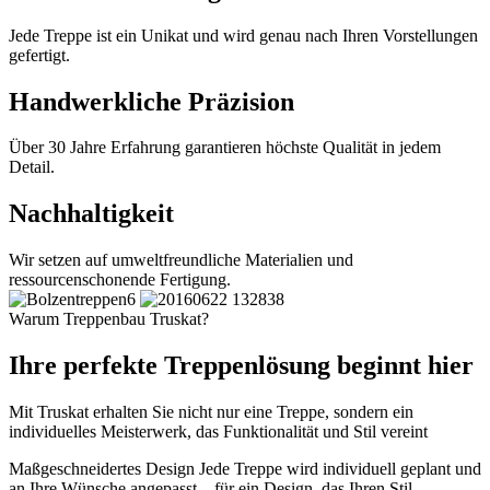
Jede Treppe ist ein Unikat und wird genau nach Ihren Vorstellungen
gefertigt.
Handwerkliche Präzision
Über 30 Jahre Erfahrung garantieren höchste Qualität in jedem
Detail.
Nachhaltigkeit
Wir setzen auf umweltfreundliche Materialien und
ressourcenschonende Fertigung.
Warum Treppenbau Truskat?
Ihre perfekte Treppenlösung beginnt hier
Mit Truskat erhalten Sie nicht nur eine Treppe, sondern ein
individuelles Meisterwerk, das Funktionalität und Stil vereint
Maßgeschneidertes Design
Jede Treppe wird individuell geplant und
an Ihre Wünsche angepasst – für ein Design, das Ihren Stil