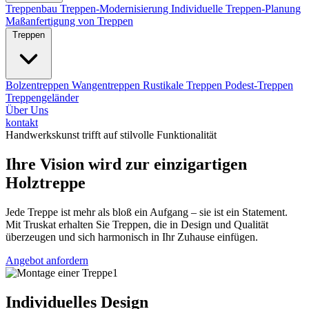
Treppenbau
Treppen-Modernisierung
Individuelle Treppen-Planung
Maßanfertigung von Treppen
Treppen
Bolzentreppen
Wangentreppen
Rustikale Treppen
Podest-Treppen
Treppengeländer
Über Uns
kontakt
Handwerkskunst trifft auf stilvolle Funktionalität
Ihre Vision wird zur einzigartigen
Holztreppe
Jede Treppe ist mehr als bloß ein Aufgang – sie ist ein Statement.
Mit Truskat erhalten Sie Treppen, die in Design und Qualität
überzeugen und sich harmonisch in Ihr Zuhause einfügen.
Angebot anfordern
Individuelles Design