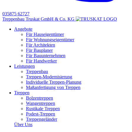
035875 62727
Treppenbau Truskat GmbH & Co. KG
Angebote
Für Hauseigentümer
Für Wohnungseigentümer
Für Architekten
Für Bauplaner
Für Bauunternehmen
Für Handwerker
Leistungen
Treppenbau
Treppen-Modernisierung
Individuelle Treppen-Planung
Maßanfertigung von Treppen
Treppen
Bolzentreppen
Wangentreppen
Rustikale Treppen
Podest-Treppen
Treppengeländer
Über Uns