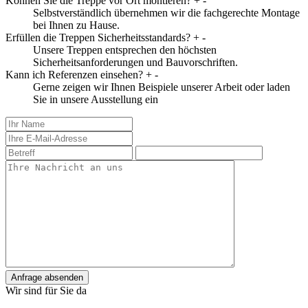
Können Sie die Treppe vor Ort montieren?
+
-
Selbstverständlich übernehmen wir die fachgerechte Montage
bei Ihnen zu Hause.
Erfüllen die Treppen Sicherheitsstandards?
+
-
Unsere Treppen entsprechen den höchsten
Sicherheitsanforderungen und Bauvorschriften.
Kann ich Referenzen einsehen?
+
-
Gerne zeigen wir Ihnen Beispiele unserer Arbeit oder laden
Sie in unsere Ausstellung ein
Anfrage absenden
Wir sind für Sie da