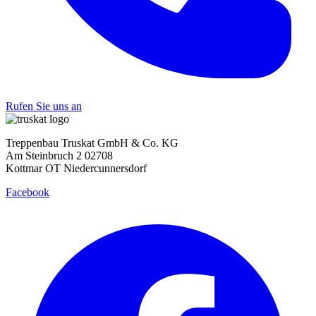
Rufen Sie uns an
Treppenbau Truskat GmbH & Co. KG
Am Steinbruch 2 02708
Kottmar OT Niedercunnersdorf
Facebook