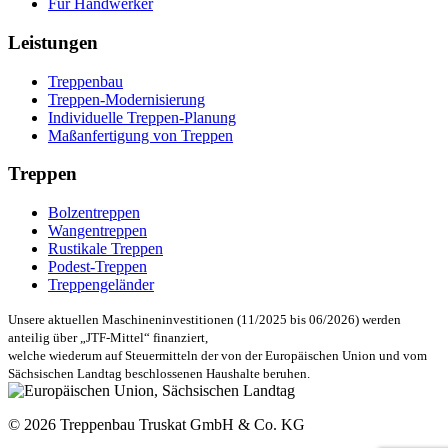
Für Handwerker
Leistungen
Treppenbau
Treppen-Modernisierung
Individuelle Treppen-Planung
Maßanfertigung von Treppen
Treppen
Bolzentreppen
Wangentreppen
Rustikale Treppen
Podest-Treppen
Treppengeländer
Unsere aktuellen Maschineninvestitionen (11/2025 bis 06/2026) werden
anteilig über „JTF-Mittel“ finanziert,
welche wiederum auf Steuermitteln der von der Europäischen Union und vom
Sächsischen Landtag beschlossenen Haushalte beruhen.
© 2026 Treppenbau Truskat GmbH & Co. KG