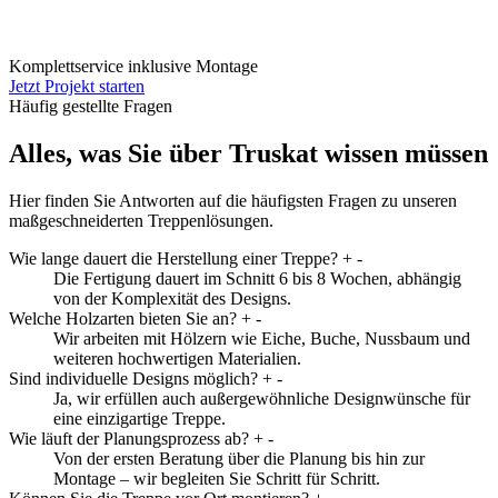
Komplettservice inklusive Montage
Jetzt Projekt starten
Häufig gestellte Fragen
Alles, was Sie über Truskat wissen müssen
Hier finden Sie Antworten auf die häufigsten Fragen zu unseren
maßgeschneiderten Treppenlösungen.
Wie lange dauert die Herstellung einer Treppe?
+
-
Die Fertigung dauert im Schnitt 6 bis 8 Wochen, abhängig
von der Komplexität des Designs.
Welche Holzarten bieten Sie an?
+
-
Wir arbeiten mit Hölzern wie Eiche, Buche, Nussbaum und
weiteren hochwertigen Materialien.
Sind individuelle Designs möglich?
+
-
Ja, wir erfüllen auch außergewöhnliche Designwünsche für
eine einzigartige Treppe.
Wie läuft der Planungsprozess ab?
+
-
Von der ersten Beratung über die Planung bis hin zur
Montage – wir begleiten Sie Schritt für Schritt.