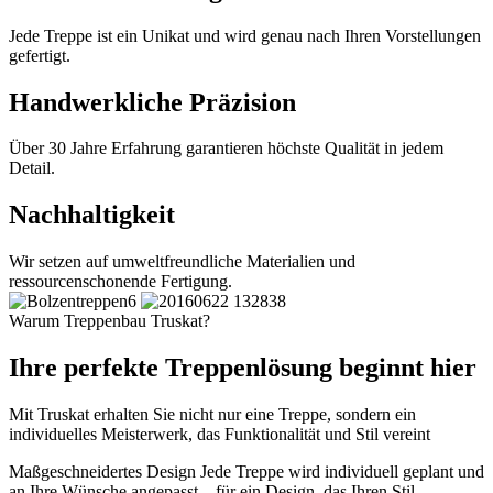
Jede Treppe ist ein Unikat und wird genau nach Ihren Vorstellungen
gefertigt.
Handwerkliche Präzision
Über 30 Jahre Erfahrung garantieren höchste Qualität in jedem
Detail.
Nachhaltigkeit
Wir setzen auf umweltfreundliche Materialien und
ressourcenschonende Fertigung.
Warum Treppenbau Truskat?
Ihre perfekte Treppenlösung beginnt hier
Mit Truskat erhalten Sie nicht nur eine Treppe, sondern ein
individuelles Meisterwerk, das Funktionalität und Stil vereint
Maßgeschneidertes Design
Jede Treppe wird individuell geplant und
an Ihre Wünsche angepasst – für ein Design, das Ihren Stil