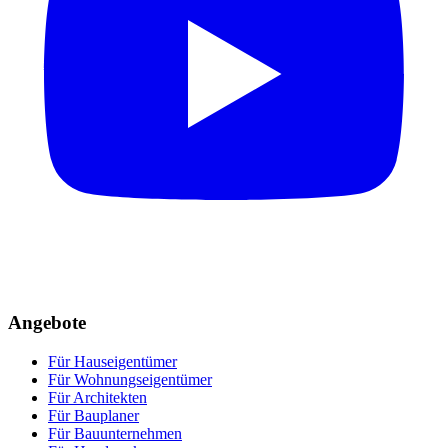
Angebote
Für Hauseigentümer
Für Wohnungseigentümer
Für Architekten
Für Bauplaner
Für Bauunternehmen