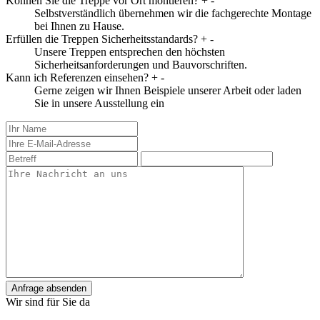
Können Sie die Treppe vor Ort montieren?
+
-
Selbstverständlich übernehmen wir die fachgerechte Montage
bei Ihnen zu Hause.
Erfüllen die Treppen Sicherheitsstandards?
+
-
Unsere Treppen entsprechen den höchsten
Sicherheitsanforderungen und Bauvorschriften.
Kann ich Referenzen einsehen?
+
-
Gerne zeigen wir Ihnen Beispiele unserer Arbeit oder laden
Sie in unsere Ausstellung ein
Anfrage absenden
Wir sind für Sie da