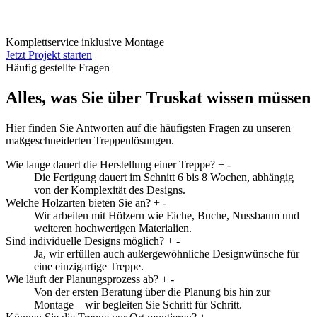
Komplettservice inklusive Montage
Jetzt Projekt starten
Häufig gestellte Fragen
Alles, was Sie über Truskat wissen müssen
Hier finden Sie Antworten auf die häufigsten Fragen zu unseren
maßgeschneiderten Treppenlösungen.
Wie lange dauert die Herstellung einer Treppe?
+
-
Die Fertigung dauert im Schnitt 6 bis 8 Wochen, abhängig
von der Komplexität des Designs.
Welche Holzarten bieten Sie an?
+
-
Wir arbeiten mit Hölzern wie Eiche, Buche, Nussbaum und
weiteren hochwertigen Materialien.
Sind individuelle Designs möglich?
+
-
Ja, wir erfüllen auch außergewöhnliche Designwünsche für
eine einzigartige Treppe.
Wie läuft der Planungsprozess ab?
+
-
Von der ersten Beratung über die Planung bis hin zur
Montage – wir begleiten Sie Schritt für Schritt.