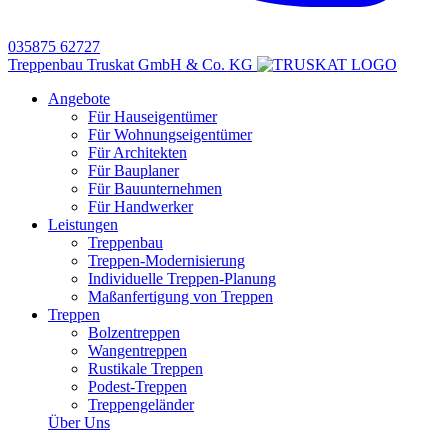
035875 62727
Treppenbau Truskat GmbH & Co. KG
Angebote
Für Hauseigentümer
Für Wohnungseigentümer
Für Architekten
Für Bauplaner
Für Bauunternehmen
Für Handwerker
Leistungen
Treppenbau
Treppen-Modernisierung
Individuelle Treppen-Planung
Maßanfertigung von Treppen
Treppen
Bolzentreppen
Wangentreppen
Rustikale Treppen
Podest-Treppen
Treppengeländer
Über Uns