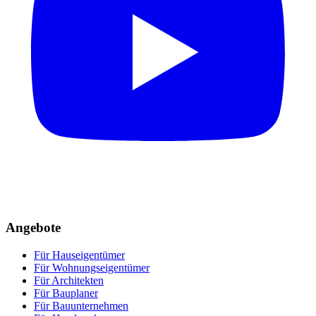
Angebote
Für Hauseigentümer
Für Wohnungseigentümer
Für Architekten
Für Bauplaner
Für Bauunternehmen