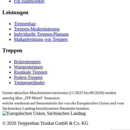
Für Handwerker
Leistungen
Treppenbau
Treppen-Modernisierung
Individuelle Treppen-Planung
Maßanfertigung von Treppen
Treppen
Bolzentreppen
Wangentreppen
Rustikale Treppen
Podest-Treppen
Treppengeländer
Unsere aktuellen Maschineninvestitionen (11/2025 bis 06/2026) werden
anteilig über „JTF-Mittel“ finanziert,
welche wiederum auf Steuermitteln der von der Europäischen Union und vom
Sächsischen Landtag beschlossenen Haushalte beruhen.
© 2026 Treppenbau Truskat GmbH & Co. KG