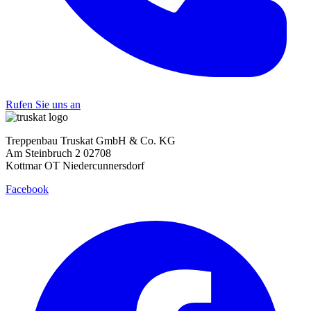
Rufen Sie uns an
Treppenbau Truskat GmbH & Co. KG
Am Steinbruch 2 02708
Kottmar OT Niedercunnersdorf
Facebook