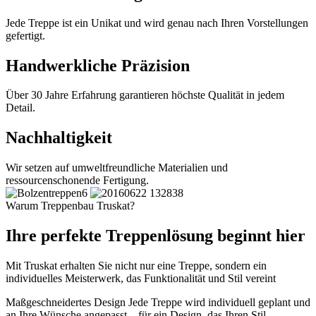
Jede Treppe ist ein Unikat und wird genau nach Ihren Vorstellungen
gefertigt.
Handwerkliche Präzision
Über 30 Jahre Erfahrung garantieren höchste Qualität in jedem
Detail.
Nachhaltigkeit
Wir setzen auf umweltfreundliche Materialien und
ressourcenschonende Fertigung.
Warum Treppenbau Truskat?
Ihre perfekte Treppenlösung beginnt hier
Mit Truskat erhalten Sie nicht nur eine Treppe, sondern ein
individuelles Meisterwerk, das Funktionalität und Stil vereint
Maßgeschneidertes Design
Jede Treppe wird individuell geplant und
an Ihre Wünsche angepasst – für ein Design, das Ihren Stil