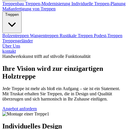
Treppenbau
Treppen-Modernisierung
Individuelle Treppen-Planung
Maßanfertigung von Treppen
Treppen
Bolzentreppen
Wangentreppen
Rustikale Treppen
Podest-Treppen
Treppengeländer
Über Uns
kontakt
Handwerkskunst trifft auf stilvolle Funktionalität
Ihre Vision wird zur einzigartigen
Holztreppe
Jede Treppe ist mehr als bloß ein Aufgang – sie ist ein Statement.
Mit Truskat erhalten Sie Treppen, die in Design und Qualität
überzeugen und sich harmonisch in Ihr Zuhause einfügen.
Angebot anfordern
Individuelles Design